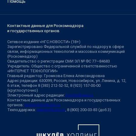
Помощь
Контактные данные для Роскомнадзора
и государственных органов
Сетевое издание «НГС.НОВОСТИ» (18+)
Зарегистрировано Федеральной службой по надзору в сфере
связи, информационных технологий и массовых коммуникаций
(Роскомнадзор)
Свидетельство о регистрации СМИ ЭЛ № ФС 77—84683
Учредитель: Общество с ограниченной ответственностью
«ИНТЕРНЕТ ТЕХНОЛОГИИ»
Главный редактор: Громкова Елена Александровна
Адрес редакции: 630099, Россия, Новосибирск, ул. Ленина, д. 12,
6 этаж, телефон 8 (383) 212-52-52, 8 (923) 157-00-00
(круглосуточно)
Электронный адрес редакции:
ngs@shkulev.ru
Контактные данные для Роскомнадзора и государственных
органов:
juristnsk@shkulev.ru
Техподдержка:
help@shkulev.ru
, 8 (800) 200-03-83 (доб.3)