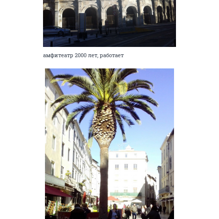
амфитеатр 2000 лет, работает