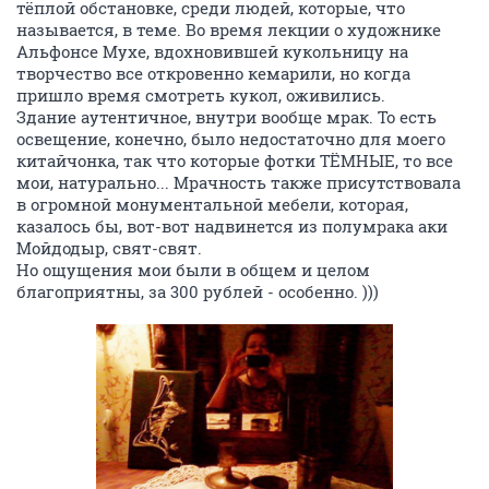
тёплой обстановке, среди людей, которые, что
называется, в теме. Во время лекции о художнике
Альфонсе Мухе, вдохновившей кукольницу на
творчество все откровенно кемарили, но когда
пришло время смотреть кукол, оживились.
Здание аутентичное, внутри вообще мрак. То есть
освещение, конечно, было недостаточно для моего
китайчонка, так что которые фотки ТЁМНЫЕ, то все
мои, натурально... Мрачность также присутствовала
в огромной монументальной мебели, которая,
казалось бы, вот-вот надвинется из полумрака аки
Мойдодыр, свят-свят.
Но ощущения мои были в общем и целом
благоприятны, за 300 рублей - особенно. )))