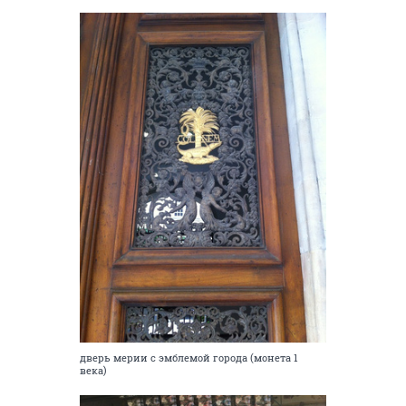
дверь мерии с эмблемой города (монета 1
века)