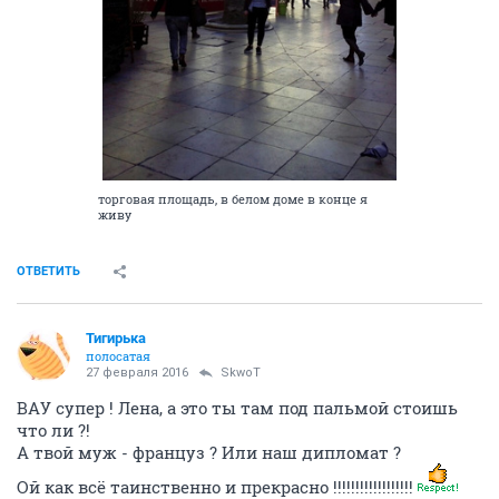
торговая площадь, в белом доме в конце я
живу
ОТВЕТИТЬ
Тигирька
полосатая
27 февраля 2016
SkwоT
ВАУ супер ! Лена, а это ты там под пальмой стоишь
что ли ?!
А твой муж - француз ? Или наш дипломат ?
Ой как всё таинственно и прекрасно !!!!!!!!!!!!!!!!!!