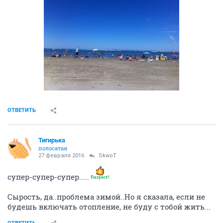
ОТВЕТИТЬ
Тигирька
полосатая
27 февраля 2016
SkwоT
супер-супер-супер.....
Сырость, да..проблема зимой..Но я сказала, если не
будешь включать отопление, не буду с тобой жить...