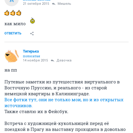
21 октября 2015
Мишель
как мило
ОТВЕТИТЬ
Тигирька
полосатая
14 ноября 2015
Девочка
на пп
Путевые заметки из путешествия виртуального в
Восточную Пруссию, и реального - из старой
немецкой квартиры в Калининграде.
Все фотки тут, они не только мои, но и из открытых
источников.
Также ставлю их в Фейсбук.
Встреча с художницей-кукольницей перед её
поездкой в Прагу на выставку проходила в довольно