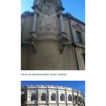
часы на метрополии, бьют звонко