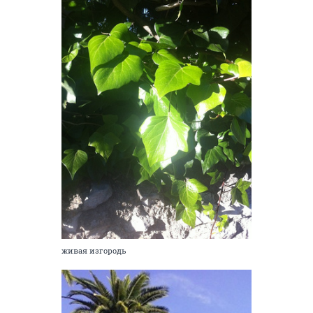
живая изгородь