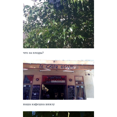
что за плоды?
наша кафешка внизу