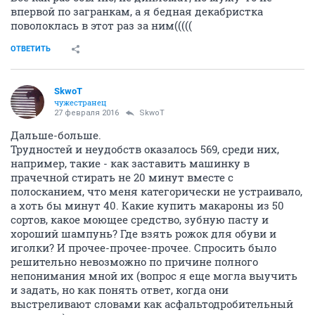
впервой по загранкам, а я бедная декабристка
поволоклась в этот раз за ним(((((
ОТВЕТИТЬ
SkwоT
чужестранец
27 февраля 2016
SkwоT
Дальше-больше.
Трудностей и неудобств оказалось 569, среди них,
например, такие - как заставить машинку в
прачечной стирать не 20 минут вместе с
полосканием, что меня категорически не устраивало,
а хоть бы минут 40. Какие купить макароны из 50
сортов, какое моющее средство, зубную пасту и
хороший шампунь? Где взять рожок для обуви и
иголки? И прочее-прочее-прочее. Спросить было
решительно невозможно по причине полного
непонимания мной их (вопрос я еще могла выучить
и задать, но как понять ответ, когда они
выстреливают словами как асфальтодробительный