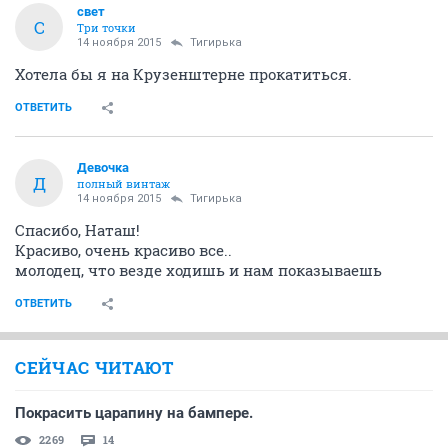
свет
С
Три точки
14 ноября 2015
Тигирька
Хотела бы я на Крузенштерне прокатиться.
ОТВЕТИТЬ
Девочка
Д
полный винтаж
14 ноября 2015
Тигирька
Спасибо, Наташ!
Красиво, очень красиво все..
молодец, что везде ходишь и нам показываешь
ОТВЕТИТЬ
СЕЙЧАС ЧИТАЮТ
Покрасить царапину на бампере.
2269
14