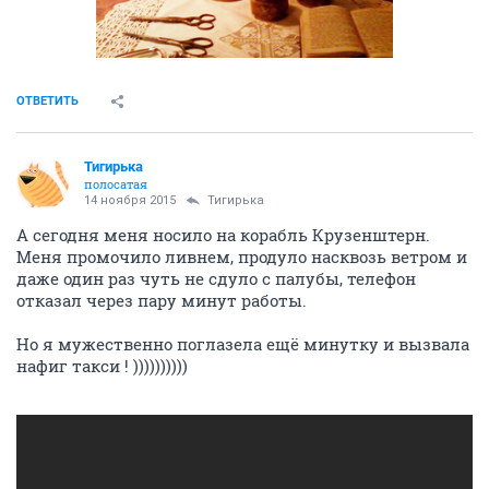
ОТВЕТИТЬ
Тигирька
полосатая
14 ноября 2015
Тигирька
А сегодня меня носило на корабль Крузенштерн.
Меня промочило ливнем, продуло насквозь ветром и
даже один раз чуть не сдуло с палубы, телефон
отказал через пару минут работы.
Но я мужественно поглазела ещё минутку и вызвала
нафиг такси ! ))))))))))