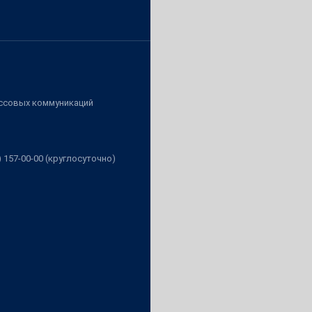
ассовых коммуникаций
3) 157-00-00 (круглосуточно)