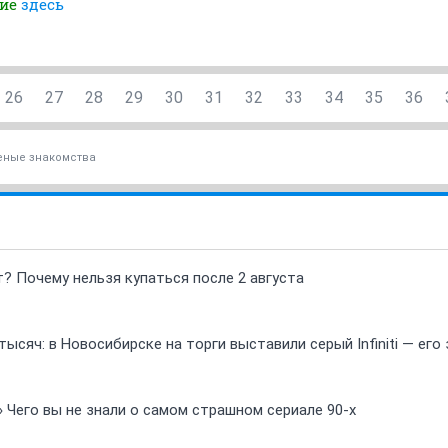
ние
здесь
26
27
28
29
30
31
32
33
34
35
36
ные знакомства
т? Почему нельзя купаться после 2 августа
ысяч: в Новосибирске на торги выставили серый Infiniti — ег
» Чего вы не знали о самом страшном сериале 90-х