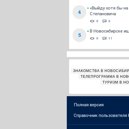
«Выйду хотя бы на
4
Степановича
0
6
В Новосибирске ищ
5
0
11
ЗНАКОМСТВА В НОВОСИБИ
ТЕЛЕПРОГРАММА В НО
ТУРИЗМ В Н
Полная версия
Справочник пользователя