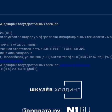
мнадзора и государственных органов
И» (18+)
й службой по надзору в сфере связи, информационных технологий и м
 СМИ ЭЛ № ФС 77—84683
аниченной ответственностью «ИНТЕРНЕТ ТЕХНОЛОГИИ»
Елена Александровна
 Новосибирск, ул. Ленина, д. 12, 6 этаж, телефон 8 (383) 212-52-52, 8 (92
ngs@shkulev.ru
мнадзора и государственных органов:
juristnsk@shkulev.ru
, 8 (800) 200-03-83 (доб.3)