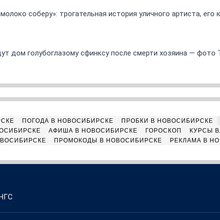
 молоко соберу»: трогательная история уличного артиста, его
ут дом голубоглазому сфинксу после смерти хозяина — фото 
РСКЕ
ПОГОДА В НОВОСИБИРСКЕ
ПРОБКИ В НОВОСИБИРСКЕ
ВОСИБИРСКЕ
АФИША В НОВОСИБИРСКЕ
ГОРОСКОП
КУРСЫ В
ОВОСИБИРСКЕ
ПРОМОКОДЫ В НОВОСИБИРСКЕ
РЕКЛАМА В Н
 НГС