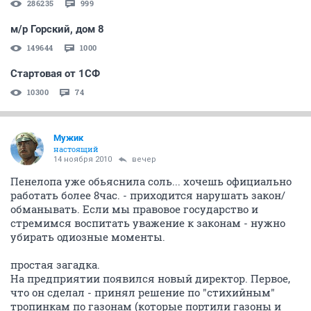
286235
999
м/р Горский, дом 8
149644
1000
Стартовая от 1СФ
10300
74
Мужик
настоящий
14 ноября 2010
вечер
Пенелопа уже обьяснила соль... хочешь официально
работать более 8час. - приходится нарушать закон/
обманывать. Если мы правовое государство и
стремимся воспитать уважение к законам - нужно
убирать одиозные моменты.
простая загадка.
На предприятии появился новый директор. Первое,
что он сделал - принял решение по "стихийным"
тропинкам по газонам (которые портили газоны и