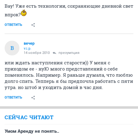
Вау! Уже есть технологии, сохраняющие дневной свет
впрок?
ОТВЕТИТЬ
вечер
В
v.i.p.
14 ноября 2010
презумпция
или ждать наступления старости)) У меня с
приходом ее - нуЮ много представлений о себе
поменялось. Например. Я раньше думала, что люблю
долго спать. Тепперь я бы предпочла работать с пяти
утра. но штоб и уходить домой в час дня.
ОТВЕТИТЬ
СЕЙЧАС ЧИТАЮТ
Умом Аренду не понять..