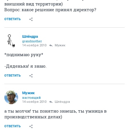
внешний вид территории)
Вопрос: какое решение принял директор?
ОТВЕТИТЬ
Шлёндра
grandmother
14 ноября 2010
Мужик
*поднимаю руку*
-Дяденька! я знаю.
ОТВЕТИТЬ
Мужик
настоящий
14 ноября 2010
Шлёндра
а ты молчи! ты понятно знаешь, ты умница в
производственных делах)
ОТВЕТИТЬ