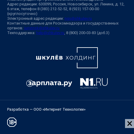
Адрес редакции: 630099, Россия, Новосибирск, ул. Ленина, д. 12,
6 этаж, телефон 8 (383) 212-52-52, 8 (923) 157-00-00
(круглосуточно)
Электронный адрес редакции:
ngs@shkulev.ru
Контактные данные для Роскомнадзора и государственных
органов:
juristnsk@shkulev.ru
Техподдержка:
help@shkulev.ru
, 8 (800) 200-03-83 (доб.3)
Разработка — ООО «Интернет Технологии»