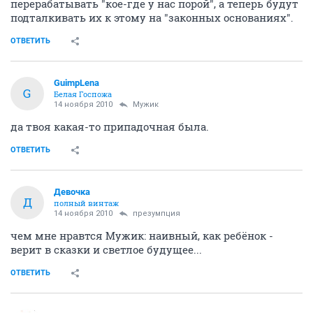
перерабатывать "кое-где у нас порой", а теперь будут
подталкивать их к этому на "законных основаниях".
ОТВЕТИТЬ
GuimpLena
G
Белая Госпожа
14 ноября 2010
Мужик
да твоя какая-то припадочная была.
ОТВЕТИТЬ
Девочка
Д
полный винтаж
14 ноября 2010
презумпция
чем мне нравтся Мужик: наивный, как ребёнок -
верит в сказки и светлое будущее...
ОТВЕТИТЬ