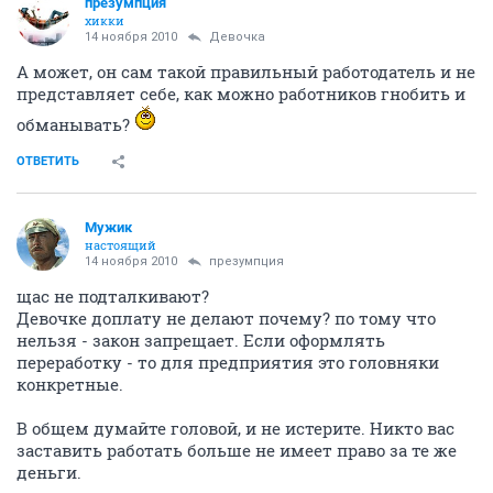
презумпция
хикки
14 ноября 2010
Девочка
А может, он сам такой правильный работодатель и не
представляет себе, как можно работников гнобить и
обманывать?
ОТВЕТИТЬ
Мужик
настоящий
14 ноября 2010
презумпция
щас не подталкивают?
Девочке доплату не делают почему? по тому что
нельзя - закон запрещает. Если оформлять
переработку - то для предприятия это головняки
конкретные.
В общем думайте головой, и не истерите. Никто вас
заставить работать больше не имеет право за те же
деньги.