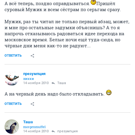
А всё теперь, поздно оправдываться.
Пришёл
суровый Мужик и всем сёстрам по серьгам сразу.
Мужик, раз ты читал не только первый абзац, может,
и мне про остальные задумки объяснишь? А то я
напрочь отказываюсь радоваться идее перехода на
московское время. Белые ночи ещё туда-сюда, но
чёрные дни меня как-то не радуют...
ОТВЕТИТЬ
презумпция
хикки
14 ноября 2010
Таша
А на черный день надо было откладывать.
ОТВЕТИТЬ
Таша
morgenmuffel
14 ноября 2010
презумпция