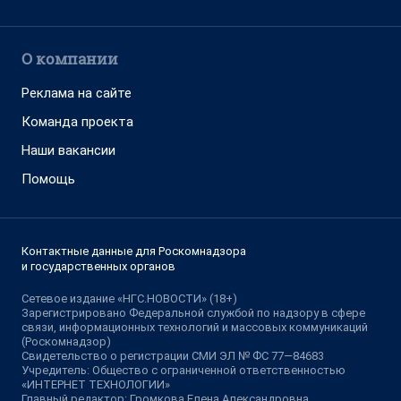
О компании
Реклама на сайте
Команда проекта
Наши вакансии
Помощь
Контактные данные для Роскомнадзора
и государственных органов
Сетевое издание «НГС.НОВОСТИ» (18+)
Зарегистрировано Федеральной службой по надзору в сфере
связи, информационных технологий и массовых коммуникаций
(Роскомнадзор)
Свидетельство о регистрации СМИ ЭЛ № ФС 77—84683
Учредитель: Общество с ограниченной ответственностью
«ИНТЕРНЕТ ТЕХНОЛОГИИ»
Главный редактор: Громкова Елена Александровна