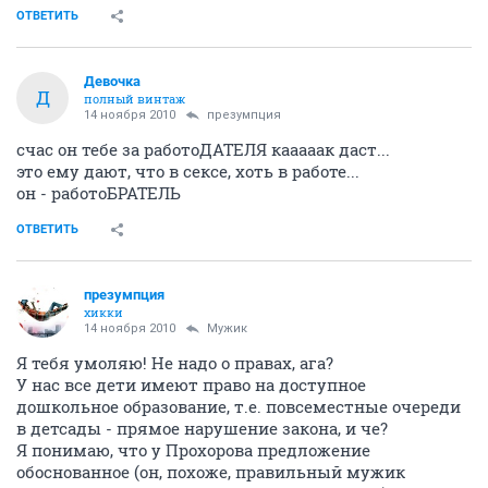
ОТВЕТИТЬ
Девочка
Д
полный винтаж
14 ноября 2010
презумпция
счас он тебе за работоДАТЕЛЯ кааааак даст...
это ему дают, что в сексе, хоть в работе...
он - работоБРАТЕЛЬ
ОТВЕТИТЬ
презумпция
хикки
14 ноября 2010
Мужик
Я тебя умоляю! Не надо о правах, ага?
У нас все дети имеют право на доступное
дошкольное образование, т.е. повсеместные очереди
в детсады - прямое нарушение закона, и че?
Я понимаю, что у Прохорова предложение
обоснованное (он, похоже, правильный мужик