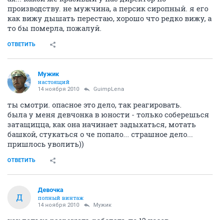
производству. не мужчина, а персик сиропный. я его
как вижу дышать перестаю, хорошо что редко вижу, а
то бы померла, пожалуй.
ОТВЕТИТЬ
Мужик
настоящий
14 ноября 2010
GuimpLena
ты смотри. опасное это дело, так реагировать.
была у меня девчонка в юности - только соберешься
затащицца, как она начинает задыхаться, мотать
башкой, стукаться о че попало... страшное дело...
пришлось уволить))
ОТВЕТИТЬ
Девочка
Д
полный винтаж
14 ноября 2010
Мужик