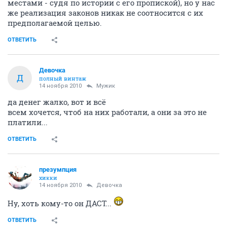
местами - судя по истории с его пропиской), но у нас
же реализация законов никак не соотносится с их
предполагаемой целью.
ОТВЕТИТЬ
Девочка
Д
полный винтаж
14 ноября 2010
Мужик
да денег жалко, вот и всё
всем хочется, чтоб на них работали, а они за это не
платили...
ОТВЕТИТЬ
презумпция
хикки
14 ноября 2010
Девочка
Ну, хоть кому-то он ДАСТ...
ОТВЕТИТЬ