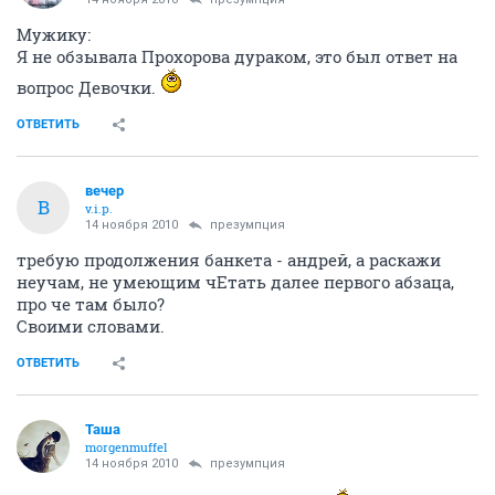
Мужику:
Я не обзывала Прохорова дураком, это был ответ на
вопрос Девочки.
ОТВЕТИТЬ
вечер
В
v.i.p.
14 ноября 2010
презумпция
требую продолжения банкета - андрей, а раскажи
неучам, не умеющим чЕтать далее первого абзаца,
про че там было?
Своими словами.
ОТВЕТИТЬ
Таша
morgenmuffel
14 ноября 2010
презумпция