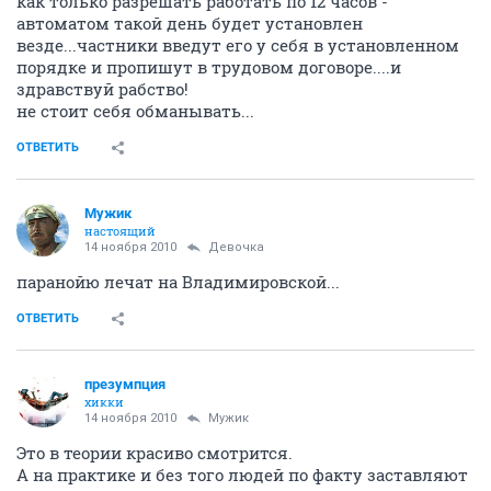
как только разрешать работать по 12 часов -
автоматом такой день будет установлен
везде...частники введут его у себя в установленном
порядке и пропишут в трудовом договоре....и
здравствуй рабство!
не стоит себя обманывать...
ОТВЕТИТЬ
Мужик
настоящий
14 ноября 2010
Девочка
паранойю лечат на Владимировской...
ОТВЕТИТЬ
презумпция
хикки
14 ноября 2010
Мужик
Это в теории красиво смотрится.
А на практике и без того людей по факту заставляют