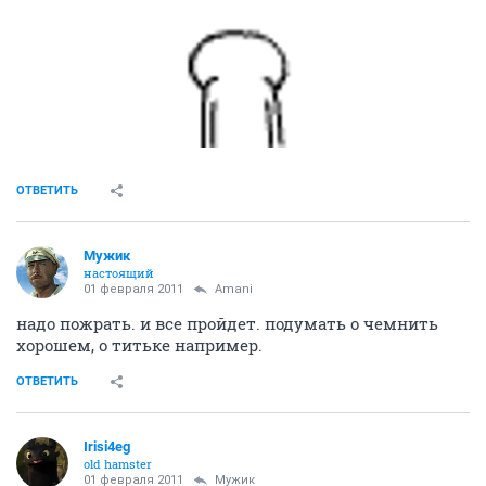
ОТВЕТИТЬ
Мужик
настоящий
01 февраля 2011
Amani
надо пожрать. и все пройдет. подумать о чемнить
хорошем, о титьке например.
ОТВЕТИТЬ
Irisi4eg
old hamster
01 февраля 2011
Мужик