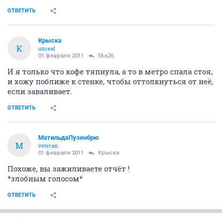
ОТВЕТИТЬ
Крыска
К
unreal
01 февраля 2011
Eka26
И я только что кофе тяпнула, а то в метро спала стоя,
и хожу поближе к стенке, чтобы оттолкнуться от неё,
если заваливает.
ОТВЕТИТЬ
МатильдаПузенбрю
М
veteran
01 февраля 2011
Крыска
Похоже, вы зажиливаете отчёт !
*злобным голосом*
ОТВЕТИТЬ