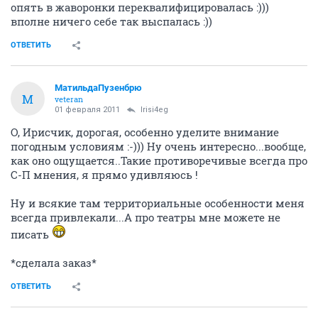
опять в жаворонки переквалифицировалась :)))
вполне ничего себе так выспалась :))
ОТВЕТИТЬ
МатильдаПузенбрю
М
veteran
01 февраля 2011
Irisi4eg
О, Ирисчик, дорогая, особенно уделите внимание
погодным условиям :-))) Ну очень интересно...вообще,
как оно ощущается..Такие противоречивые всегда про
С-П мнения, я прямо удивляюсь !
Ну и всякие там территориальные особенности меня
всегда привлекали...А про театры мне можете не
писать
*сделала заказ*
ОТВЕТИТЬ