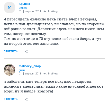
Крыска
К
unreal
01 февраля 2011
Irisi4eg
Я пересидела желание лечь спать вчера вечером,
легла в пол-двенадцатого, выспалась, но по сторонам
всё равно валяет. Давление здесь намного ниже, чем
там, наверное поэтому.
Там по лестнице в 70 ступенек взбегала бодро, а тут
на второй этаж еле заползаю.
ОТВЕТИТЬ
malinovyi_cirop
guru
01 февраля 2011
Irisi4eg
я заболела. мне теперь все покупаю лекартсва,
приносят апельсины (ммм какие вкусные) и делают
морс. ну и вабще. красота)
ОТВЕТИТЬ