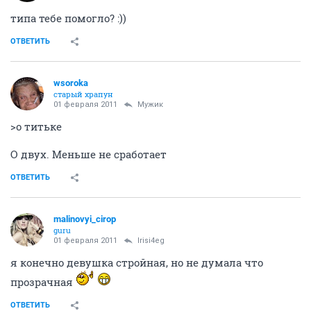
типа тебе помогло? :))
ОТВЕТИТЬ
wsoroka
старый храпун
01 февраля 2011
Мужик
>о титьке
О двух. Меньше не сработает
ОТВЕТИТЬ
malinovyi_cirop
guru
01 февраля 2011
Irisi4eg
я конечно девушка стройная, но не думала что
прозрачная
ОТВЕТИТЬ