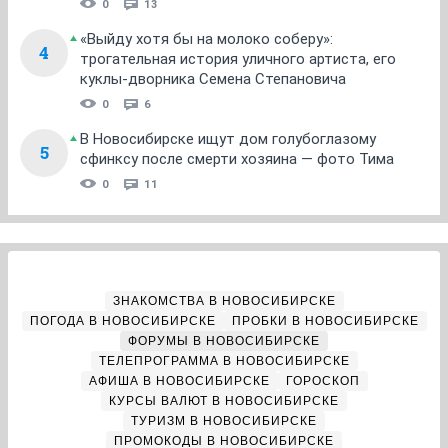
0
13
«Выйду хотя бы на молоко соберу»:
4
трогательная история уличного артиста, его
куклы-дворника Семена Степановича
0
6
В Новосибирске ищут дом голубоглазому
5
сфинксу после смерти хозяина — фото Тима
0
11
ЗНАКОМСТВА В НОВОСИБИРСКЕ
ПОГОДА В НОВОСИБИРСКЕ
ПРОБКИ В НОВОСИБИРСКЕ
ФОРУМЫ В НОВОСИБИРСКЕ
ТЕЛЕПРОГРАММА В НОВОСИБИРСКЕ
АФИША В НОВОСИБИРСКЕ
ГОРОСКОП
КУРСЫ ВАЛЮТ В НОВОСИБИРСКЕ
ТУРИЗМ В НОВОСИБИРСКЕ
ПРОМОКОДЫ В НОВОСИБИРСКЕ