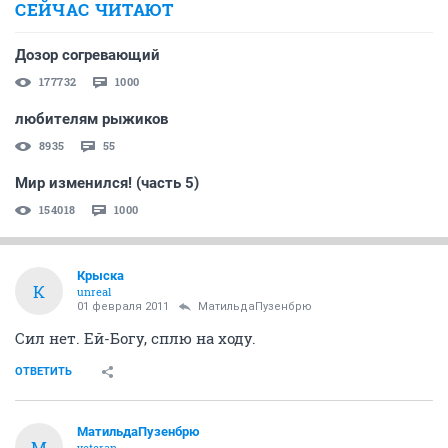
СЕЙЧАС ЧИТАЮТ
Дозор согревающий
177732
1000
любителям рыжиков
8935
55
Мир изменился! (часть 5)
154018
1000
Крыска
К
unreal
01 февраля 2011
МатильдаПузенбрю
Сил нет. Ей-Богу, сплю на ходу.
ОТВЕТИТЬ
МатильдаПузенбрю
М
veteran