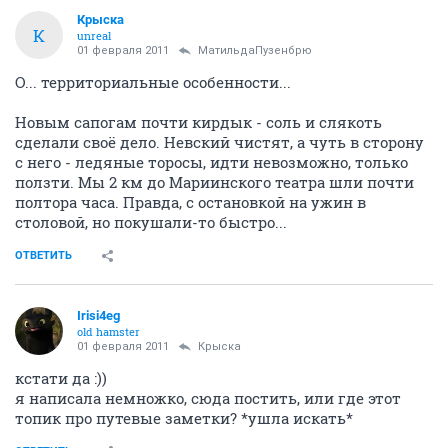
Крыска
К
unreal
01 февраля 2011
МатильдаПузенбрю
О... территориальные особенности...
Новым сапогам почти кирдык - соль и слякоть
сделали своё дело. Невский чистят, а чуть в сторону
с него - ледяные торосы, идти невозможно, только
ползти. Мы 2 км до Мариинского театра шли почти
полтора часа. Правда, с остановкой на ужин в
столовой, но покушали-то быстро...
ОТВЕТИТЬ
Irisi4eg
old hamster
01 февраля 2011
Крыска
кстати да :))
я написала немножко, сюда постить, или где этот
топик про путевые заметки? *ушла искать*