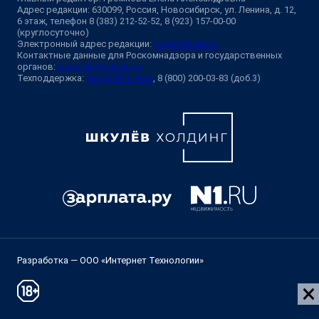
Адрес редакции: 630099, Россия, Новосибирск, ул. Ленина, д. 12,
6 этаж, телефон 8 (383) 212-52-52, 8 (923) 157-00-00
(круглосуточно)
Электронный адрес редакции:
ngs@shkulev.ru
Контактные данные для Роскомнадзора и государственных
органов:
juristnsk@shkulev.ru
Техподдержка:
help@shkulev.ru
, 8 (800) 200-03-83 (доб.3)
Разработка — ООО «Интернет Технологии»