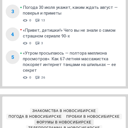
Погода 30 июля укажет, каким ждать август —
3
поверья и приметы
0
13
«Привет, детишки!» Чего вы не знали о самом
4
страшном сериале 90-х
0
3
«Утром просыпаюсь — полтора миллиона
5
просмотров». Как 67-летняя массажистка
покоряет интернет танцами на шпильках — ее
секрет
0
26
ЗНАКОМСТВА В НОВОСИБИРСКЕ
ПОГОДА В НОВОСИБИРСКЕ
ПРОБКИ В НОВОСИБИРСКЕ
ФОРУМЫ В НОВОСИБИРСКЕ