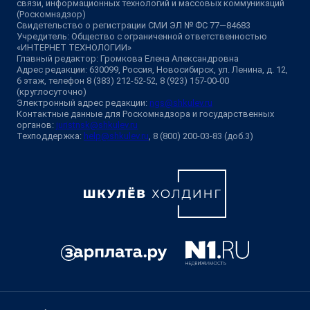
связи, информационных технологий и массовых коммуникаций
(Роскомнадзор)
Свидетельство о регистрации СМИ ЭЛ № ФС 77—84683
Учредитель: Общество с ограниченной ответственностью
«ИНТЕРНЕТ ТЕХНОЛОГИИ»
Главный редактор: Громкова Елена Александровна
Адрес редакции: 630099, Россия, Новосибирск, ул. Ленина, д. 12,
6 этаж, телефон 8 (383) 212-52-52, 8 (923) 157-00-00
(круглосуточно)
Электронный адрес редакции:
ngs@shkulev.ru
Контактные данные для Роскомнадзора и государственных
органов:
juristnsk@shkulev.ru
Техподдержка:
help@shkulev.ru
, 8 (800) 200-03-83 (доб.3)