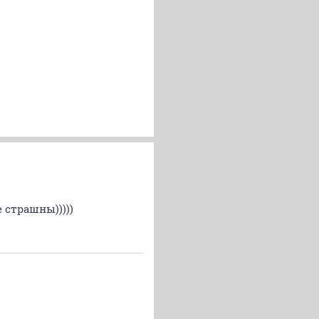
 страшны)))))