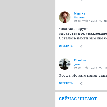
Marrrka
Марина
10 сентября 2013
Д
*ностальгирует
здравствуйте, уважаемые
Осталось найти зимние бо
ОТВЕТИТЬ
Phantom
guru
10 сентября 2013
пр
Это да. Но зато какая уди
ОТВЕТИТЬ
СЕЙЧАС ЧИТАЮТ