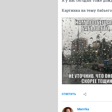
А у нас сегодня тоже дожд
Картинка на тему бабьего 
ОТВЕТИТЬ
Marrrka