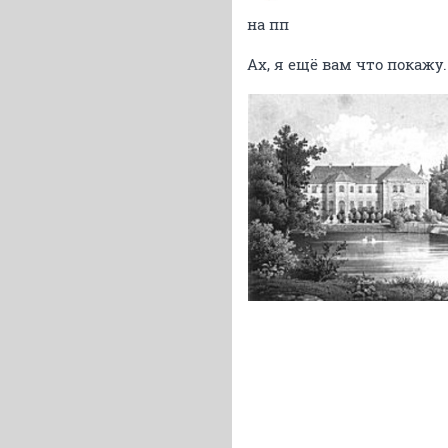
на пп
Ах, я ещё вам что покажу.