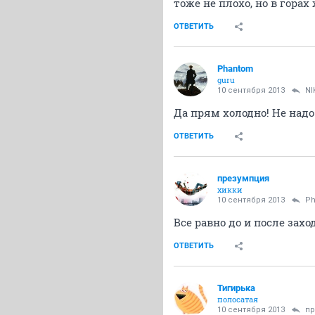
тоже не плохо, но в горах
ОТВЕТИТЬ
Phantom
guru
10 сентября 2013
NI
Да прям холодно! Не надо
ОТВЕТИТЬ
презумпция
хикки
10 сентября 2013
P
Все равно до и после зах
ОТВЕТИТЬ
Тигирька
полосатая
10 сентября 2013
пр