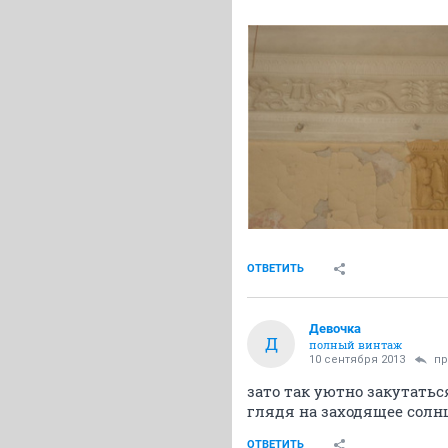
ОТВЕТИТЬ
Девочка
Д
полный винтаж
10 сентября 2013
пр
зато так уютно закутатьс
глядя на заходящее солнц
ОТВЕТИТЬ