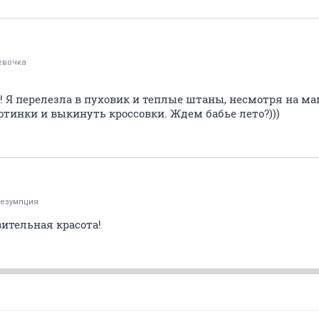
евочка
! Я перелезла в пуховик и теплые штаны, несмотря на м
тинки и выкинуть кроссовки. Ждем бабье лето?)))
езумпция
вительная красота!