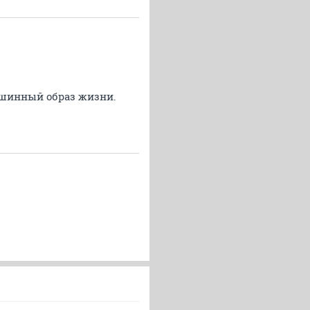
ашинный образ жизни.