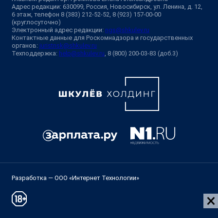
Адрес редакции: 630099, Россия, Новосибирск, ул. Ленина, д. 12,
6 этаж, телефон 8 (383) 212-52-52, 8 (923) 157-00-00
(круглосуточно)
Электронный адрес редакции:
ngs@shkulev.ru
Контактные данные для Роскомнадзора и государственных
органов:
juristnsk@shkulev.ru
Техподдержка:
help@shkulev.ru
, 8 (800) 200-03-83 (доб.3)
Разработка — ООО «Интернет Технологии»