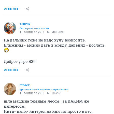
ОТВЕТИТЬ
180207
бес нравственности
11 сентября 2013
McBurns
На дальних тоже не надо хулу возносить.
Ближним - можно дать в морду, дальних - послать
Доброе утро БЗ!!!
ОТВЕТИТЬ
nfnecz
уровень пользователя превышен
11 сентября 2013
180207
шла машина тёмным лесом...за КАКИМ же
интересом,
Инти- инти- интерес, да иди ты просто в лес..