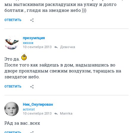
мы вытаскивали раскладушки на улицу и долго
болтали , глядя на звездное небо )))
ОТВЕТИТЬ
презумпция
хикки
10 сентября 2013
Девочка
Это да.
После того как зайдешь в дом, надышавшись во
дворе прохладным свежим воздухом, таращась на
звездатое небо.
ОТВЕТИТЬ
Ник_Окупирован
activist
10 сентября 2013
Marrrka
РАд за вас..всех
ОТВЕТИТЬ