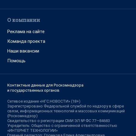
О компании
Реклама на сайте
Команда проекта
Наши вакансии
Помощь
Контактные данные для Роскомнадзора
и государственных органов
Сетевое издание «НГС.НОВОСТИ» (18+)
Зарегистрировано Федеральной службой по надзору в сфере
связи, информационных технологий и массовых коммуникаций
(Роскомнадзор)
Свидетельство о регистрации СМИ ЭЛ № ФС 77—84683
Учредитель: Общество с ограниченной ответственностью
«ИНТЕРНЕТ ТЕХНОЛОГИИ»
Главный редактор: Громкова Елена Александровна