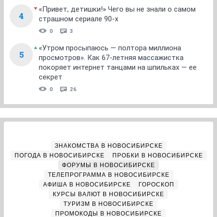
«Привет, детишки!» Чего вы не знали о самом
4
страшном сериале 90-х
0
3
«Утром просыпаюсь — полтора миллиона
5
просмотров». Как 67-летняя массажистка
покоряет интернет танцами на шпильках — ее
секрет
0
26
ЗНАКОМСТВА В НОВОСИБИРСКЕ
ПОГОДА В НОВОСИБИРСКЕ
ПРОБКИ В НОВОСИБИРСКЕ
ФОРУМЫ В НОВОСИБИРСКЕ
ТЕЛЕПРОГРАММА В НОВОСИБИРСКЕ
АФИША В НОВОСИБИРСКЕ
ГОРОСКОП
КУРСЫ ВАЛЮТ В НОВОСИБИРСКЕ
ТУРИЗМ В НОВОСИБИРСКЕ
ПРОМОКОДЫ В НОВОСИБИРСКЕ