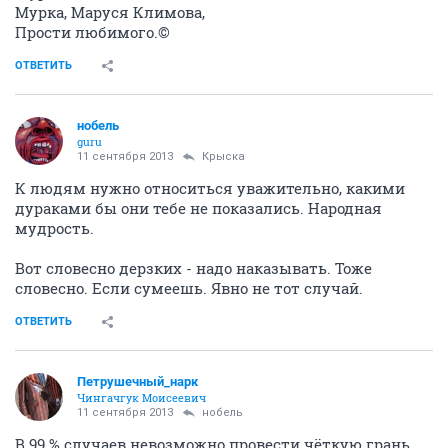
Мурка, Маруся Климова,
Прости любимого.©
ОТВЕТИТЬ
нобель
guru
11 сентября 2013
Крыска
К людям нужно относиться уважительно, какими
дураками бы они тебе не показались. Народная
мудрость.
Вот словесно дерзких - надо наказывать. Тоже
словесно. Если сумеешь. Явно не тот случай.
ОТВЕТИТЬ
Петрушечный_нарк
Чингачгук Моисеевич
11 сентября 2013
нобель
В 99 % случаев невозможно провести чёткую грань