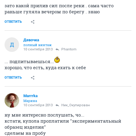
зато какой прилив сил после реки . сама часто
раньше гуляла вечером по берегу . знаю
ОТВЕТИТЬ
Девочка
Д
полный винтаж
10 сентября 2013
Phantom
... подпитываешься...
хорошо, что есть, куда ехать к себе
ОТВЕТИТЬ
Marrrka
Марина
10 сентября 2013
Ник_Окупирован
ну мне интересно послушать, чо...
кстати, купола проплатили "экспериментальный
образец изделия"
сделаем на пробу