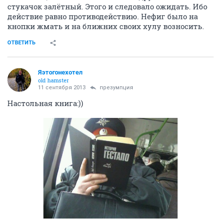
стукачок залётный. Этого и следовало ожидать. Ибо
действие равно противодействию. Нефиг было на
кнопки жмать и на ближних своих хулу возносить.
ОТВЕТИТЬ
Яэтогонехотел
old hamster
11 сентября 2013
презумпция
Настольная книга:))