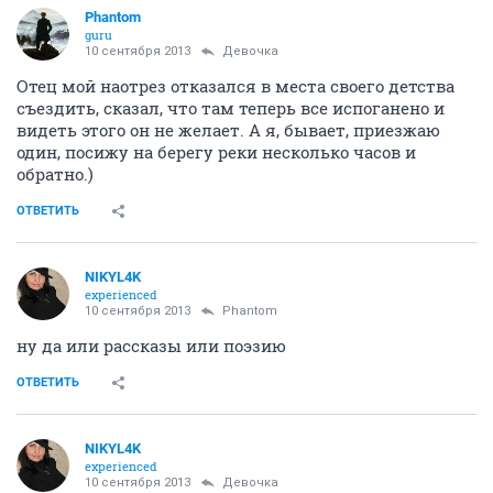
Phantom
guru
10 сентября 2013
Девочка
Отец мой наотрез отказался в места своего детства
съездить, сказал, что там теперь все испоганено и
видеть этого он не желает. А я, бывает, приезжаю
один, посижу на берегу реки несколько часов и
обратно.)
ОТВЕТИТЬ
NIKYL4K
experienced
10 сентября 2013
Phantom
ну да или рассказы или поэзию
ОТВЕТИТЬ
NIKYL4K
experienced
10 сентября 2013
Девочка