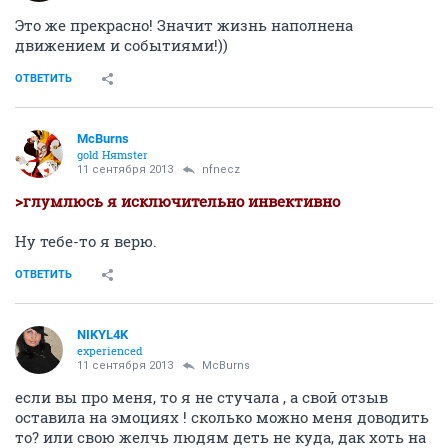
Это же прекрасно! Значит жизнь наполнена
движением и событиями!))
ОТВЕТИТЬ
McBurns
gold Няmster
11 сентября 2013
nfnecz
>глумлюсь я исключительно инвективно
Ну тебе-то я верю.
ОТВЕТИТЬ
NIKYL4K
experienced
11 сентября 2013
McBurns
если вы про меня, то я не стучала , а свой отзыв
оставила на эмоциях ! сколько можно меня доводить
то? или свою желчь людям деть не куда, дак хоть на