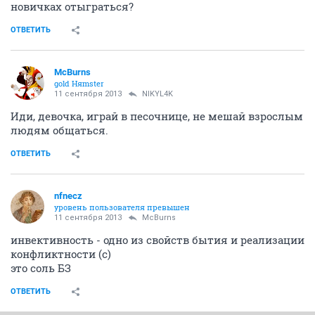
новичках отыграться?
ОТВЕТИТЬ
McBurns
gold Няmster
11 сентября 2013
NIKYL4K
Иди, девочка, играй в песочнице, не мешай взрослым
людям общаться.
ОТВЕТИТЬ
nfnecz
уровень пользователя превышен
11 сентября 2013
McBurns
инвективность - одно из свойств бытия и реализации
конфликтности (с)
это соль БЗ
ОТВЕТИТЬ