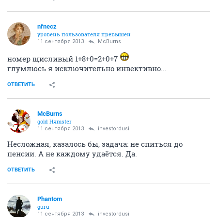
nfnecz
уровень пользователя превышен
11 сентября 2013
McBurns
номер щисливый 1+8+0=2+0+7
глумлюсь я исключительно инвективно...
ОТВЕТИТЬ
McBurns
gold Няmster
11 сентября 2013
investordusi
Несложная, казалось бы, задача: не спиться до
пенсии. А не каждому удаётся. Да.
ОТВЕТИТЬ
Phantom
guru
11 сентября 2013
investordusi