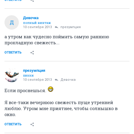
Девочка
Д
полный винтаж
10 сентября 2013
презумпция
а утром как чудесно поймать самую раннюю
прохладную свежесть...
ОТВЕТИТЬ
презумпция
хикки
10 сентября 2013
Девочка
Если проснешься.
Я все-таки вечернюю свежесть пуще утренней
люблю. Утром мне приятнее, чтобы солнышко в
окно.
ОТВЕТИТЬ