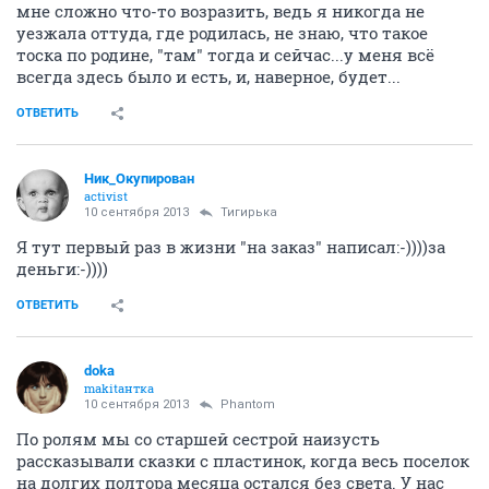
мне сложно что-то возразить, ведь я никогда не
уезжала оттуда, где родилась, не знаю, что такое
тоска по родине, "там" тогда и сейчас...у меня всё
всегда здесь было и есть, и, наверное, будет...
ОТВЕТИТЬ
Ник_Окупирован
activist
10 сентября 2013
Тигирька
Я тут первый раз в жизни "на заказ" написал:-))))за
деньги:-))))
ОТВЕТИТЬ
doka
makitaнтка
10 сентября 2013
Phantom
По ролям мы со старшей сестрой наизусть
рассказывали сказки с пластинок, когда весь поселок
на долгих полтора месяца остался без света. У нас