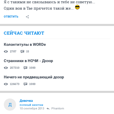
Я с такими не связываюсь и тебе не советую...
Один вон в Тае прячется такой же...
ОТВЕТИТЬ
СЕЙЧАС ЧИТАЮТ
Колонтитулы в WORDе
2787
15
Странники в НОЧИ - Дозор
257310
1000
Ничего не предвещающий дозор
126673
1000
Девочка
Д
полный винтаж
10 сентября 2013
Phantom