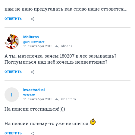
нам не дано предугадать как слово наше отзовется...
ОТВЕТИТЬ
McBurns
gold Няmster
11 сентября 2013
nfnecz
А ты, мазелечка, зачем 180207 в лес зазываешь?
Поглумиться над неё хочешь неивективно?
ОТВЕТИТЬ
investordusi
I
veteran
11 сентября 2013
Phantom
На пенсии отоспишься! )))
На пенсии почему-то уже не спится.
ОТВЕТИТЬ