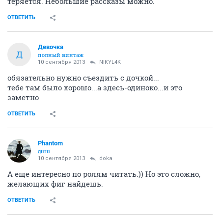
теряется. Небольшие рассказы можно.
ОТВЕТИТЬ
Девочка
Д
полный винтаж
10 сентября 2013
NIKYL4K
обязательно нужно съездить с дочкой...
тебе там было хорошо...а здесь-одиноко...и это
заметно
ОТВЕТИТЬ
Phantom
guru
10 сентября 2013
doka
А еще интересно по ролям читать.)) Но это сложно,
желающих фиг найдешь.
ОТВЕТИТЬ