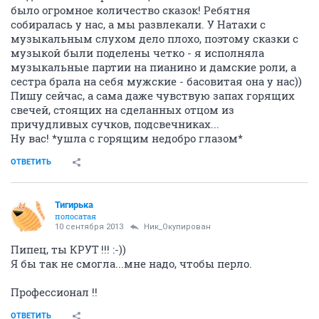
было огромное количество сказок! Ребятня
собиралась у нас, а мы развлекали. У Натахи с
музыкальным слухом дело плохо, поэтому сказки с
музыкой были поделены четко - я исполняла
музыкальные партии на пианино и дамские роли, а
сестра брала на себя мужские - басовитая она у нас))
Пишу сейчас, а сама даже чувствую запах горящих
свечей, стоящих на сделанных отцом из
причудливых сучков, подсвечниках...
Ну вас! *ушла с горящим недобро глазом*
ОТВЕТИТЬ
Тигирька
полосатая
10 сентября 2013
Ник_Окупирован
Пипец, ты КРУТ !!! :-))
Я бы так не смогла...мне надо, чтобы перло.
Профессионал !!
ОТВЕТИТЬ