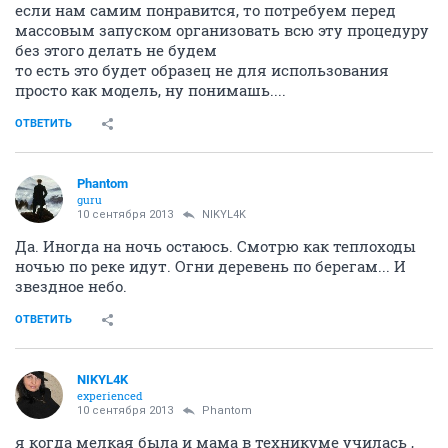
если нам самим понравится, то потребуем перед
массовым запуском организовать всю эту процедуру
без этого делать не будем
то есть это будет образец не для использования
просто как модель, ну понимашь....
ОТВЕТИТЬ
Phantom
guru
10 сентября 2013
NIKYL4K
Да. Иногда на ночь остаюсь. Смотрю как теплоходы
ночью по реке идут. Огни деревень по берегам... И
звездное небо.
ОТВЕТИТЬ
NIKYL4K
experienced
10 сентября 2013
Phantom
я когда мелкая была и мама в техникуме училась ,