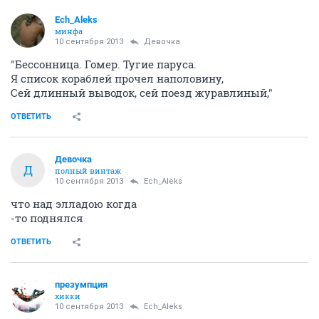
Ech_Aleks
минфа
10 сентября 2013
Девочка
"Бессонница. Гомер. Тугие паруса.
Я список кораблей прочел наполовину,
Сей длинный выводок, сей поезд журавлиный,"
ОТВЕТИТЬ
Девочка
Д
полный винтаж
10 сентября 2013
Ech_Aleks
что над элладою когда
-то поднялся
ОТВЕТИТЬ
презумпция
хикки
10 сентября 2013
Ech_Aleks