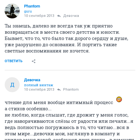
Phantom
guru
10 сентября 2013
Девочка
Ты знаешь, далеко не всегда так уж приятно
возвращаться в места своего детства и юности.
Бывает, что то, что было так дорого сердцу и душе,
уже разрушено до основания. И портить такие
светлые воспоминания не хочется.
ОТВЕТИТЬ
Девочка
Д
полный винтаж
10 сентября 2013
Phantom
чтение для меня вообще интимный процесс
а стихов особенно...
не люблю, когда слышат, где дрожит у меня голос,
где наворачиваются слёзы от радости или печали...я
ведь полностью погружаюсь в то, что читаю...вся в
этом мире...девочки мои, заглянув в комнату и
увидев меня такой, сообщают друг другу - в комнату