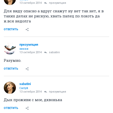
13 октября 2014
презумпция
Для виду опасно а вдруг скажут ну нет так нет, я в
таких делах не рискую, хвать палец по локоть да
и.вся недолга
ОТВЕТИТЬ
презумпция
хикки
13 октября 2014
sabatini
Разумно.
ОТВЕТИТЬ
sabatini
Сибуй
13 октября 2014
презумпция
Дык проживи с мое, дквонька
ОТВЕТИТЬ