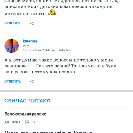
Спроси меня, ел ли я младенцев, нет не ел. А так,
описание моих детских комплексов никому не
интересно читать.
ОТВЕТИТЬ
kuterma
v.i.p.
12 октября 2014
Sobolev
А я вот думаю такие вопорсы не только у меня
возникают..... Так что вещай! Только читать буду
завтра уже, потому как поздно.....
ОТВЕТИТЬ
СЕЙЧАС ЧИТАЮТ
Белокуриха=релакс
16911
37