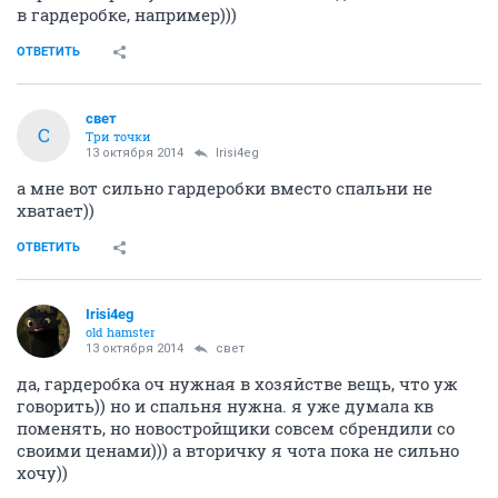
в гардеробке, например)))
ОТВЕТИТЬ
свет
С
Три точки
13 октября 2014
Irisi4eg
а мне вот сильно гардеробки вместо спальни не
хватает))
ОТВЕТИТЬ
Irisi4eg
old hamster
13 октября 2014
свет
да, гардеробка оч нужная в хозяйстве вещь, что уж
говорить)) но и спальня нужна. я уже думала кв
поменять, но новостройщики совсем сбрендили со
своими ценами))) а вторичку я чота пока не сильно
хочу))