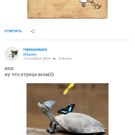
ОТВЕТИТЬ
гермашишка
Мадама
13 октября 2014
Sobolev
нпп
ну что утреца всем)))