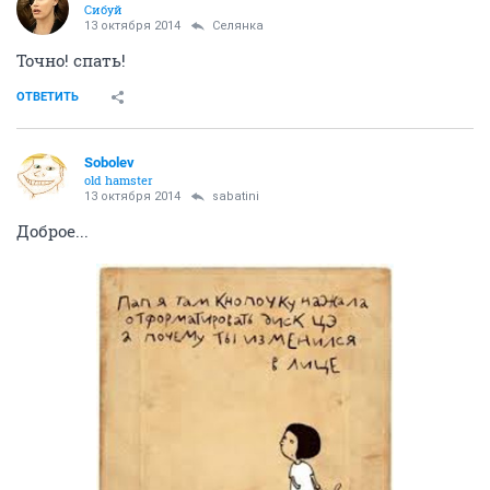
Сибуй
13 октября 2014
Сeлянка
Точно! спать!
ОТВЕТИТЬ
Sobolev
old hamster
13 октября 2014
sabatini
Доброе...