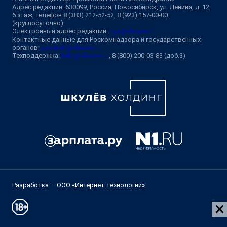
Адрес редакции: 630099, Россия, Новосибирск, ул. Ленина, д. 12,
6 этаж, телефон 8 (383) 212-52-52, 8 (923) 157-00-00
(круглосуточно)
Электронный адрес редакции:
ngs@shkulev.ru
Контактные данные для Роскомнадзора и государственных
органов:
juristnsk@shkulev.ru
Техподдержка:
help@shkulev.ru
, 8 (800) 200-03-83 (доб.3)
Разработка — ООО «Интернет Технологии»