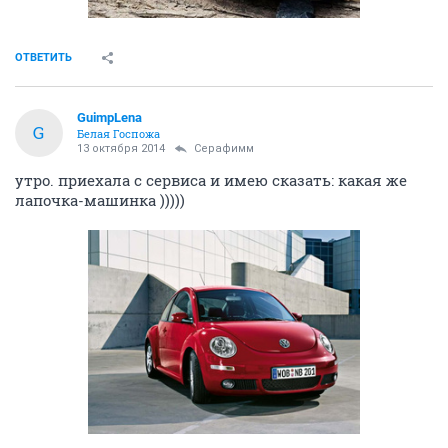
ОТВЕТИТЬ
GuimpLena
G
Белая Госпожа
13 октября 2014
Серафимм
утро. приехала с сервиса и имею сказать: какая же
лапочка-машинка )))))