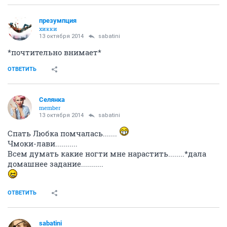
презумпция
хикки
13 октября 2014
sabatini
*почтительно внимает*
ОТВЕТИТЬ
Сeлянка
member
13 октября 2014
sabatini
Спать Любка помчалась.......
Чмоки-лави...........
Всем думать какие ногти мне нарастить........*дала
домашнее задание...........
ОТВЕТИТЬ
sabatini