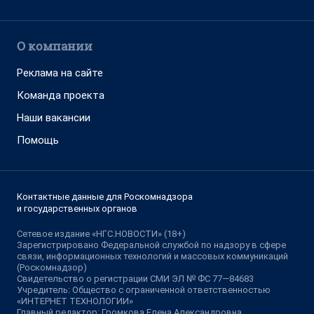
О компании
Реклама на сайте
Команда проекта
Наши вакансии
Помощь
Контактные данные для Роскомнадзора
и государственных органов
Сетевое издание «НГС.НОВОСТИ» (18+)
Зарегистрировано Федеральной службой по надзору в сфере
связи, информационных технологий и массовых коммуникаций
(Роскомнадзор)
Свидетельство о регистрации СМИ ЭЛ № ФС 77—84683
Учредитель: Общество с ограниченной ответственностью
«ИНТЕРНЕТ ТЕХНОЛОГИИ»
Главный редактор: Громкова Елена Александровна