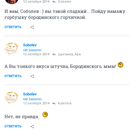
12 октября 2014
Sobolev
И вам, Соболев : ) вы такой сладкий... Пойду намажу
горбушку бородинского горчичкой.
ОТВЕТИТЬ
Sobolev
old hamster
12 октября 2014
Цыганка_Ава
А Вы тонкого вкуса штучка, Бородинского, ммм!
ОТВЕТИТЬ
Sobolev
old hamster
12 октября 2014
kuterma
Нет, не правда.
ОТВЕТИТЬ