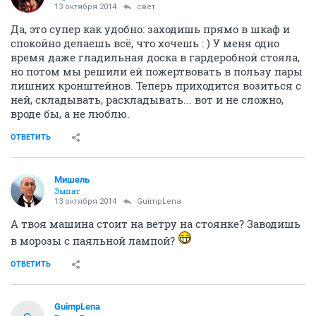
13 октября 2014
свет
Да, это супер как удобно: заходишь прямо в шкаф и
спокойно делаешь всё, что хочешь : ) У меня одно
время даже гладильная доска в гардеробной стояла,
но потом мы решили ей пожертвовать в пользу пары
лишних кронштейнов. Теперь приходится возиться с
ней, складывать, раскладывать... вот и не сложно,
вроде бы, а не люблю.
ОТВЕТИТЬ
Мишель
Эмпат
13 октября 2014
GuimpLena
А твоя машина стоит на ветру на стоянке? Заводишь
в морозы с паяльной лампой?
ОТВЕТИТЬ
GuimpLena