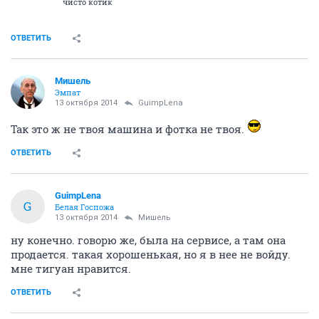
чисто котик
ОТВЕТИТЬ
Мишель
Эмпат
13 октября 2014
GuimpLena
Так это ж не твоя машина и фотка не твоя.
ОТВЕТИТЬ
GuimpLena
G
Белая Госпожа
13 октября 2014
Мишель
ну конечно. говорю же, была на сервисе, а там она
продается. такая хорошенькая, но я в нее не войду.
мне тигуан нравится.
ОТВЕТИТЬ