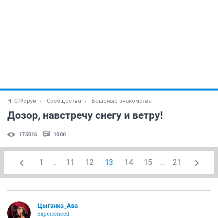
НГС.Форум
Сообщества
Бешеные знакомства
Дозор, навстречу снегу и ветру!
175016
1000
1
...
11
12
13
14
15
...
21
Цыганка_Ава
experienced