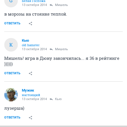
G
Белая Госпожа
13 октября 2014
Мишель
в морозы на стоянке теплой.
ОТВЕТИТЬ
Кью
К
old hamster
13 октября 2014
Мишель
Мишель! игра в Дюну закончилась... я 36 в рейтинге
))))))
ОТВЕТИТЬ
Мужик
настоящий
13 октября 2014
Кью
лузерша)
ОТВЕТИТЬ