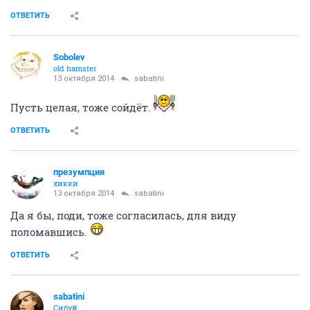
ОТВЕТИТЬ
Sobolev
old hamster
13 октября 2014
sabatini
Пусть целая, тоже сойдёт.
ОТВЕТИТЬ
презумпция
хикки
13 октября 2014
sabatini
Да я бы, поди, тоже согласилась, для виду
поломавшись.
ОТВЕТИТЬ
sabatini
Сибуй