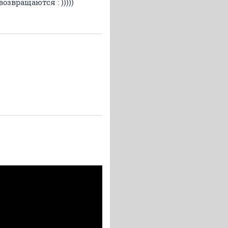
озвращаются : )))))