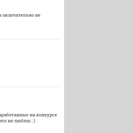
а окончательно не
заработанные на конкурсе
то не люблю : )