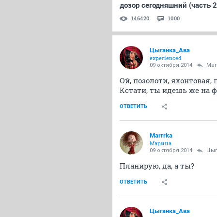
дозор сегодняшний (часть 2
146420
1000
Цыганка_Ава
experienced
09 октября 2014
Mar
Ой, позолоти, яхонтовая, п
Кстати, ты идешь же на 
ОТВЕТИТЬ
Marrrka
Марина
09 октября 2014
Цыг
Планирую, да, а ты?
ОТВЕТИТЬ
Цыганка_Ава