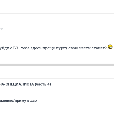
ow
уйду с БЗ...тебе здесь проще пургу свою нести станет?
А-СПЕЦИАЛИСТА (часть 4)
оменяю/приму в дар