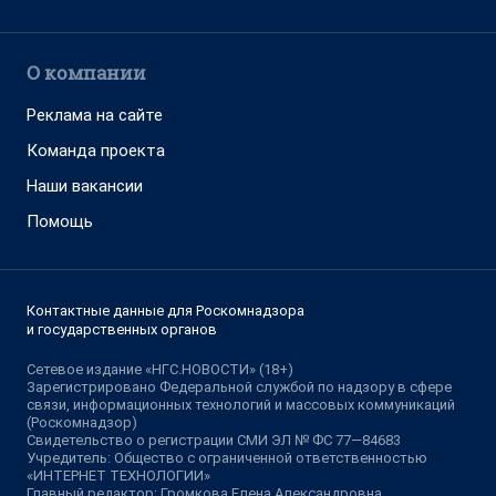
О компании
Реклама на сайте
Команда проекта
Наши вакансии
Помощь
Контактные данные для Роскомнадзора
и государственных органов
Сетевое издание «НГС.НОВОСТИ» (18+)
Зарегистрировано Федеральной службой по надзору в сфере
связи, информационных технологий и массовых коммуникаций
(Роскомнадзор)
Свидетельство о регистрации СМИ ЭЛ № ФС 77—84683
Учредитель: Общество с ограниченной ответственностью
«ИНТЕРНЕТ ТЕХНОЛОГИИ»
Главный редактор: Громкова Елена Александровна