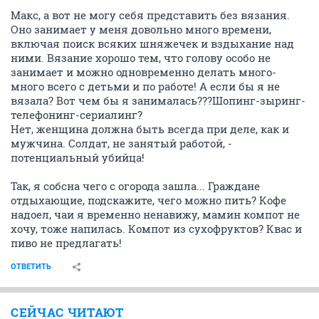
Макс, а вот не могу себя представить без вязания.
Оно занимает у меня довольно много времени,
включая поиск всяких шняжечек и вздыхание над
ними. Вязание хорошо тем, что голову особо не
занимает и можно одновременно делать много-
много всего с детьми и по работе! А если бы я не
вязала? Вот чем бы я занималась???Шопинг-зыринг-
телефонинг-сериалинг?
Нет, женщина должна быть всегда при деле, как и
мужчина. Солдат, не занятый работой, -
потенциальный убийца!
Так, я собсна чего с огорода зашла... Граждане
отдыхающие, подскажите, чего можно пить? Кофе
надоел, чаи я временно ненавижу, мамин компот не
хочу, тоже напилась. Компот из сухофруктов? Квас и
пиво не предлагать!
ОТВЕТИТЬ
СЕЙЧАС ЧИТАЮТ