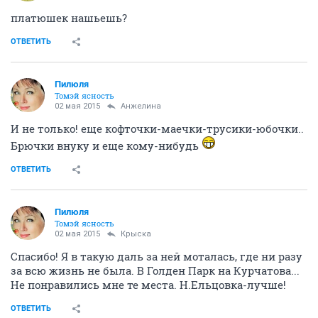
платюшек нашьешь?
ОТВЕТИТЬ
Пилюля
Томэй ясность
02 мая 2015
Aнжелина
И не только! еще кофточки-маечки-трусики-юбочки..
Брючки внуку и еще кому-нибудь
ОТВЕТИТЬ
Пилюля
Томэй ясность
02 мая 2015
Крыска
Спасибо! Я в такую даль за ней моталась, где ни разу
за всю жизнь не была. В Голден Парк на Курчатова...
Не понравились мне те места. Н.Ельцовка-лучше!
ОТВЕТИТЬ