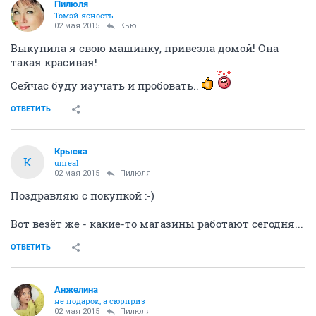
Пилюля
Томэй ясность
02 мая 2015
Кью
Выкупила я свою машинку, привезла домой! Она
такая красивая!
Сейчас буду изучать и пробовать..
ОТВЕТИТЬ
Крыска
К
unreal
02 мая 2015
Пилюля
Поздравляю с покупкой :-)
Вот везёт же - какие-то магазины работают сегодня...
ОТВЕТИТЬ
Aнжелина
не подарок, а сюрприз
02 мая 2015
Пилюля