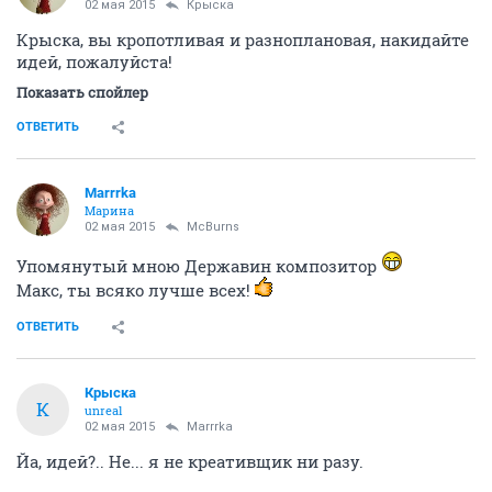
02 мая 2015
Крыска
Крыска, вы кропотливая и разноплановая, накидайте
идей, пожалуйста!
Показать спойлер
ОТВЕТИТЬ
Marrrka
Марина
02 мая 2015
McBurns
Упомянутый мною Державин композитор
Макс, ты всяко лучше всех!
ОТВЕТИТЬ
Крыска
К
unreal
02 мая 2015
Marrrka
Йа, идей?.. Не... я не креативщик ни разу.