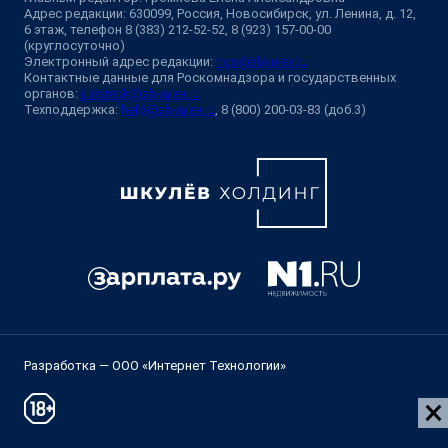
Адрес редакции: 630099, Россия, Новосибирск, ул. Ленина, д. 12,
6 этаж, телефон 8 (383) 212-52-52, 8 (923) 157-00-00
(круглосуточно)
Электронный адрес редакции:
ngs@shkulev.ru
Контактные данные для Роскомнадзора и государственных
органов:
juristnsk@shkulev.ru
Техподдержка:
help@shkulev.ru
, 8 (800) 200-03-83 (доб.3)
Разработка — ООО «Интернет Технологии»