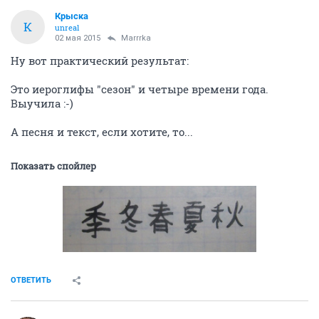
Крыска
К
unreal
02 мая 2015
Marrrka
Ну вот практический результат:
Это иероглифы "сезон" и четыре времени года.
Выучила :-)
А песня и текст, если хотите, то...
Показать спойлер
ОТВЕТИТЬ