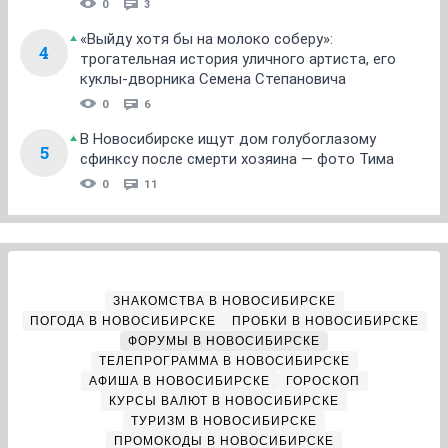
0
3
«Выйду хотя бы на молоко соберу»:
4
трогательная история уличного артиста, его
куклы-дворника Семена Степановича
0
6
В Новосибирске ищут дом голубоглазому
5
сфинксу после смерти хозяина — фото Тима
0
11
ЗНАКОМСТВА В НОВОСИБИРСКЕ
ПОГОДА В НОВОСИБИРСКЕ
ПРОБКИ В НОВОСИБИРСКЕ
ФОРУМЫ В НОВОСИБИРСКЕ
ТЕЛЕПРОГРАММА В НОВОСИБИРСКЕ
АФИША В НОВОСИБИРСКЕ
ГОРОСКОП
КУРСЫ ВАЛЮТ В НОВОСИБИРСКЕ
ТУРИЗМ В НОВОСИБИРСКЕ
ПРОМОКОДЫ В НОВОСИБИРСКЕ