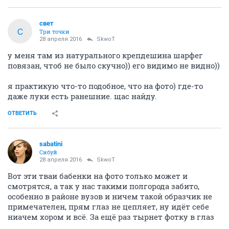
свет
С
Три точки
28 апреля 2016
SkwоT
у меня там из натурального крепдешина шарфег
повязан, чтоб не было скучно)) его видимо не видно))
я практикую что-то подобное, что на фото) где-то
даже луки есть ранешние. щас найду.
ОТВЕТИТЬ
sabatini
Сибуй
28 апреля 2016
SkwоT
Вот эти тваи бабенки на фото только может и
смотрятся, а так у нас такими полгорода забито,
особенно в районе вузов и ничем такой образчик не
примечателен, прям глаз не цепляет, ну идёт себе
ниачем хором и всё. За ещё раз тырнет фотку в глаз