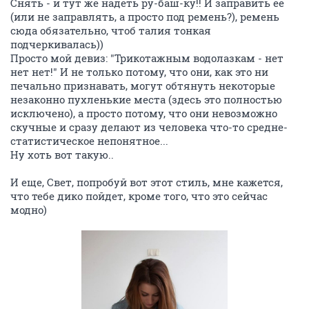
Снять - и тут же надеть ру-баш-ку!! И заправить ее
(или не заправлять, а просто под ремень?), ремень
сюда обязательно, чтоб талия тонкая
подчеркивалась))
Просто мой девиз: "Трикотажным водолазкам - нет
нет нет!" И не только потому, что они, как это ни
печально признавать, могут обтянуть некоторые
незаконно пухленькие места (здесь это полностью
исключено), а просто потому, что они невозможно
скучные и сразу делают из человека что-то средне-
статистическое непонятное...
Ну хоть вот такую..
И еще, Свет, попробуй вот этот стиль, мне кажется,
что тебе дико пойдет, кроме того, что это сейчас
модно)