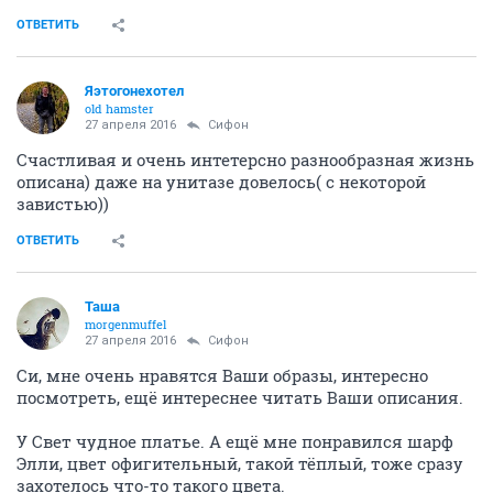
ОТВЕТИТЬ
Яэтогонехотел
old hamster
27 апреля 2016
Сифон
Счастливая и очень интетерсно разнообразная жизнь
описана) даже на унитазе довелось( с некоторой
завистью))
ОТВЕТИТЬ
Таша
morgenmuffel
27 апреля 2016
Сифон
Си, мне очень нравятся Ваши образы, интересно
посмотреть, ещё интереснее читать Ваши описания.
У Свет чудное платье. А ещё мне понравился шарф
Элли, цвет офигительный, такой тёплый, тоже сразу
захотелось что-то такого цвета.