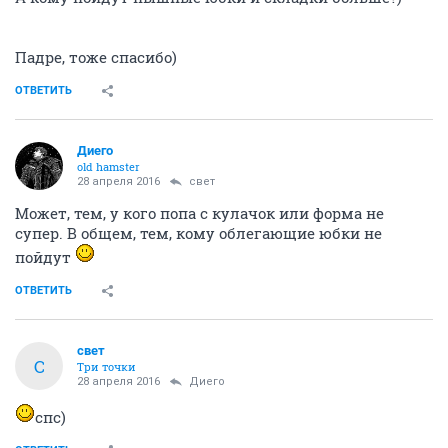
Падре, тоже спасибо)
ОТВЕТИТЬ
Диего
old hamster
28 апреля 2016
свет
Может, тем, у кого попа с кулачок или форма не
супер. В общем, тем, кому облегающие юбки не
пойдут
ОТВЕТИТЬ
свет
С
Три точки
28 апреля 2016
Диего
спс)