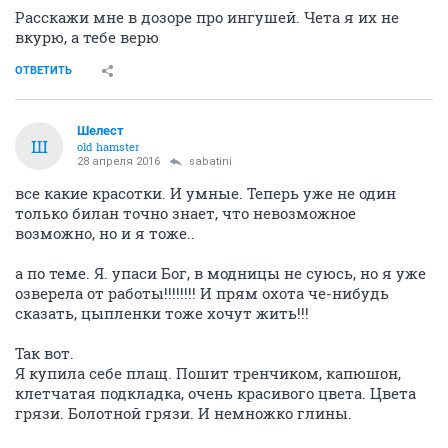
Расскажи мне в дозоре про ингушей. Чета я их не
вкурю, а тебе верю
ОТВЕТИТЬ
Шелест
Ш
old hamster
28 апреля 2016
sabatini
все какие красотки. И умные. Теперь уже не один
только билан точно знает, что невозможное
возможно, но и я тоже..
а по теме. Я. упаси Бог, в модницы не суюсь, но я уже
озверела от работы!!!!!!!! И прям охота че-нибудь
сказать, цыпленки тоже хочут жить!!!
Так вот.
Я купила себе плащ. Пошит тренчиком, капюшон,
клетчатая подкладка, очень красивого цвета. Цвета
грязи. Болотной грязи. И немножко глины.