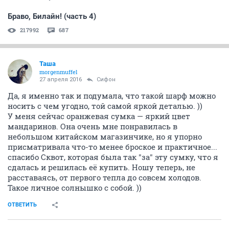
Браво, Билайн! (часть 4)
217992
687
Таша
morgenmuffel
27 апреля 2016
Сифон
Да, я именно так и подумала, что такой шарф можно
носить с чем угодно, той самой яркой деталью. ))
У меня сейчас оранжевая сумка — яркий цвет
мандаринов. Она очень мне понравилась в
небольшом китайском магазинчике, но я упорно
присматривала что-то менее броское и практичное...
спасибо Сквот, которая была так "за" эту сумку, что я
сдалась и решилась её купить. Ношу теперь, не
расставаясь, от первого тепла до совсем холодов.
Такое личное солнышко с собой. ))
ОТВЕТИТЬ