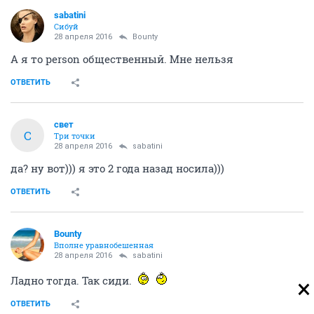
sabatini
Сибуй
28 апреля 2016
Bounty
А я то person общественный. Мне нельзя
ОТВЕТИТЬ
свет
С
Три точки
28 апреля 2016
sabatini
да? ну вот))) я это 2 года назад носила)))
ОТВЕТИТЬ
Bounty
Вполне уравнобешенная
28 апреля 2016
sabatini
Ладно тогда. Так сиди.
ОТВЕТИТЬ