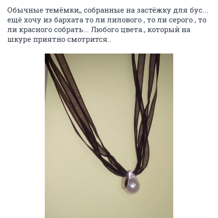
Обычные темёмки,, собранные на застёжку для бус...
ещё хочу из бархата то ли лилового , то ли серого , то
ли красного собрать... Любого цвета., который на
шкуре приятно смотрится..