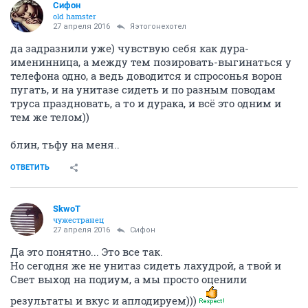
Сифон
old hamster
27 апреля 2016
Яэтогонехотел
да задразнили уже) чувствую себя как дура-
именинница, а между тем позировать-выгинаться у
телефона одно, а ведь доводится и спросонья ворон
пугать, и на унитазе сидеть и по разным поводам
труса праздновать, а то и дурака, и всё это одним и
тем же телом))
блин, тьфу на меня..
ОТВЕТИТЬ
SkwоT
чужестранец
27 апреля 2016
Сифон
Да это понятно... Это все так.
Но сегодня же не унитаз сидеть лахудрой, а твой и
Свет выход на подиум, а мы просто оценили
результаты и вкус и аплодируем)))