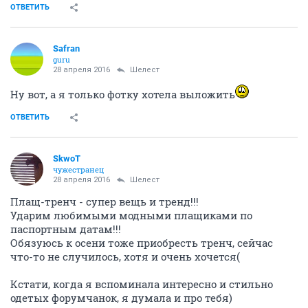
ОТВЕТИТЬ
Safran
guru
28 апреля 2016
Шелест
Ну вот, а я только фотку хотела выложить
ОТВЕТИТЬ
SkwоT
чужестранец
28 апреля 2016
Шелест
Плащ-тренч - супер вещь и тренд!!!
Ударим любимыми модными плащиками по
паспортным датам!!!
Обязуюсь к осени тоже приобресть тренч, сейчас
что-то не случилось, хотя и очень хочется(
Кстати, когда я вспоминала интересно и стильно
одетых форумчанок, я думала и про тебя)