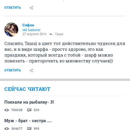
ОТВЕТИТЬ
Сифон
old hamster
27 апреля 2016
Таша
Спасибо, Таша) а цвет тот действительно чудесен для
вас, и в виде шарфа - просто здорово, это как
праздник, который всегда с тобой - шарф можно
повязать - приторочить ко множеству случаев))
ОТВЕТИТЬ
СЕЙЧАС ЧИТАЮТ
Поехали на рыбалку- 3!
786928
529
Муж - брат - сестра ....
364477
999