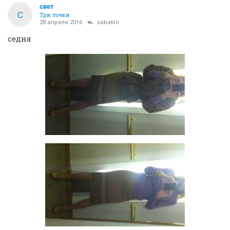
свет
С
Три точки
28 апреля 2016
sabatini
седня