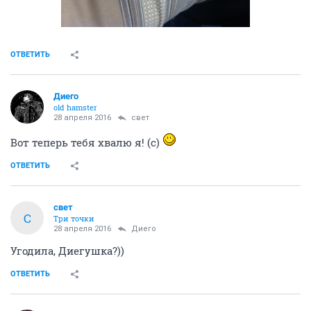
ОТВЕТИТЬ
Диего
old hamster
28 апреля 2016
свет
Вот теперь тебя хвалю я! (с)
ОТВЕТИТЬ
свет
С
Три точки
28 апреля 2016
Диего
Угодила, Диегушка?))
ОТВЕТИТЬ