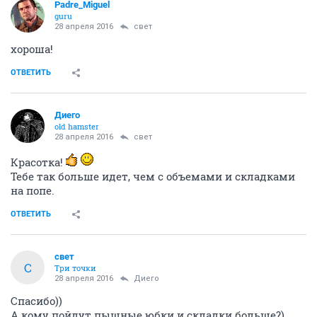
Padre_Miguel
guru
28 апреля 2016
свет
хороша!
ОТВЕТИТЬ
Диего
old hamster
28 апреля 2016
свет
Красотка!
Тебе так больше идет, чем с объемами и складками
на попе.
ОТВЕТИТЬ
свет
С
Три точки
28 апреля 2016
Диего
Спасибо))
А кому пойдут пышные юбки и складки больше?)