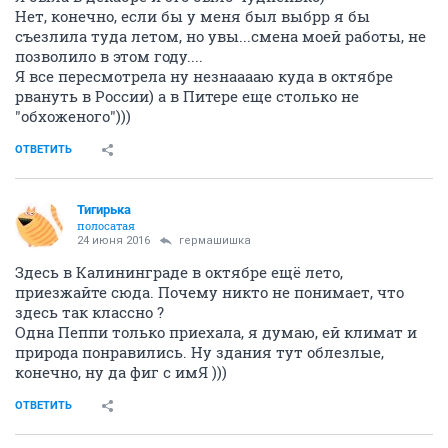
Нет, конечно, если бы у меня был выбрр я бы
съезлила туда летом, но увы...смена моей работы, не
позволило в этом году....
Я все пересмотрела ну незнааааю куда в октябре
рвануть в России) а в Питере еще столько не
"обхоженого")))
ОТВЕТИТЬ
Тигирька
полосатая
24 июня 2016
гермашишка
Здесь в Калининграде в октябре ещё лето,
приезжайте сюда. Почему никто не понимает, что
здесь так классно ?
Одна Пеппи только приехала, я думаю, ей климат и
природа понравились. Ну здания тут облезлые,
конечно, ну да фиг с имЯ )))
ОТВЕТИТЬ