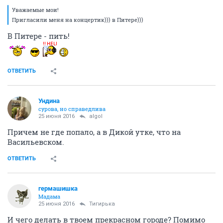
Уважаемые мои!
Пригласили меня на концертик))) в Питере)))
В Питере - пить!
ОТВЕТИТЬ
Ундинa
сурова, но справедлива
25 июня 2016
аlgоl
Причем не где попало, а в Дикой утке, что на
Васильевском.
ОТВЕТИТЬ
гермашишка
Мадама
25 июня 2016
Тигирька
И чего делать в твоем прекрасном городе? Помимо