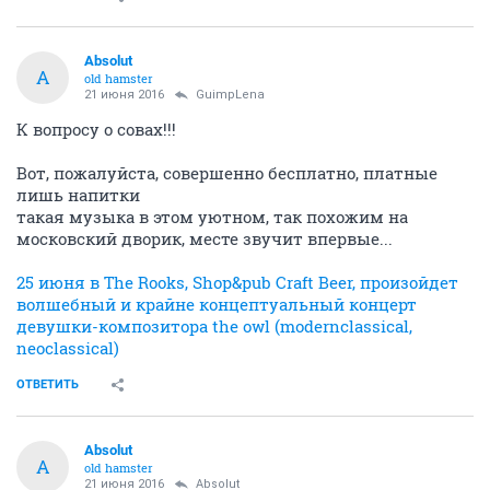
Absolut
A
old hamster
21 июня 2016
GuimpLena
К вопросу о совах!!!
Вот, пожалуйста, совершенно бесплатно, платные
лишь напитки
такая музыка в этом уютном, так похожим на
московский дворик, месте звучит впервые...
25 июня в The Rooks, Shop&pub Craft Beer, произойдет
волшебный и крайне концептуальный концерт
девушки-композитора the owl (modernclassical,
neoclassical)
ОТВЕТИТЬ
Absolut
A
old hamster
21 июня 2016
Absolut