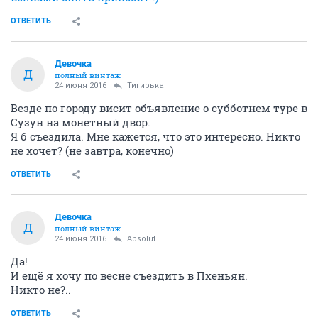
ОТВЕТИТЬ
Девочка
Д
полный винтаж
24 июня 2016
Тигирька
Везде по городу висит объявление о субботнем туре в
Сузун на монетный двор.
Я б съездила. Мне кажется, что это интересно. Никто
не хочет? (не завтра, конечно)
ОТВЕТИТЬ
Девочка
Д
полный винтаж
24 июня 2016
Absolut
Да!
И ещё я хочу по весне съездить в Пхеньян.
Никто не?..
ОТВЕТИТЬ