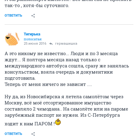
так-то , хотя-бы суточного.
ОТВЕТИТЬ
Тигирька
полосатая
25 июня 2016
гермашишка
А это никому не известно... Люди и по 3 месяца
ждут... Я полтора месяца назад только с
международного автобуса сошла, сразу же занялась
консульством, взяла очередь и документики
подготовила.
Теперь от меня ничего не зависит ....
Ну да, из Новосибирска я летела самолётом через
Москву, всё моё отсортированное имущество
составляло 2 чемодана.. На самолёте или на пароме
зарубежный паспорт не нужен. Из С-Петербурга
ходит к нам ПАРОМ !
ОТВЕТИТЬ