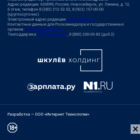
Адрес редакции: 630099, Россия, Новосибирск, ул. Ленина, д. 12,
6 этаж, телефон 8 (383) 212-52-52, 8 (923) 157-00-00
(круглосуточно)
Электронный адрес редакции:
ngs@shkulev.ru
Контактные данные для Роскомнадзора и государственных
органов:
juristnsk@shkulev.ru
Техподдержка:
help@shkulev.ru
, 8 (800) 200-03-83 (доб.3)
Разработка — ООО «Интернет Технологии»