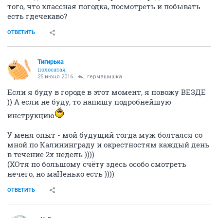
того, что классная погодка, посмотреть и побывать
есть гдечекаво?
ОТВЕТИТЬ
Тигирька
полосатая
25 июня 2016
гермашишка
Если я буду в городе в этот момент, я повожу ВЕЗДЕ
)) А если не буду, то напишу подробнейшую
инструкцию
У меня опыт - мой будущий тогда муж болтался со
мной по Калининграду и окрестностям каждый день
в течение 2х недель ))))
(ХОтя по большому счёту здесь особо смотреть
нечего, но маНенько есть ))))
ОТВЕТИТЬ