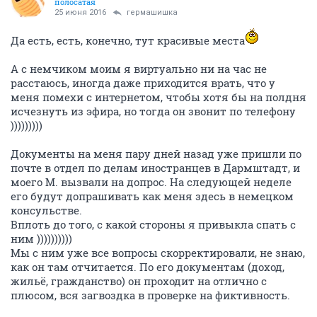
полосатая
25 июня 2016
гермашишка
Да есть, есть, конечно, тут красивые места
А с немчиком моим я виртуально ни на час не
расстаюсь, иногда даже приходится врать, что у
меня помехи с интернетом, чтобы хотя бы на полдня
исчезнуть из эфира, но тогда он звонит по телефону
)))))))))
Документы на меня пару дней назад уже пришли по
почте в отдел по делам иностранцев в Дармштадт, и
моего М. вызвали на допрос. На следующей неделе
его будут допрашивать как меня здесь в немецком
консульстве.
Вплоть до того, с какой стороны я привыкла спать с
ним ))))))))))
Мы с ним уже все вопросы скорректировали, не знаю,
как он там отчитается. По его документам (доход,
жильё, гражданство) он проходит на отлично с
плюсом, вся загвоздка в проверке на фиктивность.