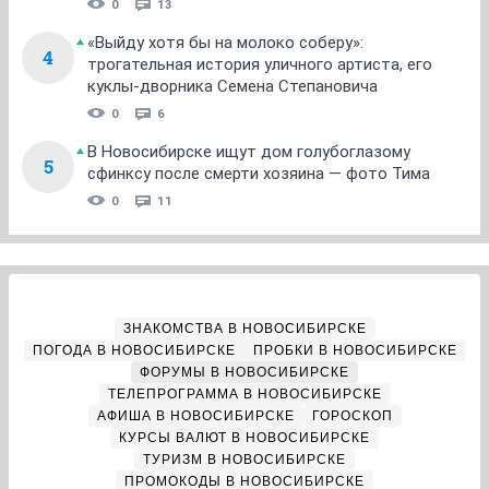
0
13
«Выйду хотя бы на молоко соберу»:
4
трогательная история уличного артиста, его
куклы-дворника Семена Степановича
0
6
В Новосибирске ищут дом голубоглазому
5
сфинксу после смерти хозяина — фото Тима
0
11
ЗНАКОМСТВА В НОВОСИБИРСКЕ
ПОГОДА В НОВОСИБИРСКЕ
ПРОБКИ В НОВОСИБИРСКЕ
ФОРУМЫ В НОВОСИБИРСКЕ
ТЕЛЕПРОГРАММА В НОВОСИБИРСКЕ
АФИША В НОВОСИБИРСКЕ
ГОРОСКОП
КУРСЫ ВАЛЮТ В НОВОСИБИРСКЕ
ТУРИЗМ В НОВОСИБИРСКЕ
ПРОМОКОДЫ В НОВОСИБИРСКЕ