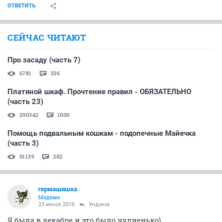
ОТВЕТИТЬ
СЕЙЧАС ЧИТАЮТ
Про засаду (часть 7)
6781
336
Платяной шкаф. Прочтение правил - ОБЯЗАТЕЛЬНО
(часть 23)
290342
1000
Помощь подвальным кошкам - подопечные Майечка
(часть 3)
91139
282
гермашишка
Мадама
23 июня 2016
Ундинa
Я была в декабре и это было чудненько)