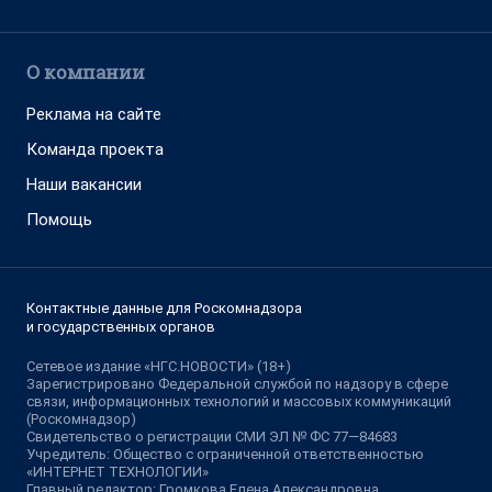
О компании
Реклама на сайте
Команда проекта
Наши вакансии
Помощь
Контактные данные для Роскомнадзора
и государственных органов
Сетевое издание «НГС.НОВОСТИ» (18+)
Зарегистрировано Федеральной службой по надзору в сфере
связи, информационных технологий и массовых коммуникаций
(Роскомнадзор)
Свидетельство о регистрации СМИ ЭЛ № ФС 77—84683
Учредитель: Общество с ограниченной ответственностью
«ИНТЕРНЕТ ТЕХНОЛОГИИ»
Главный редактор: Громкова Елена Александровна