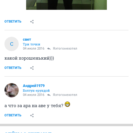
ОТВЕТИТЬ
свет
С
Три точки
04 июля 2016
Яэтогонехотел
какой хорошенький)))
ОТВЕТИТЬ
Андрей1979
Болтун ерундой
04 июля 2016
Яэтогонехотел
а что за ара на аве у тебя?
ОТВЕТИТЬ