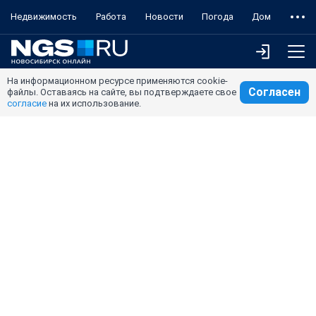
Недвижимость
Работа
Новости
Погода
Дом
На информационном ресурсе применяются cookie-
Согласен
файлы. Оставаясь на сайте, вы подтверждаете свое
согласие
на их использование.