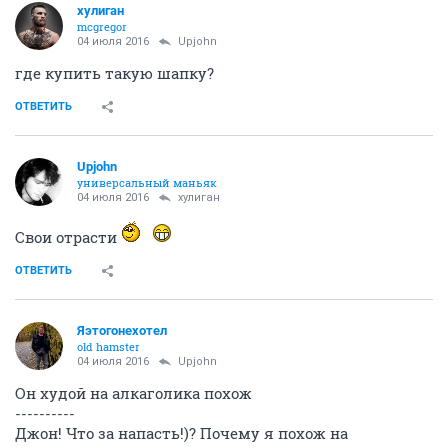
хулиган
mcgregor
04 июля 2016
Upjohn
где купить такую шапку?
ОТВЕТИТЬ
Upjohn
универсальный маньяк
04 июля 2016
хулиган
Свои отрасти
ОТВЕТИТЬ
Яэтогонехотел
old hamster
04 июля 2016
Upjohn
Он худой на алкаголика похож
----------
Джон! Что за напасть!)? Почему я похож на