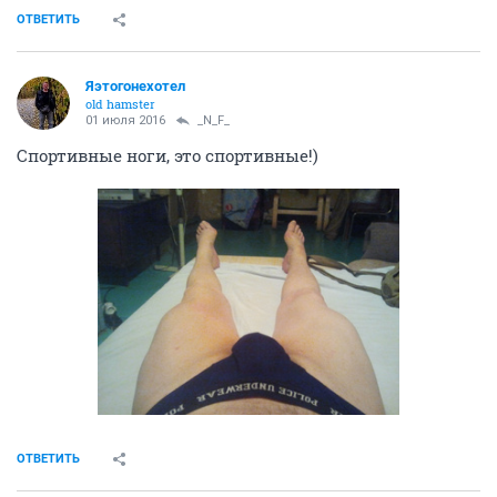
ОТВЕТИТЬ
Яэтогонехотел
old hamster
01 июля 2016
_N_F_
Спортивные ноги, это спортивные!)
ОТВЕТИТЬ