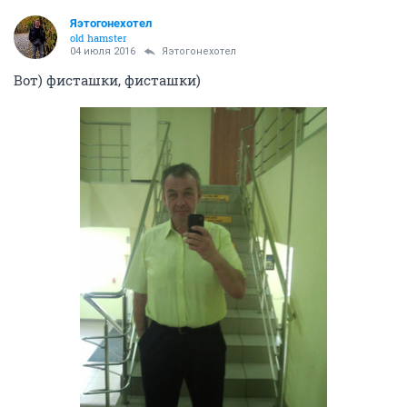
Яэтогонехотел
old hamster
04 июля 2016
Яэтогонехотел
Вот) фисташки, фисташки)