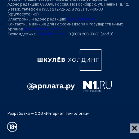
Адрес редакции: 630099, Россия, Новосибирск, ул. Ленина, д. 12,
6 этаж, телефон 8 (383) 212-52-52, 8 (923) 157-00-00
(круглосуточно)
Электронный адрес редакции:
ngs@shkulev.ru
Контактные данные для Роскомнадзора и государственных
органов:
juristnsk@shkulev.ru
Техподдержка:
help@shkulev.ru
, 8 (800) 200-03-83 (доб.3)
Разработка — ООО «Интернет Технологии»