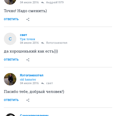
04 июля 2016
Андрей1979
Точно! Надо сменить)
ОТВЕТИТЬ
свет
С
Три точки
04 июля 2016
Яэтогонехотел
да хорошенький как есть)))
ОТВЕТИТЬ
Яэтогонехотел
old hamster
04 июля 2016
свет
Пасибо тебе, добрый человек!)
ОТВЕТИТЬ
Самуиляковлевич