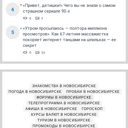
«Привет, детишки!» Чего вы не знали о самом
4
страшном сериале 90-х
0
3
«Утром просыпаюсь — полтора миллиона
5
просмотров». Как 67-летняя массажистка
покоряет интернет танцами на шпильках — ее
секрет
0
26
ЗНАКОМСТВА В НОВОСИБИРСКЕ
ПОГОДА В НОВОСИБИРСКЕ
ПРОБКИ В НОВОСИБИРСКЕ
ФОРУМЫ В НОВОСИБИРСКЕ
ТЕЛЕПРОГРАММА В НОВОСИБИРСКЕ
АФИША В НОВОСИБИРСКЕ
ГОРОСКОП
КУРСЫ ВАЛЮТ В НОВОСИБИРСКЕ
ТУРИЗМ В НОВОСИБИРСКЕ
ПРОМОКОДЫ В НОВОСИБИРСКЕ