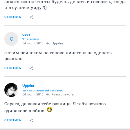
алкоголика и что ты будешь делать и говорить, когда
я в сушняк уйду?))
ОТВЕТИТЬ
свет
С
Три точки
04 июля 2016
Upjohn
с этим войлоком на голове ничего ж не сделать
реально.
ОТВЕТИТЬ
Upjohn
универсальный маньяк
04 июля 2016
Яэтогонехотел
Серега, да какая тебе разница! Я тебя всякого
одинаково люблю!
ОТВЕТИТЬ