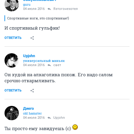
guru
04 июля 2016
Яэтогонехотел
Спортивные ноги, это спортивные!)
И спортивный гульфик!
ОТВЕТИТЬ
Upjohn
универсальный маньяк
04 июля 2016
свет
Он худой на алкаголика похож. Его надо салом
срочно откармливать.
ОТВЕТИТЬ
Диего
old hamster
04 июля 2016
Upjohn
Ты просто ему завидуешь (с)