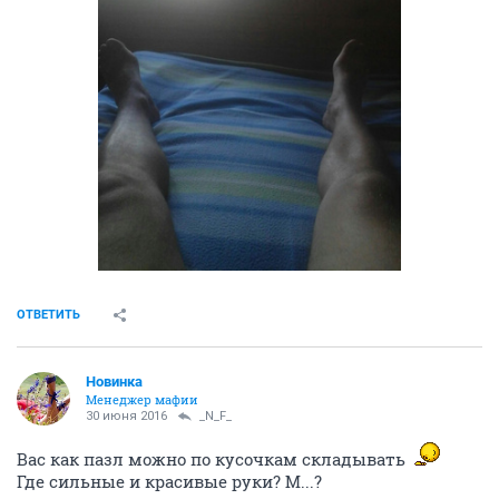
ОТВЕТИТЬ
Новинка
Менеджер мафии
30 июня 2016
_N_F_
Вас как пазл можно по кусочкам складывать
Где сильные и красивые руки? М...?