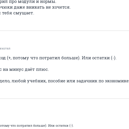
орил про модули и нормы.
рчюки даже вникать не хочется.
 тебя смущает.
ехотел
од (+, потому что потратил больше). Или остатки (-).
с на минус даёт плюс.
дело, любой учебник, пособие или задачник по экономике в
отому что потратил больше). Или остатки (-).