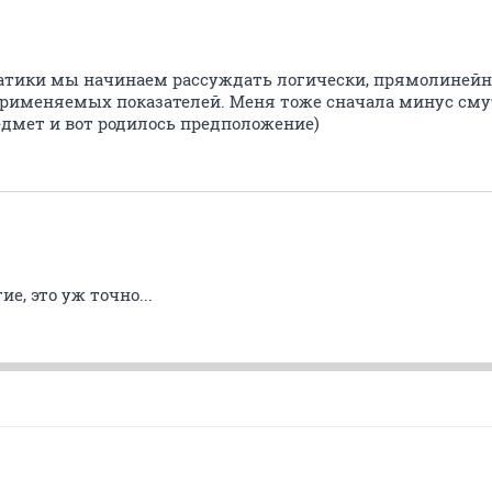
атики мы начинаем рассуждать логически, прямолинейно
рименяемых показателей. Меня тоже сначала минус сму
едмет и вот родилось предположение)
е, это уж точно...