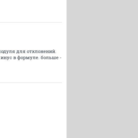
модуля для отклонений.
минус в формуле. больше -