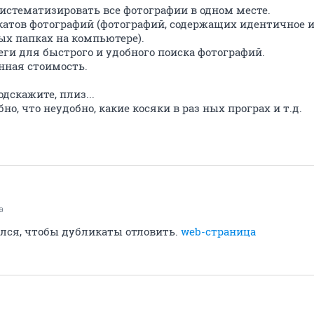
систематизировать все фотографии в одном месте.
катов фотографий (фотографий, содержащих идентичное и
х папках на компьютере).
еги для быстрого и удобного поиска фотографий.
нная стоимость.
дскажите, плиз...
бно, что неудобно, какие косяки в раз ных програх и т.д.
а
ался, чтобы дубликаты отловить.
web-страница