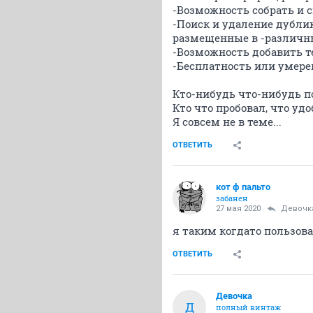
-Возможность собрать и 
-Поиск и удаление дубли
размещенные в -различны
-Возможность добавить т
-Бесплатность или умере
Кто-нибудь что-нибудь по
Кто что пробовал, что удо
Я совсем не в теме...
ОТВЕТИТЬ
кот ф пальто
забанен
27 мая 2020
Девочк
я таким когдато пользов
ОТВЕТИТЬ
Девочка
Д
полный винтаж