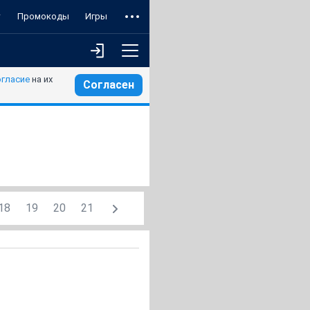
т
Промокоды
Игры
огласие
на их
Согласен
18
19
20
21