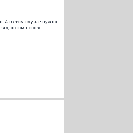
. А в этом случае нужно
тил, потом пошёл