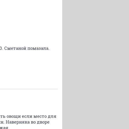
0. Сметаной помазала.
ть овощи если место для
н. Наверняка во дворе
жая.