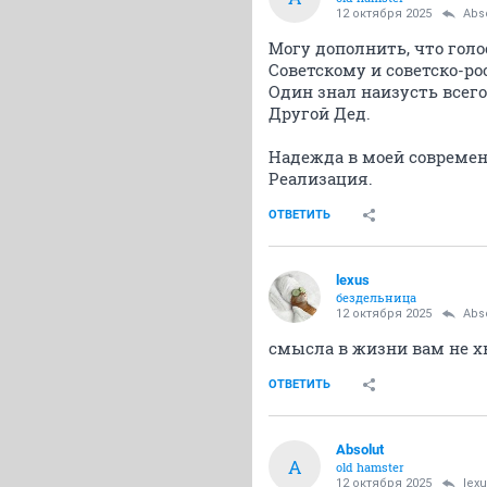
12 октября 2025
Abs
Могу дополнить, что гол
Советскому и советско-ро
Один знал наизусть всег
Другой Дед.
Надежда в моей современ
Реализация.
ОТВЕТИТЬ
lexus
бездельница
12 октября 2025
Abs
смысла в жизни вам не х
ОТВЕТИТЬ
Absolut
A
old hamster
12 октября 2025
lex