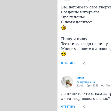
Вы, например, свое творч
Создание интерьера.
Про печенье.
С нами делитесь.
Пишу и пишу.
Тоскливо, когда не пишу.
Многим, знаете ли, важно)
ОТВЕТИТЬ
lexus
бездельница
12 октября 2025
Abs
да пишите, кто ж вам зап
а что творческого в снах?
ОТВЕТИТЬ