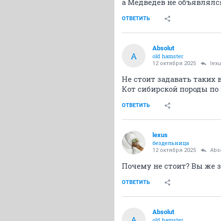
а Медведев не объявлялс
ОТВЕТИТЬ
Absolut
A
old hamster
12 октября 2025
lex
Не стоит задавать таких 
Кот сибирской породы по 
ОТВЕТИТЬ
lexus
бездельница
12 октября 2025
Abs
Почему не стоит? Вы же з
ОТВЕТИТЬ
Absolut
A
old hamster