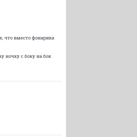
е, что вместо фонарика
у ночку с боку на бок