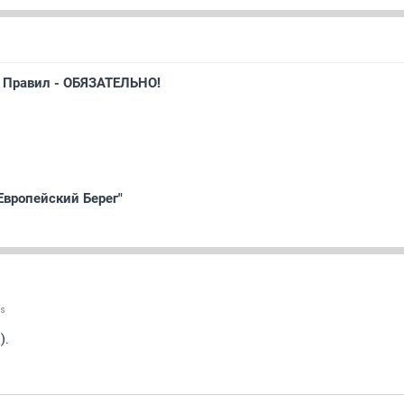
 Правил - ОБЯЗАТЕЛЬНО!
Европейский Берег"
us
).