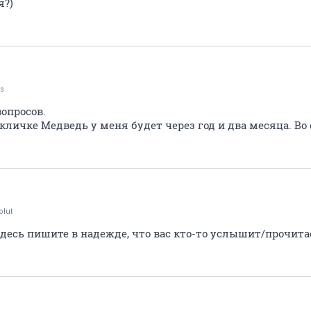
я?)
us
вопросов.
кличке Медведь у меня будет через год и два месяца. Во
olut
десь пишите в надежде, что вас кто-то услышит/прочита