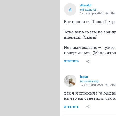
Absolut
A
old hamster
12 октября 2025
Abs
Вот нашла от Павла Петр
Тоже ведь сказы не зря п
впереди. (Сказы)
Не нами сказано — чужое 
повертишься. (Малахитов
ОТВЕТИТЬ
lexus
бездельница
12 октября 2025
Abs
так я и спросила *а Медв
на что вы ответили, что 
ОТВЕТИТЬ