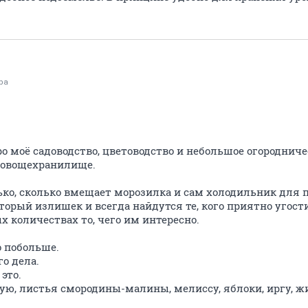
ppa
о моё садоводство, цветоводство и небольшое огородниче
е овощехранилище.
ко, сколько вмещает морозилка и сам холодильник для п
торый излишек и всегда найдутся те, кого приятно угости
 количествах то, чего им интересно.
 побольше.
о дела.
это.
ую, листья смородины-малины, мелиссу, яблоки, иргу, ж