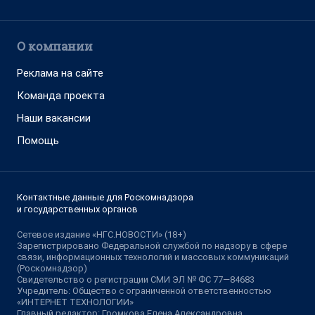
О компании
Реклама на сайте
Команда проекта
Наши вакансии
Помощь
Контактные данные для Роскомнадзора
и государственных органов
Сетевое издание «НГС.НОВОСТИ» (18+)
Зарегистрировано Федеральной службой по надзору в сфере
связи, информационных технологий и массовых коммуникаций
(Роскомнадзор)
Свидетельство о регистрации СМИ ЭЛ № ФС 77—84683
Учредитель: Общество с ограниченной ответственностью
«ИНТЕРНЕТ ТЕХНОЛОГИИ»
Главный редактор: Громкова Елена Александровна