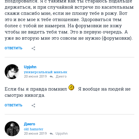
поздоровался. Я с такими как ты стараюсь подальше
держаться, и при случайной встрече по касательным
скажи спасибо мне, если не плюну тебе в рожу. Вот
это и все мое к тебе отношение. Здороваться тем
более с тобой не намерен. На форумовки не хожу
чтобы не видеть тебя там. Это в первую очередь. А
уже во вторую мне это совсем не нужно (форумовки).
ОТВЕТИТЬ
Upjohn
универсальный маньяк
20 июня 2019
Диего
Если бы я правда помнил
Я вообще на людей не
смотрю никогда.
ОТВЕТИТЬ
Диего
old hamster
20 июня 2019
Upjohn