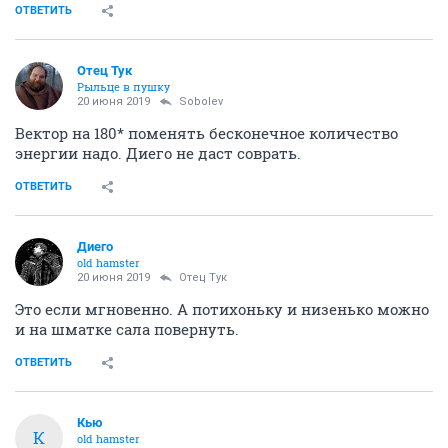
ОТВЕТИТЬ
Отец Тук
Рыльце в пушку
20 июня 2019
Sobolev
Вектор на 180* поменять бесконечное количество
энергии надо. Диего не даст соврать.
ОТВЕТИТЬ
Диего
old hamster
20 июня 2019
Отец Тук
Это если мгновенно. А потихоньку и низенько можно
и на шматке сала повернуть.
ОТВЕТИТЬ
Кью
К
old hamster