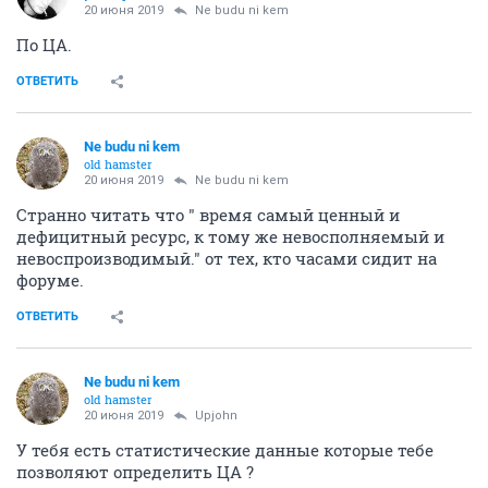
20 июня 2019
Ne budu ni kem
По ЦА.
ОТВЕТИТЬ
Ne budu ni kem
old hamster
20 июня 2019
Ne budu ni kem
Странно читать что " время самый ценный и
дефицитный ресурс, к тому же невосполняемый и
невоспроизводимый." от тех, кто часами сидит на
форуме.
ОТВЕТИТЬ
Ne budu ni kem
old hamster
20 июня 2019
Upjohn
У тебя есть статистические данные которые тебе
позволяют определить ЦА ?