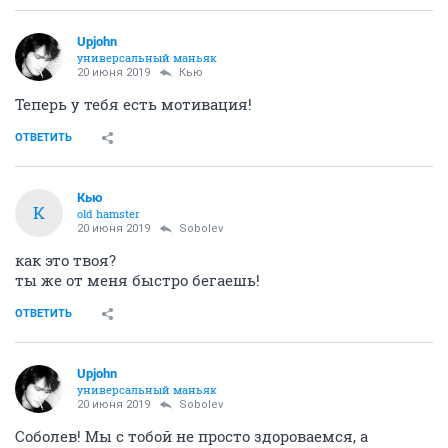
Upjohn
универсальный маньяк
20 июня 2019
Кью
Теперь у тебя есть мотивация!
ОТВЕТИТЬ
Кью
К
old hamster
20 июня 2019
Sobolev
как это твоя?
ты же от меня быстро бегаешь!
ОТВЕТИТЬ
Upjohn
универсальный маньяк
20 июня 2019
Sobolev
Соболев! Мы с тобой не просто здороваемся, а