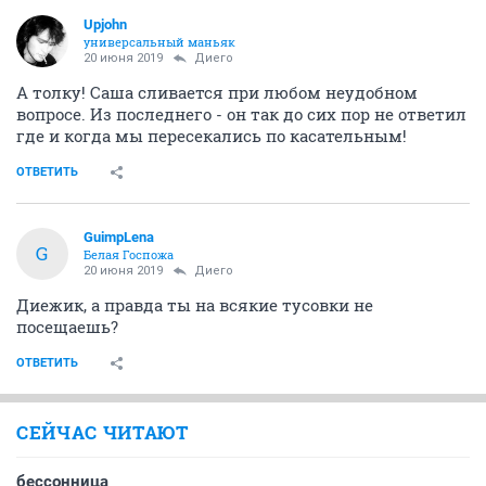
Upjohn
универсальный маньяк
20 июня 2019
Диего
А толку! Саша сливается при любом неудобном
вопросе. Из последнего - он так до сих пор не ответил
где и когда мы пересекались по касательным!
ОТВЕТИТЬ
GuimpLena
G
Белая Госпожа
20 июня 2019
Диего
Диежик, а правда ты на всякие тусовки не
посещаешь?
ОТВЕТИТЬ
СЕЙЧАС ЧИТАЮТ
бессонница