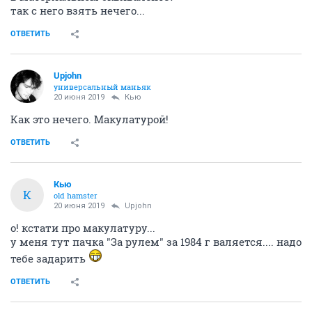
так с него взять нечего...
ОТВЕТИТЬ
Upjohn
универсальный маньяк
20 июня 2019
Кью
Как это нечего. Макулатурой!
ОТВЕТИТЬ
Кью
К
old hamster
20 июня 2019
Upjohn
о! кстати про макулатуру...
у меня тут пачка "За рулем" за 1984 г валяется.... надо
тебе задарить
ОТВЕТИТЬ