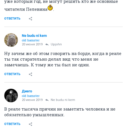
уже который год, не могут решить кто же основные
читатели Пелевина
.
ОТВЕТИТЬ
Ne budu ni kem
old hamster
20 июня 2019
Upjohn
Ну зачем же об этом говорить на борде, когда в реале
ты так старательно делал вид что меня не
замечаешь. К тому же ты был не один.
ОТВЕТИТЬ
Диего
old hamster
20 июня 2019
Ne budu ni kem
В реале тысяча причин не заметить человека и не
обязательно умышленных.
ОТВЕТИТЬ