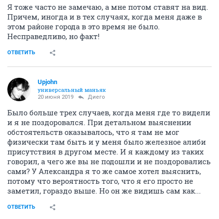
Я тоже часто не замечаю, а мне потом ставят на вид.
Причем, иногда и в тех случаях, когда меня даже в
этом районе города в это время не было.
Несправедливо, но факт!
ОТВЕТИТЬ
Upjohn
универсальный маньяк
20 июня 2019
Диего
Было больше трех случаев, когда меня где то видели
и я не поздоровался. При детальном выяснении
обстоятельств оказывалось, что я там не мог
физически там быть и у меня было железное алиби
присутствия в другом месте. И я каждому из таких
говорил, а чего же вы не подошли и не поздоровались
сами? У Александра я то же самое хотел выяснить,
потому что вероятность того, что я его просто не
заметил, гораздо выше. Но он же видишь сам как...
ОТВЕТИТЬ