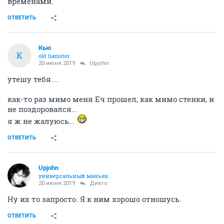
временами.
ОТВЕТИТЬ
Кью
К
old hamster
20 июня 2019
Upjohn
утешу тебя....
как-то раз мимо меня Еч прошел, как мимо стенки, и
не поздоровался...
я ж не жалуюсь...
ОТВЕТИТЬ
Upjohn
универсальный маньяк
20 июня 2019
Диего
Ну их то запросто. Я к ним хорошо отношусь.
ОТВЕТИТЬ