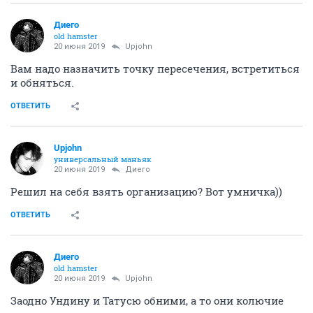
Диего
old hamster
20 июня 2019
Upjohn
Вам надо назначить точку пересечения, встретиться
и обняться.
ОТВЕТИТЬ
Upjohn
универсальный маньяк
20 июня 2019
Диего
Решил на себя взять организацию? Вот умничка))
ОТВЕТИТЬ
Диего
old hamster
20 июня 2019
Upjohn
Заодно Ундину и Татусю обними, а то они колючие