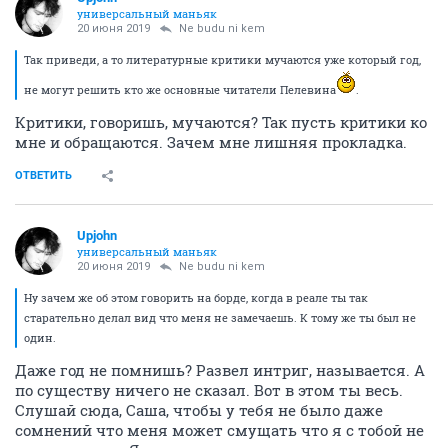
универсальный маньяк
20 июня 2019
Ne budu ni kem
Так приведи, а то литературные критики мучаются уже который год,
не могут решить кто же основные читатели Пелевина
.
Критики, говоришь, мучаются? Так пусть критики ко
мне и обращаются. Зачем мне лишняя прокладка.
ОТВЕТИТЬ
Upjohn
универсальный маньяк
20 июня 2019
Ne budu ni kem
Ну зачем же об этом говорить на борде, когда в реале ты так
старательно делал вид что меня не замечаешь. К тому же ты был не
один.
Даже год не помнишь? Развел интриг, называется. А
по существу ничего не сказал. Вот в этом ты весь.
Слушай сюда, Саша, чтобы у тебя не было даже
сомнений что меня может смущать что я с тобой не