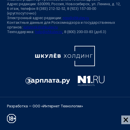
Адрес редакции: 630099, Россия, Новосибирск, ул. Ленина, д. 12,
6 этаж, телефон 8 (383) 212-52-52, 8 (923) 157-00-00
(круглосуточно)
Электронный адрес редакции:
ngs@shkulev.ru
Контактные данные для Роскомнадзора и государственных
органов:
juristnsk@shkulev.ru
Техподдержка:
help@shkulev.ru
, 8 (800) 200-03-83 (доб.3)
Разработка — ООО «Интернет Технологии»