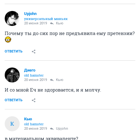
Upjohn
универсальный маньяк
20 июня 2019
Кью
Почему ты до сих пор не предъявила ему претензии?
ОТВЕТИТЬ
Диего
old hamster
20 июня 2019
Кью
И со мной Еч не здоровается, и я молчу.
ОТВЕТИТЬ
Кью
К
old hamster
20 июня 2019
Upjohn
в материальном эквиваленте?