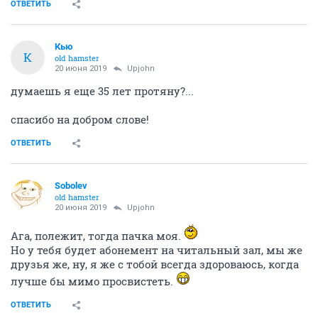
ОТВЕТИТЬ
Кью
К
old hamster
20 июня 2019
Upjohn
думаешь я еще 35 лет протяну?...
спасибо на добром слове!
ОТВЕТИТЬ
Sobolev
old hamster
20 июня 2019
Upjohn
Ага, полежит, тогда пачка моя.
Но у тебя будет абонемент на читальный зал, мы же
друзья же, ну, я же с тобой всегда здороваюсь, когда
лучше бы мимо просвистеть.
ОТВЕТИТЬ