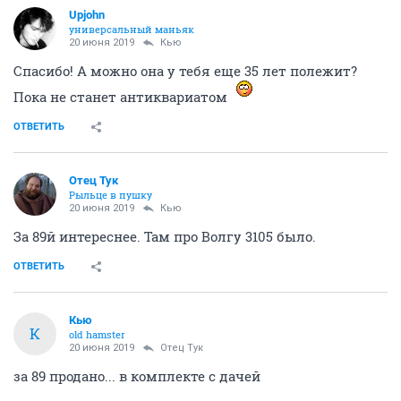
Upjohn
универсальный маньяк
20 июня 2019
Кью
Спасибо! А можно она у тебя еще 35 лет полежит?
Пока не станет антиквариатом
ОТВЕТИТЬ
Отец Тук
Рыльце в пушку
20 июня 2019
Кью
За 89й интереснее. Там про Волгу 3105 было.
ОТВЕТИТЬ
Кью
К
old hamster
20 июня 2019
Отец Тук
за 89 продано... в комплекте с дачей