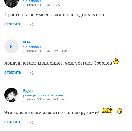
old hamster
20 июня 2019
Кью
Просто ты не умеешь ждать на одном месте!
ОТВЕТИТЬ
Кью
К
old hamster
20 июня 2019
Отец Тук
лопата летает медленнее, чем убегает Соболев
ОТВЕТИТЬ
Upjohn
универсальный маньяк
20 июня 2019
Sobolev
Это хорошо если сходство только руками!
ОТВЕТИТЬ