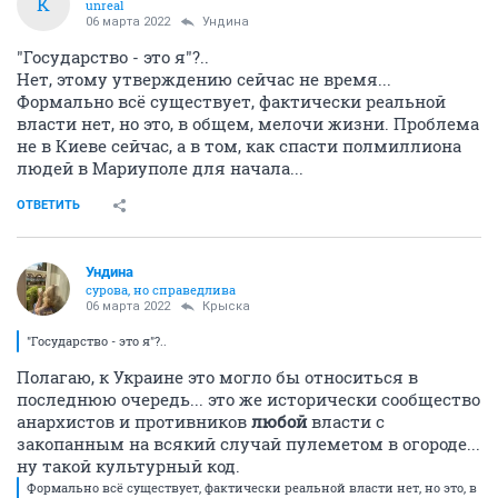
К
unreal
06 марта 2022
Ундинa
"Государство - это я"?..
Нет, этому утверждению сейчас не время...
Формально всё существует, фактически реальной
власти нет, но это, в общем, мелочи жизни. Проблема
не в Киеве сейчас, а в том, как спасти полмиллиона
людей в Мариуполе для начала...
ОТВЕТИТЬ
Ундинa
сурова, но справедлива
06 марта 2022
Крыска
"Государство - это я"?..
Полагаю, к Украине это могло бы относиться в
последнюю очередь... это же исторически сообщество
анархистов и противников
любой
власти с
закопанным на всякий случай пулеметом в огороде...
ну такой культурный код.
Формально всё существует, фактически реальной власти нет, но это, в