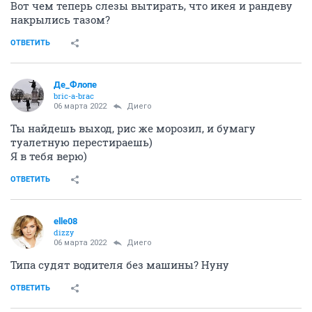
Вот чем теперь слезы вытирать, что икея и рандеву
накрылись тазом?
ОТВЕТИТЬ
Де_Флопе
bric-a-brac
06 марта 2022
Диего
Ты найдешь выход, рис же морозил, и бумагу
туалетную перестираешь)
Я в тебя верю)
ОТВЕТИТЬ
elle08
dizzy
06 марта 2022
Диего
Типа судят водителя без машины? Нуну
ОТВЕТИТЬ