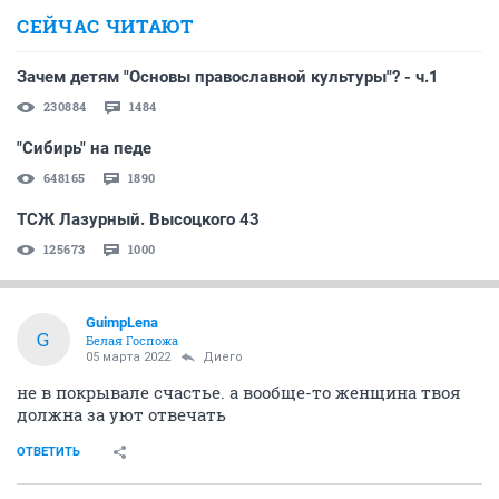
СЕЙЧАС ЧИТАЮТ
Зачем детям "Основы православной культуры"? - ч.1
230884
1484
"Сибирь" на педе
648165
1890
ТСЖ Лазурный. Высоцкого 43
125673
1000
GuimpLena
G
Белая Госпожа
05 марта 2022
Диего
не в покрывале счастье. а вообще-то женщина твоя
должна за уют отвечать
ОТВЕТИТЬ