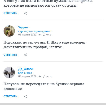
А еще у них были плотные бумажные салфетки,
которые не расползаются сразу от воды.
ОТВЕТИТЬ
Ундинa
сурова, но справедлива
05 марта 2022
Диего
Подонкам по заслугам. И Шнур еще молодец.
Действительно, прощай, "элита".
ОТВЕТИТЬ
Де_Флопе
bric-a-brac
05 марта 2022
Диего
Папуасы не переводятся, на бусики-зеркала
клюющие.
ОТВЕТИТЬ