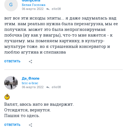
GuimpLena
G
Белая Госпожа
06 марта 2022
elle08
вот все эти исходы элиты... я даже задумалась над
этим. нам реально нужна была перезагрузка, мы ее
получили. может это была непрогнозируемая
побочка (ну как у виагры), что-то мне кажется - к
лучшему. мы поменяем картинку, в культур-
мультуре тоже. но я страшенный консерватор и
люблю агутина и слепакова
ОТВЕТИТЬ
Де_Флопе
bric-a-brac
06 марта 2022
elle08
Валят, авось нато не выдержит.
Отсидятся, вернутся.
Пашня то здесь.
ОТВЕТИТЬ