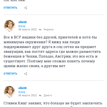
ОТВЕТИТЬ
elle08
dizzy
06 марта 2022
Ундинa
Все в ВСУ нацики без друзей, приятелей и хотя бы
минимума окружения? Я вижу как люди
поддерживают друг друга в соц сетях на предмет
эвакуации, как постят адреса где можно разместить
беженцев в Чехии, Польше, Австрии, это все есть и
существует. Поэтому мне сложно понять почему
одним жалко своих, а другим нет
ОТВЕТИТЬ
elle08
dizzy
06 марта 2022
Диего
Стивен Кинг заявил, что больше не будет заключать