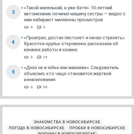
«Такой маленький, а уже батя»: 10-летний
3
автомеханик починил машину сестры — видео с
ним набирают миллионы просмотров
0
9
«Проиграл, достал пистолет и начал стрелять».
4
Красотка-крупье откровенно рассказала об
изнанке работы в казино
0
19
«Дело не в юбке или макияже». Следователь
5
объяснил, кто чаще становится жертвой
изнасилования
0
58
ЗНАКОМСТВА В НОВОСИБИРСКЕ
ПОГОДА В НОВОСИБИРСКЕ
ПРОБКИ В НОВОСИБИРСКЕ