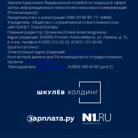
Зарегистрировано Федеральной службой по надзору в сфере
связи, информационных технологий и массовых коммуникаций
(Роскомнадзор)
Свидетельство о регистрации СМИ ЭЛ № ФС 77—84683
Учредитель: Общество с ограниченной ответственностью
«ИНТЕРНЕТ ТЕХНОЛОГИИ»
Главный редактор: Громкова Елена Александровна
Адрес редакции: 630099, Россия, Новосибирск, ул. Ленина, д. 12,
6 этаж, телефон 8 (383) 212-52-52, 8 (923) 157-00-00
(круглосуточно)
Электронный адрес редакции:
ngs@shkulev.ru
Контактные данные для Роскомнадзора и государственных
органов:
juristnsk@shkulev.ru
Техподдержка:
help@shkulev.ru
, 8 (800) 200-03-83 (доб.3)