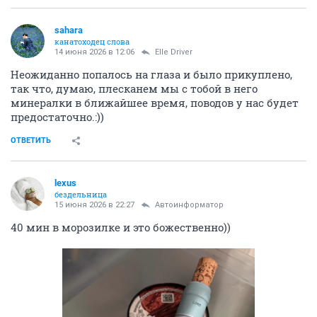
sahara
канатоходец слова
14 июня 2026 в 12:06
Elle Driver
Неожиданно попалось на глаза и было прикуплено,
так что, думаю, плесканем мы с тобой в него
минералки в ближайшее время, поводов у нас будет
предостаточно.:))
ОТВЕТИТЬ
lexus
бездельница
15 июня 2026 в 22:27
Автоинформатор
40 мин в морозилке и это божественно))