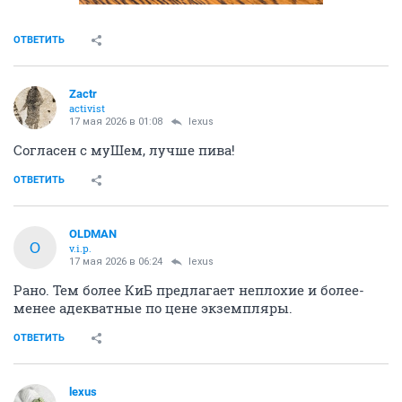
ОТВЕТИТЬ
Zactr
activist
17 мая 2026 в 01:08
lexus
Согласен с муШем, лучше пива!
ОТВЕТИТЬ
OLDMAN
O
v.i.p.
17 мая 2026 в 06:24
lexus
Рано. Тем более КиБ предлагает неплохие и более-
менее адекватные по цене экземпляры.
ОТВЕТИТЬ
lexus