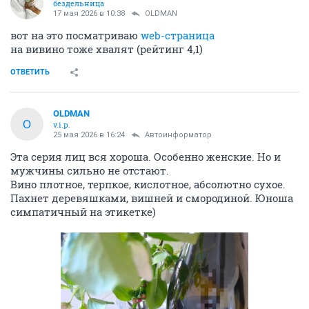
бездельница
17 мая 2026 в 10:38
OLDMAN
вот на это посматриваю
web-страница
на вивино тоже хвалят (рейтинг 4,1)
ОТВЕТИТЬ
OLDMAN
O
v.i.p.
25 мая 2026 в 16:24
Автоинформатор
Эта серия лиц вся хороша. Особенно женские. Но и
мужчины сильно не отстают.
Вино плотное, терпкое, кислотное, абсолютно сухое.
Пахнет деревяшками, вишней и смородиной. Юноша
симпатичный на этикетке)