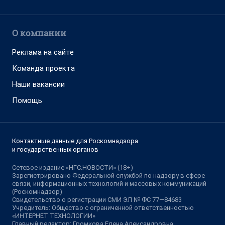
О компании
Реклама на сайте
Команда проекта
Наши вакансии
Помощь
Контактные данные для Роскомнадзора
и государственных органов
Сетевое издание «НГС.НОВОСТИ» (18+)
Зарегистрировано Федеральной службой по надзору в сфере
связи, информационных технологий и массовых коммуникаций
(Роскомнадзор)
Свидетельство о регистрации СМИ ЭЛ № ФС 77—84683
Учредитель: Общество с ограниченной ответственностью
«ИНТЕРНЕТ ТЕХНОЛОГИИ»
Главный редактор: Громкова Елена Александровна