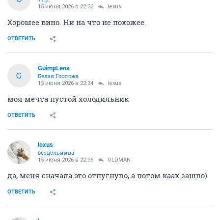
15 июня 2026 в 22:32
lexus
Хорошее вино. Ни на что не похожее.
ОТВЕТИТЬ
GuimpLena
G
Белая Госпожа
15 июня 2026 в 22:34
lexus
моя мечта пустой холодильник
ОТВЕТИТЬ
lexus
бездельница
15 июня 2026 в 22:35
OLDMAN
да, меня сначала это отпугнуло, а потом каак зашло)
ОТВЕТИТЬ