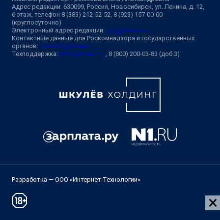
Адрес редакции: 630099, Россия, Новосибирск, ул. Ленина, д. 12,
6 этаж, телефон 8 (383) 212-52-52, 8 (923) 157-00-00
(круглосуточно)
Электронный адрес редакции:
ngs@shkulev.ru
Контактные данные для Роскомнадзора и государственных
органов:
juristnsk@shkulev.ru
Техподдержка:
help@shkulev.ru
, 8 (800) 200-03-83 (доб.3)
Разработка — ООО «Интернет Технологии»