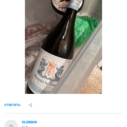
ОТВЕТИТЬ
OLDMAN
O
v.i.p.