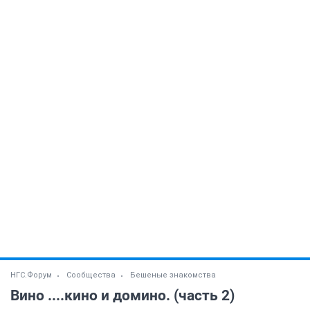
НГС.Форум
Сообщества
Бешеные знакомства
Вино ....кино и домино. (часть 2)