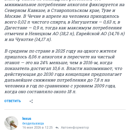
минимальное потребление алкоголя фиксируется на
Северном Кавказе, в Ставропольском крае, Туве и
Москве. В Чечне в апреле на человека приходилось
всего 0,02 л чистого спирта, в Ингушетии — 0,63 л, в
Дагестане — 0,9 л, тогда как максимум потребления
отмечен в Ненецком АО (18,2 л), Еврейской АО (14,76 л)
и на Чукотке (14,17 л).
В среднем по стране в 2025 году на одного жителя
пришлось 8,06 л алкоголя в пересчете на чистый
этанол — это на 24% меньше, чем в 2016-м, когда
показатель достигал 10,6 л. Власти напоминают, что
действующая до 2030 года концепция предполагает
дальнейшее снижение потребления до 7,8 л на
человека в год по сравнению с уровнем 2009 года,
когда оно составляло около 18 л.
ОТВЕТИТЬ
lexus
бездельница
16 мая 2026 в 12:25
Автоинформатор