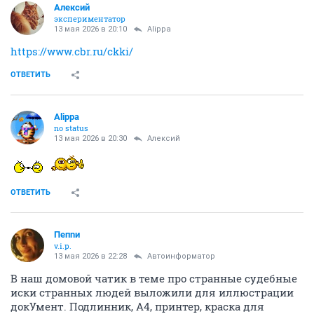
Алексий
экспериментатор
13 мая 2026 в 20:10
Alippa
https://www.cbr.ru/ckki/
ОТВЕТИТЬ
Alippa
no status
13 мая 2026 в 20:30
Алексий
ОТВЕТИТЬ
Пепnи
v.i.p.
13 мая 2026 в 22:28
Автоинформатор
В наш домовой чатик в теме про странные судебные
иски странных людей выложили для иллюстрации
докУмент. Подлинник, А4, принтер, краска для