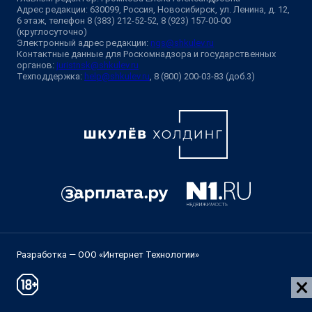
Адрес редакции: 630099, Россия, Новосибирск, ул. Ленина, д. 12,
6 этаж, телефон 8 (383) 212-52-52, 8 (923) 157-00-00
(круглосуточно)
Электронный адрес редакции:
ngs@shkulev.ru
Контактные данные для Роскомнадзора и государственных
органов:
juristnsk@shkulev.ru
Техподдержка:
help@shkulev.ru
, 8 (800) 200-03-83 (доб.3)
Разработка — ООО «Интернет Технологии»