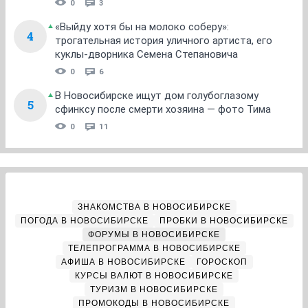
0
3
«Выйду хотя бы на молоко соберу»:
4
трогательная история уличного артиста, его
куклы-дворника Семена Степановича
0
6
В Новосибирске ищут дом голубоглазому
5
сфинксу после смерти хозяина — фото Тима
0
11
ЗНАКОМСТВА В НОВОСИБИРСКЕ
ПОГОДА В НОВОСИБИРСКЕ
ПРОБКИ В НОВОСИБИРСКЕ
ФОРУМЫ В НОВОСИБИРСКЕ
ТЕЛЕПРОГРАММА В НОВОСИБИРСКЕ
АФИША В НОВОСИБИРСКЕ
ГОРОСКОП
КУРСЫ ВАЛЮТ В НОВОСИБИРСКЕ
ТУРИЗМ В НОВОСИБИРСКЕ
ПРОМОКОДЫ В НОВОСИБИРСКЕ