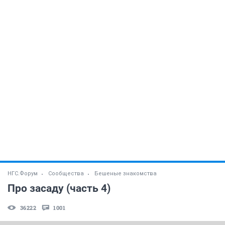
НГС.Форум
Сообщества
Бешеные знакомства
Про засаду (часть 4)
36222
1001