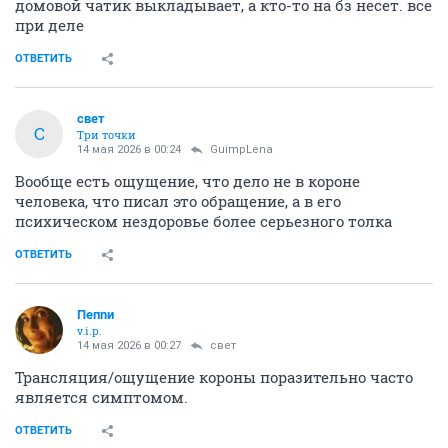
домовой чатик выкладывает, а кто-то на бз несет. все
при деле
ОТВЕТИТЬ
свет
С
Три точки
14 мая 2026 в 00:24
GuimpLena
Вообще есть ощущение, что дело не в короне
человека, что писал это обращение, а в его
психическом нездоровье более серьезного толка
ОТВЕТИТЬ
Пепnи
v.i.p.
14 мая 2026 в 00:27
свет
Трансляция/ощущение короны поразительно часто
является симптомом.
ОТВЕТИТЬ