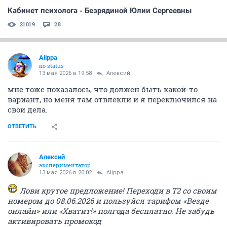
Кабинет психолога - Безрядиной Юлии Сергеевны
21019
28
Alippa
no status
13 мая 2026 в 19:58
Алексий
мне тоже показалось, что должен быть какой-то
вариант, но меня там отвлекли и я переключился на
свои дела.
ОТВЕТИТЬ
Алексий
экспериментатор
13 мая 2026 в 20:02
Alippa
Лови крутое предложение! Переходи в T2 со своим
номером до 08.06.2026 и пользуйся тарифом «Везде
онлайн» или «Хватит!» полгода бесплатно. Не забудь
активировать промокод