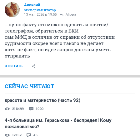
Алексий
экспериментатор
13 мая 2026 в 19:55
Alippa
...ну по факту это можно сделать и почтой/
телеграфом, обратиться в БКИ
сам МФЦ в отличие от справки об отсутствии
судимости скорее всего такого не делает
хотя не факт, по идее запрос должны уметь
отправить
ОТВЕТИТЬ
СЕЙЧАС ЧИТАЮТ
красота и материнство (часть 92)
218499
1000
4-я больница им. Гераськова - беспредел! Кому
пожаловаться?
12152
45