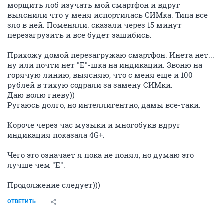
морщить лоб изучать мой смартфон и вдруг
выяснили что у меня испортилась СИМка. Типа все
зло в ней. Поменяли. сказали через 15 минут
перезагрузить и все будет зашибись.
Прихожу домой перезагружаю смартфон. Инета нет...
ну или почти нет "Е"-шка на индикации. Звоню на
горячую линию, выясняю, что с меня еще и 100
рублей в тихую содрали за замену СИМки.
Даю волю гневу))
Ругаюсь долго, но интеллигентно, дамы все-таки.
Короче через час музыки и многобукв вдруг
индикация показала 4G+.
Чего это означает я пока не понял, но думаю это
лучше чем "Е".
Продолжение следует)))
ОТВЕТИТЬ