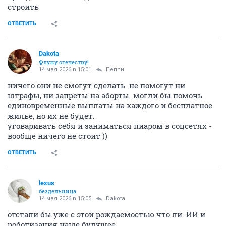
строить
ОТВЕТИТЬ
Dаkota
Флужу отечеству!
14 мая 2026 в 15:01
Пепnи
ничего они не смогут сделать. не помогут ни
штрафы, ни запреты на аборты. могли бы помочь
единовременные выплаты на каждого и бесплатное
жилье, но их не будет.
уговаривать себя и заниматься пиаром в соцсетях -
вообще ничего не стоит ))
ОТВЕТИТЬ
lexus
бездельница
14 мая 2026 в 15:05
Dаkota
отстали бы уже с этой рождаемостью что ли. ИИ и
роботизация наше будущее.