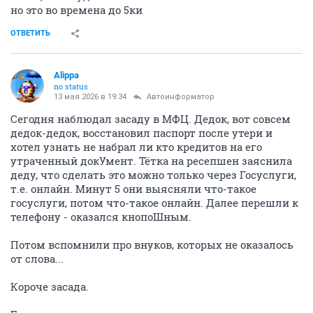
но это во времена до 5ки
ОТВЕТИТЬ
Alippa
no status
13 мая 2026 в 19:34
Автоинформатор
Сегодня наблюдал засаду в МФЦ. Дедок, вот совсем
дедок-дедок, восстановил паспорт после утери и
хотел узнать не набрал ли кто кредитов на его
утраченный докУмент. Тётка на ресепшен заяснила
деду, что сделать это можно только через Госуслуги,
т.е. онлайн. Минут 5 они выясняли что-такое
госуслуги, потом что-такое онлайн. Далее перешли к
телефону - оказался кнопоШным.
Потом вспомнили про внуков, которых не оказалось
от слова...
Короче засада.