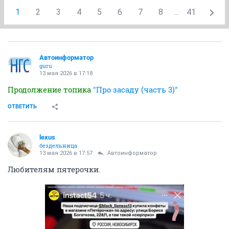
1
2
3
4
5
6
7
8
...
41
Автоинформатор
guru
13 мая 2026 в 17:18
Продолжение топика
"Про засаду (часть 3)"
ОТВЕТИТЬ
lexus
бездельница
13 мая 2026 в 17:57
Автоинформатор
Любителям пятерочки.