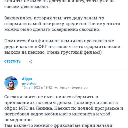
Если ты не имеешь доступа к инету, то ты уже не
совсем дееспособен.
Закончилось история тем, что деду зачем-то
оформили самоблокировку кредитов. Почему-то это
можно было сделать совершенно свободно.
Помнится был фильм от немчиков про такого же
деда и как он в ФРГ пытался что-то оформить после
выхода на пенсию. очень грустный фильм))
ОТВЕТИТЬ
Alippa
no status
13 мая 2026 в 19:42
Автоинформатор
Сегодня опять не смог ничего оформить в
приложениях по своим делам. Психанул и зашел в
оХфис МТС на Ленина. Наехал по полной программе и
потребовал ведро мобильного интернета и чтоб
немедленно.
Там какие-то немного фриковатые парни начали