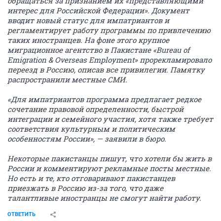
обращаться за признанием их «представляющими
интерес для Российской Федерации». Документ
вводит новый статус для импатриантов и
регламентирует работу программы по привлечению
таких иностранцев. На фоне этого крупное
миграционное агентство в Пакистане «Bureau of
Emigration & Overseas Employment» прорекламировало
переезд в Россию, описав все привилегии. Памятку
распространили местные СМИ.
«Для импатриантов программа предлагает редкое
сочетание правовой определенности, быстрой
интеграции и семейного участия, хотя также требует
соответствия культурным и политическим
особенностям России», — заявили в бюро.
Некоторые пакистанцы пишут, что хотели бы жить в
России и комментируют рекламные посты местные.
Но есть и те, кто отговаривают пакистанцев
приезжать в Россию из-за того, что даже
талантливые иностранцы не смогут найти работу.
ОТВЕТИТЬ