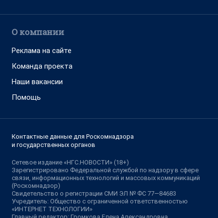
О компании
Реклама на сайте
Команда проекта
Наши вакансии
Помощь
Контактные данные для Роскомнадзора
и государственных органов
Сетевое издание «НГС.НОВОСТИ» (18+)
Зарегистрировано Федеральной службой по надзору в сфере
связи, информационных технологий и массовых коммуникаций
(Роскомнадзор)
Свидетельство о регистрации СМИ ЭЛ № ФС 77—84683
Учредитель: Общество с ограниченной ответственностью
«ИНТЕРНЕТ ТЕХНОЛОГИИ»
Главный редактор: Громкова Елена Александровна