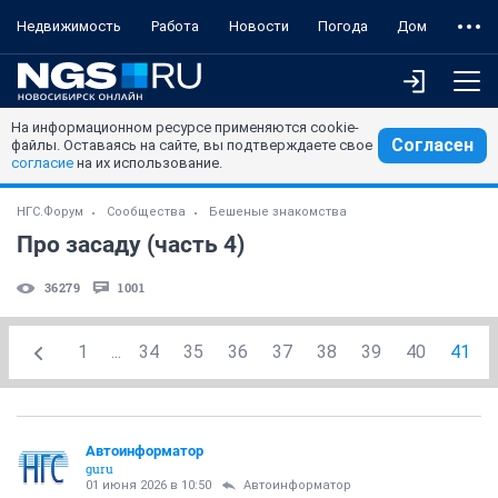
Недвижимость
Работа
Новости
Погода
Дом
На информационном ресурсе применяются cookie-
Согласен
файлы. Оставаясь на сайте, вы подтверждаете свое
согласие
на их использование.
НГС.Форум
Сообщества
Бешеные знакомства
Про засаду (часть 4)
36279
1001
1
...
34
35
36
37
38
39
40
41
Автоинформатор
guru
01 июня 2026 в 10:50
Автоинформатор