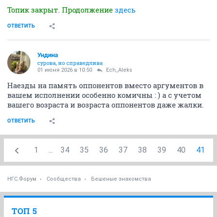
Топик закрыт. Продолжение
здесь
ОТВЕТИТЬ
Ундинa
сурова, но справедлива
01 июня 2026 в 10:50
Ech_Aleks
Наезды на память оппонентов вместо аргументов в
вашем исполнении особенно комичны : ) а с учетом
вашего возраста и возраста оппонентов даже жалки.
ОТВЕТИТЬ
1
...
34
35
36
37
38
39
40
41
НГС.Форум
Сообщества
Бешеные знакомства
ТОП 5