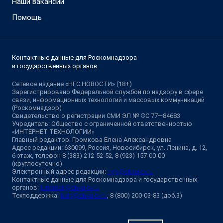
Наши вакансии
Помощь
Контактные данные для Роскомнадзора
и государственных органов
Сетевое издание «НГС.НОВОСТИ» (18+)
Зарегистрировано Федеральной службой по надзору в сфере
связи, информационных технологий и массовых коммуникаций
(Роскомнадзор)
Свидетельство о регистрации СМИ ЭЛ № ФС 77—84683
Учредитель: Общество с ограниченной ответственностью
«ИНТЕРНЕТ ТЕХНОЛОГИИ»
Главный редактор: Громкова Елена Александровна
Адрес редакции: 630099, Россия, Новосибирск, ул. Ленина, д. 12,
6 этаж, телефон 8 (383) 212-52-52, 8 (923) 157-00-00
(круглосуточно)
Электронный адрес редакции:
ngs@shkulev.ru
Контактные данные для Роскомнадзора и государственных
органов:
juristnsk@shkulev.ru
Техподдержка:
help@shkulev.ru
, 8 (800) 200-03-83 (доб.3)