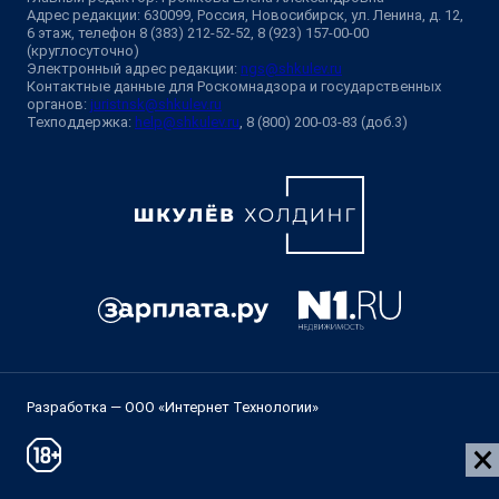
Адрес редакции: 630099, Россия, Новосибирск, ул. Ленина, д. 12,
6 этаж, телефон 8 (383) 212-52-52, 8 (923) 157-00-00
(круглосуточно)
Электронный адрес редакции:
ngs@shkulev.ru
Контактные данные для Роскомнадзора и государственных
органов:
juristnsk@shkulev.ru
Техподдержка:
help@shkulev.ru
, 8 (800) 200-03-83 (доб.3)
Разработка — ООО «Интернет Технологии»