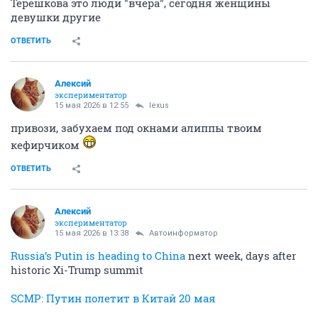
Терешкова это люди "вчера", сегодня женщины
девушки другие
ОТВЕТИТЬ
Алексий
экспериментатор
15 мая 2026 в 12:55
lexus
привози, забухаем под окнами алиппы твоим
кефирчиком
ОТВЕТИТЬ
Алексий
экспериментатор
15 мая 2026 в 13:38
Автоинформатор
Russia’s Putin is heading to China
next week, days after
historic Xi-Trump summit
SCMP: Путин полетит в Китай 20 мая