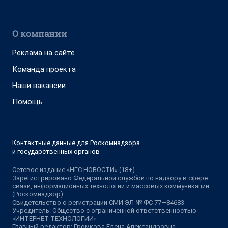
О компании
Реклама на сайте
Команда проекта
Наши вакансии
Помощь
Контактные данные для Роскомнадзора
и государственных органов
Сетевое издание «НГС.НОВОСТИ» (18+)
Зарегистрировано Федеральной службой по надзору в сфере
связи, информационных технологий и массовых коммуникаций
(Роскомнадзор)
Свидетельство о регистрации СМИ ЭЛ № ФС 77—84683
Учредитель: Общество с ограниченной ответственностью
«ИНТЕРНЕТ ТЕХНОЛОГИИ»
Главный редактор: Громкова Елена Александровна