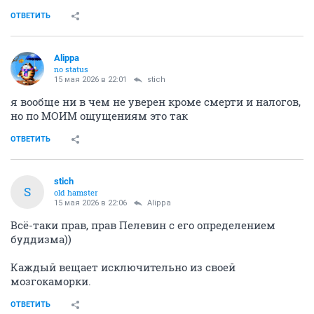
ОТВЕТИТЬ
Alippa
no status
15 мая 2026 в 22:01
stich
я вообще ни в чем не уверен кроме смерти и налогов,
но по МОИМ ощущениям это так
ОТВЕТИТЬ
stich
S
old hamster
15 мая 2026 в 22:06
Alippa
Всё-таки прав, прав Пелевин с его определением
буддизма))
Каждый вещает исключительно из своей
мозгокаморки.
ОТВЕТИТЬ