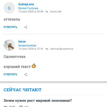
GuimpLena
G
Белая Госпожа
15 мая 2026 в 05:06
Алексий
оттепель
ОТВЕТИТЬ
lexus
бездельница
15 мая 2026 в 07:41
Автоинформатор
Одонаточка
хороший текст
ОТВЕТИТЬ
СЕЙЧАС ЧИТАЮТ
Зачем нужен рост мировой экономики?
8075
151