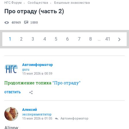
НГС.Форум
Сообщества
Бешеные знакомства
Про отраду (часть 2)
40949
1000
1
2
3
4
5
6
7
8
...
41
Автоинформатор
guru
15 мая 2026 в 00:59
Продолжение топика
"Про отраду"
ОТВЕТИТЬ
Алексий
экспериментатор
15 мая 2026 в 01:05
Автоинформатор
Alippa: