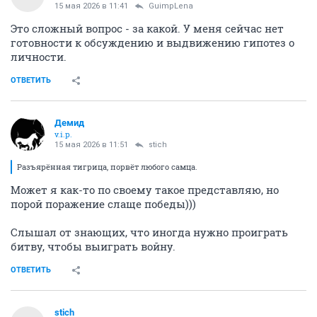
15 мая 2026 в 11:41
GuimpLena
Это сложный вопрос - за какой. У меня сейчас нет
готовности к обсуждению и выдвижению гипотез о
личности.
ОТВЕТИТЬ
Демид
v.i.p.
15 мая 2026 в 11:51
stich
Разъярённая тигрица, порвёт любого самца.
Может я как-то по своему такое представляю, но
порой поражение слаще победы)))
Слышал от знающих, что иногда нужно проиграть
битву, чтобы выиграть войну.
ОТВЕТИТЬ
stich