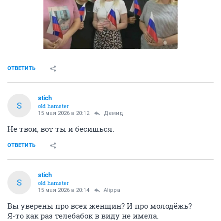
ОТВЕТИТЬ
stich
S
old hamster
15 мая 2026 в 20:12
Демид
Не твои, вот ты и бесишься.
ОТВЕТИТЬ
stich
S
old hamster
15 мая 2026 в 20:14
Alippa
Вы уверены про всех женщин? И про молодёжь?
Я-то как раз телебабок в виду не имела.