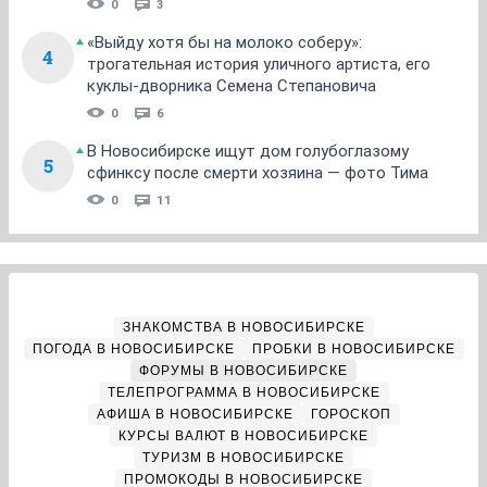
0
3
«Выйду хотя бы на молоко соберу»:
4
трогательная история уличного артиста, его
куклы-дворника Семена Степановича
0
6
В Новосибирске ищут дом голубоглазому
5
сфинксу после смерти хозяина — фото Тима
0
11
ЗНАКОМСТВА В НОВОСИБИРСКЕ
ПОГОДА В НОВОСИБИРСКЕ
ПРОБКИ В НОВОСИБИРСКЕ
ФОРУМЫ В НОВОСИБИРСКЕ
ТЕЛЕПРОГРАММА В НОВОСИБИРСКЕ
АФИША В НОВОСИБИРСКЕ
ГОРОСКОП
КУРСЫ ВАЛЮТ В НОВОСИБИРСКЕ
ТУРИЗМ В НОВОСИБИРСКЕ
ПРОМОКОДЫ В НОВОСИБИРСКЕ