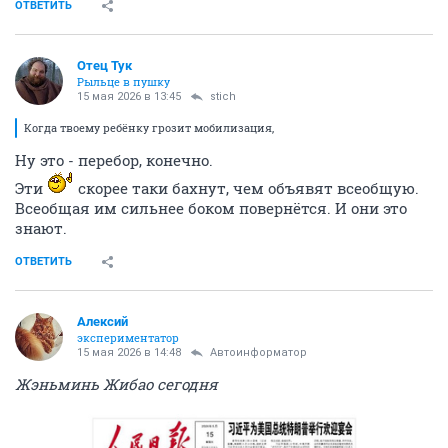
ОТВЕТИТЬ
Отец Тук
Рыльце в пушку
15 мая 2026 в 13:45
stich
Когда твоему ребёнку грозит мобилизация,
Ну это - перебор, конечно.
Эти
скорее таки бахнут, чем объявят всеобщую.
Всеобщая им сильнее боком повернётся. И они это
знают.
ОТВЕТИТЬ
Алексий
экспериментатор
15 мая 2026 в 14:48
Автоинформатор
Жэньминь Жибао сегодня