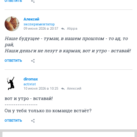
ОТВЕТИТЬ
Алексий
экспериментатор
09 июня 2026 в 20:57
Alippa
Наше будущее - туман, в нашем прошлом - то ад, то
рай,
Наши деньги не лезут в карман, вот и утро - вставай!
ОТВЕТИТЬ
diromax
activist
10 июня 2026 в 10:25
Алексий
вот и утро - вставай!
------------------
Он у тебя только по команде встаёт?
ОТВЕТИТЬ