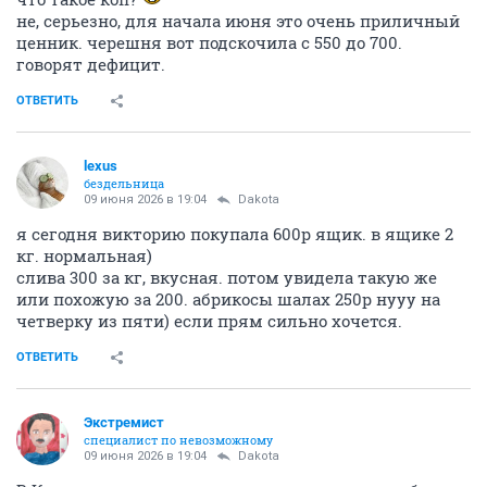
не, серьезно, для начала июня это очень приличный
ценник. черешня вот подскочила с 550 до 700.
говорят дефицит.
ОТВЕТИТЬ
lexus
бездельница
09 июня 2026 в 19:04
Dаkota
я сегодня викторию покупала 600р ящик. в ящике 2
кг. нормальная)
слива 300 за кг, вкусная. потом увидела такую же
или похожую за 200. абрикосы шалах 250р нууу на
четверку из пяти) если прям сильно хочется.
ОТВЕТИТЬ
Экстремист
специалист по невозможному
09 июня 2026 в 19:04
Dаkota