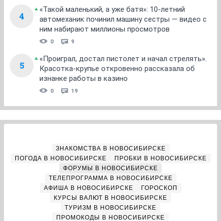
«Такой маленький, а уже батя»: 10-летний
4
автомеханик починил машину сестры — видео с
ним набирают миллионы просмотров
0
9
«Проиграл, достал пистолет и начал стрелять».
5
Красотка-крупье откровенно рассказала об
изнанке работы в казино
0
19
ЗНАКОМСТВА В НОВОСИБИРСКЕ
ПОГОДА В НОВОСИБИРСКЕ
ПРОБКИ В НОВОСИБИРСКЕ
ФОРУМЫ В НОВОСИБИРСКЕ
ТЕЛЕПРОГРАММА В НОВОСИБИРСКЕ
АФИША В НОВОСИБИРСКЕ
ГОРОСКОП
КУРСЫ ВАЛЮТ В НОВОСИБИРСКЕ
ТУРИЗМ В НОВОСИБИРСКЕ
ПРОМОКОДЫ В НОВОСИБИРСКЕ