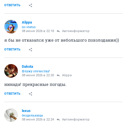
ОТВЕТИТЬ
Alippa
no status
08 июня 2026 в 22:18
Автоинформатор
я бы не отказался уже от небольшого похолодания))
ОТВЕТИТЬ
Dаkota
Флужу отечеству!
08 июня 2026 в 22:20
Alippa
нинада! прекрасные погоды.
ОТВЕТИТЬ
lexus
бездельница
08 июня 2026 в 22:24
Автоинформатор