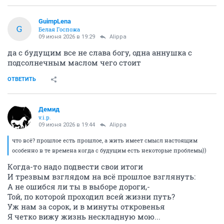
GuimpLena
G
Белая Госпожа
09 июня 2026 в 19:29
Alippa
да с будущим все не слава богу, одна аннушка с
подсолнечным маслом чего стоит
ОТВЕТИТЬ
Демид
v.i.p.
09 июня 2026 в 19:44
Alippa
что всё? прошлое есть прошлое, а жить имеет смысл настоящим
особенно в те времена когда с будущим есть некоторые проблемы))
Когда-то надо подвести свои итоги
И трезвым взглядом на всё прошлое взглянуть:
А не ошибся ли ты в выборе дороги,-
Той, по которой проходил всей жизни путь?
Уж нам за сорок, и в минуты откровенья
Я четко вижу жизнь нескладную мою...