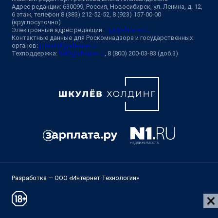
Адрес редакции: 630099, Россия, Новосибирск, ул. Ленина, д. 12,
6 этаж, телефон 8 (383) 212-52-52, 8 (923) 157-00-00
(круглосуточно)
Электронный адрес редакции:
ngs@shkulev.ru
Контактные данные для Роскомнадзора и государственных
органов:
juristnsk@shkulev.ru
Техподдержка:
help@shkulev.ru
, 8 (800) 200-03-83 (доб.3)
Разработка — ООО «Интернет Технологии»