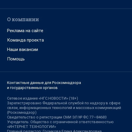
О компании
Реклама на сайте
Команда проекта
Наши вакансии
Помощь
Контактные данные для Роскомнадзора
и государственных органов
Сетевое издание «НГС.НОВОСТИ» (18+)
Зарегистрировано Федеральной службой по надзору в сфере
связи, информационных технологий и массовых коммуникаций
(Роскомнадзор)
Свидетельство о регистрации СМИ ЭЛ № ФС 77—84683
Учредитель: Общество с ограниченной ответственностью
«ИНТЕРНЕТ ТЕХНОЛОГИИ»
Главный редактор: Громкова Елена Александровна