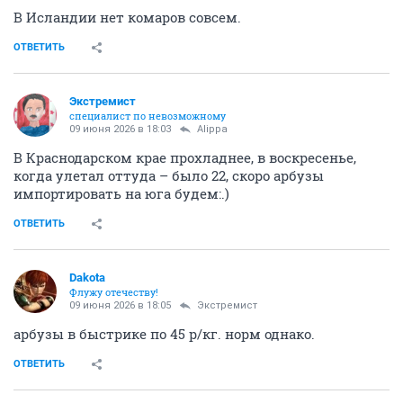
В Исландии нет комаров совсем.
ОТВЕТИТЬ
Экстремист
специалист по невозможному
09 июня 2026 в 18:03
Alippa
В Краснодарском крае прохладнее, в воскресенье,
когда улетал оттуда – было 22, скоро арбузы
импортировать на юга будем:.)
ОТВЕТИТЬ
Dаkota
Флужу отечеству!
09 июня 2026 в 18:05
Экстремист
арбузы в быстрике по 45 р/кг. норм однако.
ОТВЕТИТЬ