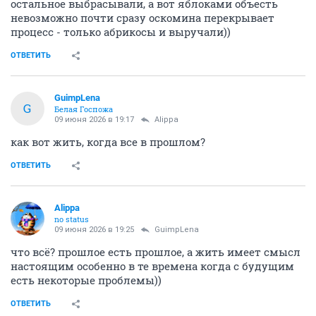
остальное выбрасывали, а вот яблоками объесть
невозможно почти сразу оскомина перекрывает
процесс - только абрикосы и выручали))
ОТВЕТИТЬ
GuimpLena
G
Белая Госпожа
09 июня 2026 в 19:17
Alippa
как вот жить, когда все в прошлом?
ОТВЕТИТЬ
Alippa
no status
09 июня 2026 в 19:25
GuimpLena
что всё? прошлое есть прошлое, а жить имеет смысл
настоящим особенно в те времена когда с будущим
есть некоторые проблемы))
ОТВЕТИТЬ