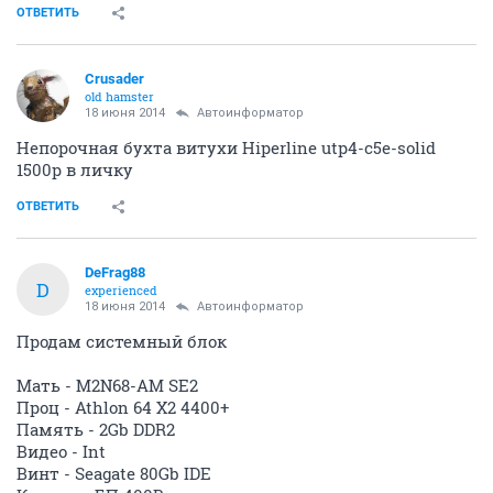
ОТВЕТИТЬ
Crusader
old hamster
18 июня 2014
Автоинформатор
Непорочная бухта витухи Hiperline utp4-c5e-solid
1500p в личку
ОТВЕТИТЬ
DeFrag88
D
experienced
18 июня 2014
Автоинформатор
Продам системный блок
Мать - M2N68-AM SE2
Проц - Athlon 64 X2 4400+
Память - 2Gb DDR2
Видео - Int
Винт - Seagate 80Gb IDE