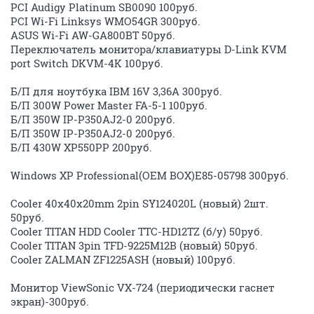
PCI Audigy Platinum SB0090 100руб.
PCI Wi-Fi Linksys WMO54GR 300руб.
ASUS Wi-Fi AW-GA800BT 50руб.
Переключатель монитора/клавиатуры D-Link KVM
port Switch DKVM-4K 100руб.
Б/П для ноутбука IBM 16V 3,36A 300руб.
Б/П 300W Power Master FA-5-1 100руб.
Б/П 350W IP-P350AJ2-0 200руб.
Б/П 350W IP-P350AJ2-0 200руб.
Б/П 430W XP550PP 200руб.
Windows XP Professional(OEM BOX)E85-05798 300руб.
Cooler 40x40x20mm 2pin SY124020L (новый) 2шт.
50руб.
Cooler TITAN HDD Cooler TTC-HD12TZ (б/у) 50руб.
Cooler TITAN 3pin TFD-9225M12B (новый) 50руб.
Cooler ZALMAN ZF1225ASH (новый) 100руб.
Монитор ViewSonic VX-724 (периодически гаснет
экран)-300руб.