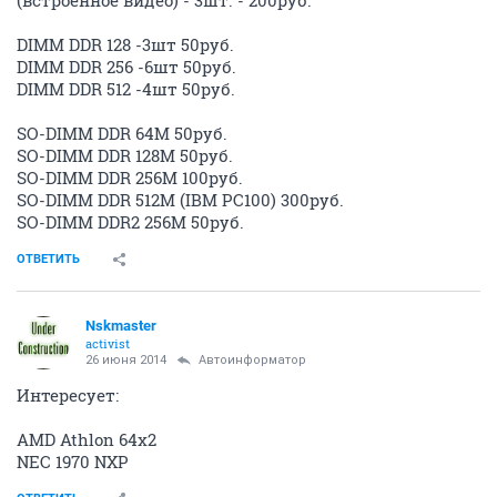
(встроенное видео) - 3шт. - 200руб.
DIMM DDR 128 -3шт 50руб.
DIMM DDR 256 -6шт 50руб.
DIMM DDR 512 -4шт 50руб.
SO-DIMM DDR 64M 50руб.
SO-DIMM DDR 128M 50руб.
SO-DIMM DDR 256M 100руб.
SO-DIMM DDR 512M (IBM PC100) 300руб.
SO-DIMM DDR2 256M 50руб.
ОТВЕТИТЬ
Nskmaster
activist
26 июня 2014
Автоинформатор
Интересует:
AMD Athlon 64х2
NEC 1970 NXP