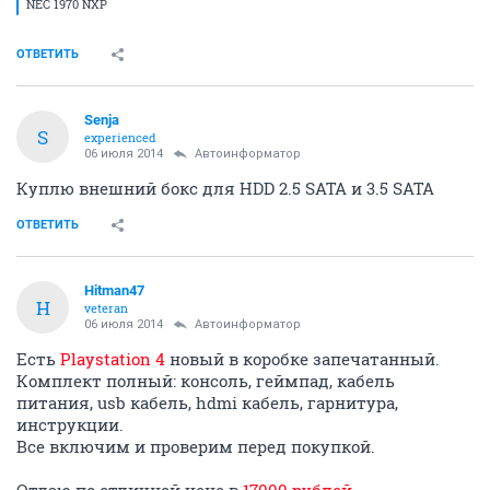
NEC 1970 NXP
ОТВЕТИТЬ
Senja
S
experienced
06 июля 2014
Автоинформатор
Куплю внешний бокс для HDD 2.5 SATA и 3.5 SATA
ОТВЕТИТЬ
Hitman47
H
veteran
06 июля 2014
Автоинформатор
Есть
Playstation 4
новый в коробке запечатанный.
Комплект полный: консоль, геймпад, кабель
питания, usb кабель, hdmi кабель, гарнитура,
инструкции.
Все включим и проверим перед покупкой.