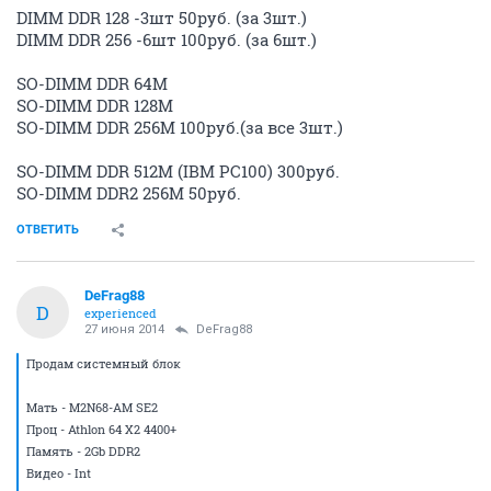
DIMM DDR 128 -3шт 50руб. (за 3шт.)
DIMM DDR 256 -6шт 100руб. (за 6шт.)
SO-DIMM DDR 64M
SO-DIMM DDR 128M
SO-DIMM DDR 256M 100руб.(за все 3шт.)
SO-DIMM DDR 512M (IBM PC100) 300руб.
SO-DIMM DDR2 256M 50руб.
ОТВЕТИТЬ
DeFrag88
D
experienced
27 июня 2014
DeFrag88
Продам системный блок
Мать - M2N68-AM SE2
Проц - Athlon 64 X2 4400+
Память - 2Gb DDR2
Видео - Int