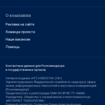
О компании
Реклама на сайте
Команда проекта
Наши вакансии
Помощь
Контактные данные для Роскомнадзора
и государственных органов
Сетевое издание «НГС.НОВОСТИ» (18+)
Зарегистрировано Федеральной службой по надзору в сфере
связи, информационных технологий и массовых коммуникаций
(Роскомнадзор)
Свидетельство о регистрации СМИ ЭЛ № ФС 77—84683
Учредитель: Общество с ограниченной ответственностью
«ИНТЕРНЕТ ТЕХНОЛОГИИ»
Главный редактор: Громкова Елена Александровна