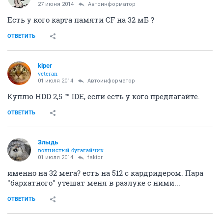
27 июня 2014
Автоинформатор
Есть у кого карта памяти CF на 32 мБ ?
ОТВЕТИТЬ
kiper
veteran
01 июля 2014
Автоинформатор
Куплю HDD 2,5 "" IDE, если есть у кого предлагайте.
ОТВЕТИТЬ
Злыдь
волнистый бугагайчик
01 июля 2014
faktor
именно на 32 мега? есть на 512 с кардридером. Пара
"бархатного" утешат меня в разлуке с ними...
ОТВЕТИТЬ