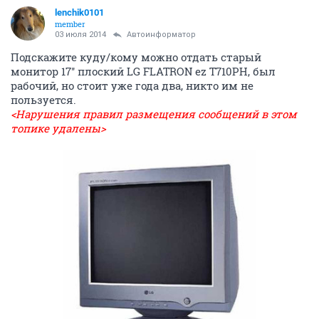
lenchik0101
member
03 июля 2014
Автоинформатор
Подскажите куду/кому можно отдать старый
монитор 17'' плоский LG FLATRON ez T710РH, был
рабочий, но стоит уже года два, никто им не
пользуется.
<Нарушения правил размещения сообщений в этом
топике удалены>