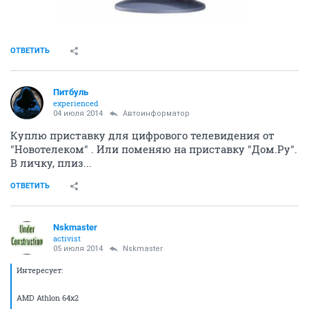
ОТВЕТИТЬ
Питбуль
experienced
04 июля 2014
Автоинформатор
Куплю приставку для цифрового телевидения от
"Новотелеком" . Или поменяю на приставку "Дом.Ру".
В личку, плиз...
ОТВЕТИТЬ
Nskmaster
activist
05 июля 2014
Nskmaster
Интересует:
AMD Athlon 64х2