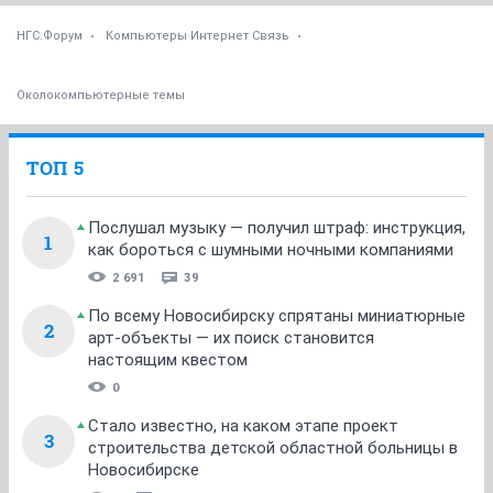
НГС.Форум
Компьютеры Интернет Связь
Околокомпьютерные темы
ТОП 5
Послушал музыку — получил штраф: инструкция,
1
как бороться с шумными ночными компаниями
2 691
39
По всему Новосибирску спрятаны миниатюрные
2
арт-объекты — их поиск становится
настоящим квестом
0
Стало известно, на каком этапе проект
3
строительства детской областной больницы в
Новосибирске