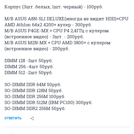
Корпус (3шт. белых, 1шт. черный) - 100руб.
M/B ASUS A8N-SLI DELUXE(иногда не видит HDD)+CPU
AMD Athlon 64х2 4200+ кулер - 300руб.
M/B ASUS P4GE-MX + CPU P4 2,4ГГц с кулером
(встроенное видео) - 3шт. - 200руб.
M/B ASUS M2N-MX + CPU AMD 3800+ с кулером
(встроенное видео) - 200руб.
DIMM 128 -3шт 50руб.
DIMM 256 -4шт 50руб.
DIMM 512 -2шт 50руб.
SO-DIMM DDR 64M 50руб.
SO-DIMM DDR 128M 50руб.
SO-DIMM DDR 256M 100руб.
SO-DIMM DDR 512M (IBM PC100) 300руб.
SO-DIMM DDR2 256M 50руб.
ОТВЕТИТЬ