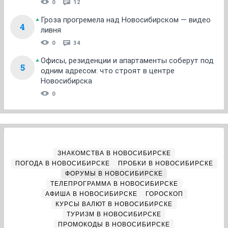
0
12
Гроза прогремела над Новосибирском — видео
4
ливня
0
34
Офисы, резиденции и апартаменты соберут под
5
одним адресом: что строят в центре
Новосибирска
0
ЗНАКОМСТВА В НОВОСИБИРСКЕ
ПОГОДА В НОВОСИБИРСКЕ
ПРОБКИ В НОВОСИБИРСКЕ
ФОРУМЫ В НОВОСИБИРСКЕ
ТЕЛЕПРОГРАММА В НОВОСИБИРСКЕ
АФИША В НОВОСИБИРСКЕ
ГОРОСКОП
КУРСЫ ВАЛЮТ В НОВОСИБИРСКЕ
ТУРИЗМ В НОВОСИБИРСКЕ
ПРОМОКОДЫ В НОВОСИБИРСКЕ