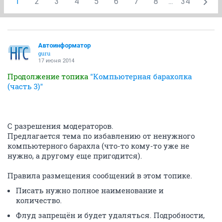
1
2
3
4
5
6
7
8
...
34
Автоинформатор
guru
17 июня 2014
Продолжение топика
"Компьютерная барахолка
(часть 3)"
С разрешения модераторов.
Предлагается тема по избавлению от ненужного
компьютерного барахла (что-то кому-то уже не
нужно, а другому еще пригодится).
Правила размещения сообщений в этом топике.
Писать нужно полное наименование и
количество.
Флуд запрещён и будет удаляться. Подробности,