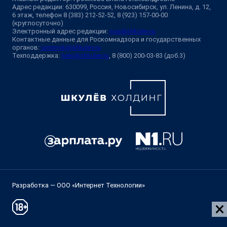
Адрес редакции: 630099, Россия, Новосибирск, ул. Ленина, д. 12,
6 этаж, телефон 8 (383) 212-52-52, 8 (923) 157-00-00
(круглосуточно)
Электронный адрес редакции:
ngs@shkulev.ru
Контактные данные для Роскомнадзора и государственных
органов:
juristnsk@shkulev.ru
Техподдержка:
help@shkulev.ru
, 8 (800) 200-03-83 (доб.3)
Разработка — ООО «Интернет Технологии»