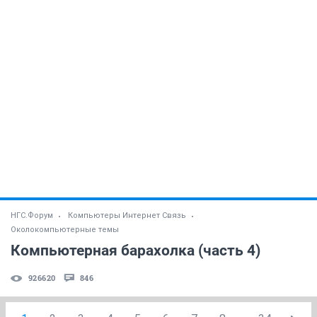
НГС.Форум
Компьютеры Интернет Связь
Околокомпьютерные темы
Компьютерная барахолка (часть 4)
926620
846