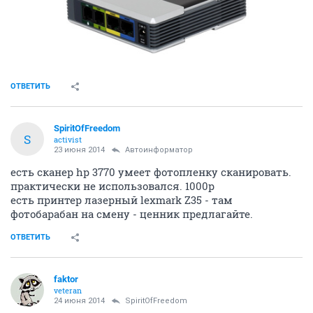
ОТВЕТИТЬ
SpiritOfFreedom
S
activist
23 июня 2014
Автоинформатор
есть сканер hp 3770 умеет фотопленку сканировать.
практически не использовался. 1000р
есть принтер лазерный lexmark Z35 - там
фотобарабан на смену - ценник предлагайте.
ОТВЕТИТЬ
faktor
veteran
24 июня 2014
SpiritOfFreedom