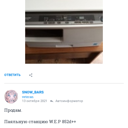
ОТВЕТИТЬ
SNOW_BARS
veteran
13 октября 2021
Автоинформатор
Продам.
Паяльную станцию W.E.P 852d++