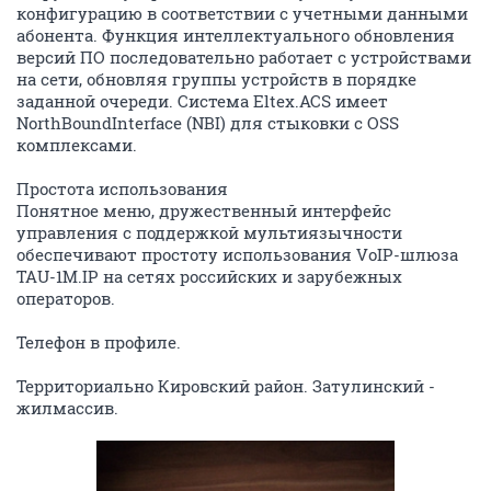
конфигурацию в соответствии с учетными данными
абонента. Функция интеллектуального обновления
версий ПО последовательно работает с устройствами
на сети, обновляя группы устройств в порядке
заданной очереди. Система Eltex.ACS имеет
NorthBoundInterface (NBI) для стыковки с OSS
комплексами.
Простота использования
Понятное меню, дружественный интерфейс
управления с поддержкой мультиязычности
обеспечивают простоту использования VoIP-шлюза
TAU-1M.IP на сетях российских и зарубежных
операторов.
Телефон в профиле.
Территориально Кировский район. Затулинский -
жилмассив.