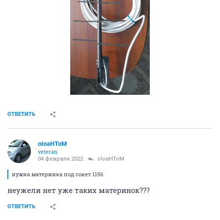
ОТВЕТИТЬ
oIoaHToM
veteran
04 февраля 2022
oIoaHToM
нужна материнка под сокет 1156
неужели нет уже таких материнок???
ОТВЕТИТЬ