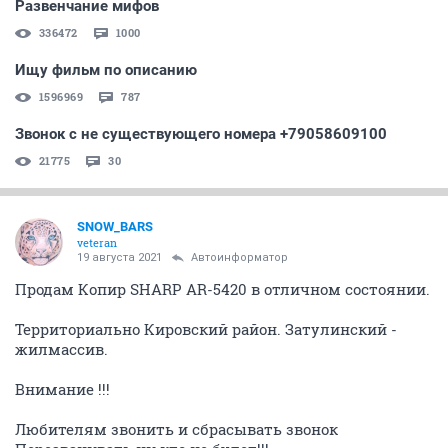
Развенчание мифов
336472
1000
Ищу фильм по описанию
1596969
787
Звонок с не существующего номера +79058609100
21775
30
SNOW_BARS
veteran
19 августа 2021
Автоинформатор
Продам Копир SHARP AR-5420 в отличном состоянии.
Территориально Кировский район. Затулинский -
жилмассив.
Внимание !!!
Любителям звонить и сбрасывать звонок