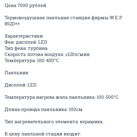
Цена 7000 рублей.
Термовоздушная паяльная станция фирмы W.E.P
852D++
Характеристики
Фен: дисплей: LED
Тип фена: турбина
Скорость потока воздуха: ≤120л/мин
Температура: 100-450°С
Паяльник
Дисплей: LED
Температура нагрева жала паяльника: 100-500°С
Длина провода паяльника: 100см
Тип нагревательного элемента: керамика.
В цену паяльной стации входит: