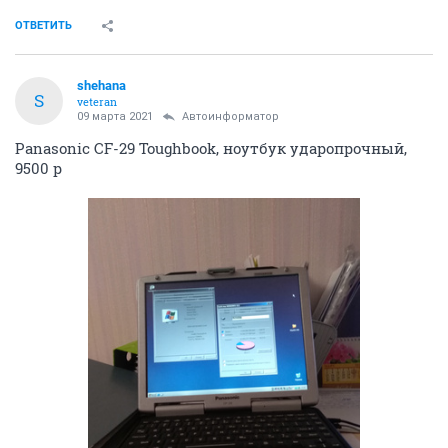
ОТВЕТИТЬ
shehana
S
veteran
09 марта 2021
Автоинформатор
Panasonic CF-29 Toughbook, ноутбук ударопрочный,
9500 р