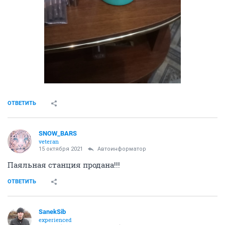
ОТВЕТИТЬ
SNOW_BARS
veteran
15 октября 2021
Автоинформатор
Паяльная станция продана!!!
ОТВЕТИТЬ
SanekSib
experienced