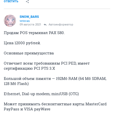
ОТВЕТИТЬ
SNOW_BARS
veteran
09 августа 2021
Автоинформатор
Продам POS терминал PAX S80.
Цена 12000 рублей.
Основные преимущества
Отвечает всем требованиям PCI PED, имеет
сертификацию PCI PTS 3.X
Большой объем памяти — 192Mб RAM (64 Мб SDRAM,
128 Мб Flash)
Ethernet, Dial-up modem; miniUSB (OTG)
Может принимать бесконтактные карты MasterCard
PayPass и VISA payWave