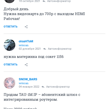
18 октября 2021
Автоинформатор
Добрый день.
Нужна видеокарта до 700р с выходом HDMI
Рабочая!
ОТВЕТИТЬ
oIoaHToM
veteran
02 декабря 2021
Автоинформатор
нужна материнка под сокет 1156
ОТВЕТИТЬ
SNOW_BARS
veteran
04 января 2022
Автоинформатор
Продам TAU-1М.IP – абонентский шлюз с
интегрированным роутером.
Цена 2000 рублей.