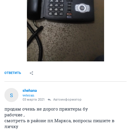
ОТВЕТИТЬ
shehana
S
veteran
03 марта 2021
Автоинформатор
продам очень не дорого принтеры бу
рабочие ,
смотреть в районе пл.Маркса, вопросы пишите в
личку