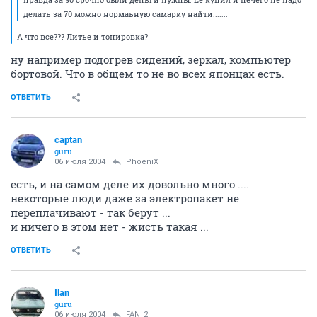
делать за 70 можно нормаьную самарку найти.......
А что все??? Литье и тонировка?
ну например подогрев сидений, зеркал, компьютер
бортовой. Что в общем то не во всех японцах есть.
ОТВЕТИТЬ
captan
guru
06 июля 2004
PhoeniX
есть, и на самом деле их довольно много ....
некоторые люди даже за электропакет не
переплачивают - так берут ...
и ничего в этом нет - жисть такая ...
ОТВЕТИТЬ
Ilan
guru
06 июля 2004
FAN_2