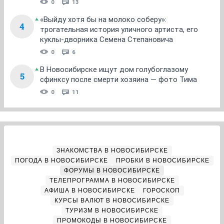
0
13
«Выйду хотя бы на молоко соберу»:
4
трогательная история уличного артиста, его
куклы-дворника Семена Степановича
0
6
В Новосибирске ищут дом голубоглазому
5
сфинксу после смерти хозяина — фото Тима
0
11
ЗНАКОМСТВА В НОВОСИБИРСКЕ
ПОГОДА В НОВОСИБИРСКЕ
ПРОБКИ В НОВОСИБИРСКЕ
ФОРУМЫ В НОВОСИБИРСКЕ
ТЕЛЕПРОГРАММА В НОВОСИБИРСКЕ
АФИША В НОВОСИБИРСКЕ
ГОРОСКОП
КУРСЫ ВАЛЮТ В НОВОСИБИРСКЕ
ТУРИЗМ В НОВОСИБИРСКЕ
ПРОМОКОДЫ В НОВОСИБИРСКЕ