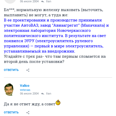
06 июля 2004
Ilan
Бл***, нормальную железку выковать (выточить,
выплавить) не могут, а туда же:
В ее проектировании и производстве принимали
участие АвтоВАЗ, завод "Авиаагрегат" (Махачкала) и
электронная лаборатория Новочеркасского
политехнического института. В результате на свет
появился ЭУРУ (электроусилитель рулевого
управления) — первый в мире электроусилитель,
устанавливаемый на внедорожник.
Угадайте с трех раз- что там первым сломается на
второй день после установки?
ОТВЕТИТЬ
Valico
veteran
06 июля 2004
Ilan
Да я не ответ жду, а совет
ОТВЕТИТЬ