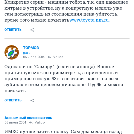
Конкретно серии - машины тойота, т.к. они наименее
хитрые в устройстве, ну а конкретную модель уже
сам посмотришь из соотношения цена-убитость.
кроме того можно почитать
www.toyota.nm.ru.
ОТВЕТИТЬ
ТОРМОЗ
guru
06 июля 2004
Valico
Однозначно "Самару". (если не японца). Вполне
приличную можно присмотреть, а приведенный
пример про гнилую 93г.в не ставит крест на всех
зубилах в этом ценовом диапазоне. Год 95-й можно
поискать.
ОТВЕТИТЬ
Анонимный пользователь
06 июля 2004
Valico
ИМХО лучше взять япошку. Сам два месяца назад