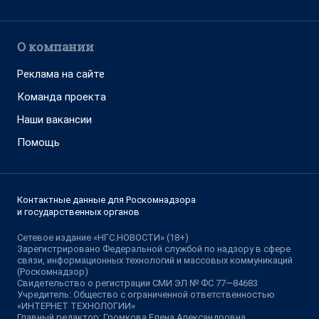
О компании
Реклама на сайте
Команда проекта
Наши вакансии
Помощь
Контактные данные для Роскомнадзора
и государственных органов
Сетевое издание «НГС.НОВОСТИ» (18+)
Зарегистрировано Федеральной службой по надзору в сфере
связи, информационных технологий и массовых коммуникаций
(Роскомнадзор)
Свидетельство о регистрации СМИ ЭЛ № ФС 77—84683
Учредитель: Общество с ограниченной ответственностью
«ИНТЕРНЕТ ТЕХНОЛОГИИ»
Главный редактор: Громкова Елена Александровна