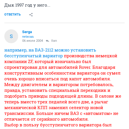
Дык 1997 год у него...
ОТВЕТИТЬ
Serga
S
veteran
06 июля 2004
Ilan
например, на ВАЗ-2112 можно установить
бесступенчатый вариатор
производства немецкой
компании ZF, который изначально был
спроектирован для автомобилей Rover. Благодаря
конструктивным особенностям вариатора он сумел
очень хорошо вписаться под капот автомобиля.
Между двигателем и вариатором потребовалось,
правда, установить специальный переходник и
подобрать приводы подходящей длины. В салоне же
теперь вместо трех педалей всего две, а рычаг
механической КПП заменил селектор новой
трансмиссии. Больше ничем ВАЗ с «автоматом» не
отличается от серийного автомобиля.
Выбор в пользу бусступенчатого вариатора был