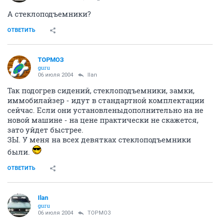
А стеклоподъемники?
ОТВЕТИТЬ
ТОРМОЗ
guru
06 июля 2004
Ilan
Так подогрев сидений, стеклоподъемники, замки,
иммобилайзер - идут в стандартной комплектации
сейчас. Если они установленыдополнительно на не
новой машине - на цене практически не скажется,
зато уйдет быстрее.
ЗЫ. У меня на всех девятках стеклоподъемники
были.
ОТВЕТИТЬ
Ilan
guru
06 июля 2004
ТОРМОЗ