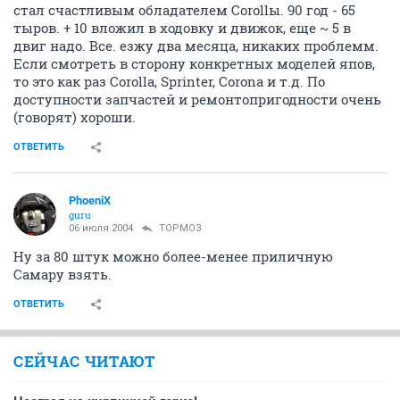
стал счастливым обладателем Corollы. 90 год - 65
тыров. + 10 вложил в ходовку и движок, еще ~ 5 в
двиг надо. Все. езжу два месяца, никаких проблемм.
Если смотреть в сторону конкретных моделей япов,
то это как раз Corolla, Sprinter, Corona и т.д. По
доступности запчастей и ремонтопригодности очень
(говорят) хороши.
ОТВЕТИТЬ
PhoeniX
guru
06 июля 2004
ТОРМОЗ
Ну за 80 штук можно более-менее приличную
Самару взять.
ОТВЕТИТЬ
СЕЙЧАС ЧИТАЮТ