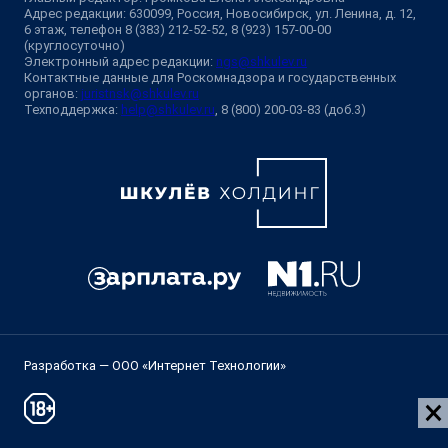
Адрес редакции: 630099, Россия, Новосибирск, ул. Ленина, д. 12,
6 этаж, телефон 8 (383) 212-52-52, 8 (923) 157-00-00
(круглосуточно)
Электронный адрес редакции:
ngs@shkulev.ru
Контактные данные для Роскомнадзора и государственных
органов:
juristnsk@shkulev.ru
Техподдержка:
help@shkulev.ru
, 8 (800) 200-03-83 (доб.3)
Разработка — ООО «Интернет Технологии»