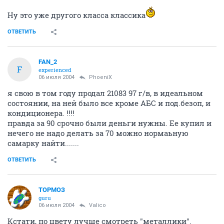
Ну это уже другого класса классика
ОТВЕТИТЬ
FAN_2
F
experienced
06 июля 2004
PhoeniX
я свою в том году продал 21083 97 г/в, в идеальном
состоянии, на ней было все кроме АБС и под.безоп, и
кондиционера. !!!!
правда за 90 срочно были деньги нужны. Ее купил и
нечего не надо делать за 70 можно нормаьную
самарку найти.......
ОТВЕТИТЬ
ТОРМОЗ
guru
06 июля 2004
Valico
Кстати, по цвету лучше смотреть "металлики".