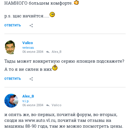
НАМНОГО большем комфорте.
p.s. щас начнётся.....
ОТВЕТИТЬ
Valico
veteran
06 июля 2004
Alex_B
Тады может конкретную серию японцев подскажете?
А то я не силен в них
ОТВЕТИТЬ
Alex_B
v.i.p.
06 июля 2004
Valico
и опять же, во-первых, почитай форум, во-вторых,
сходи на www.auto.vl.ru, почитай там отзывы на
машины 88-90 года, там же можно посмотреть цены.