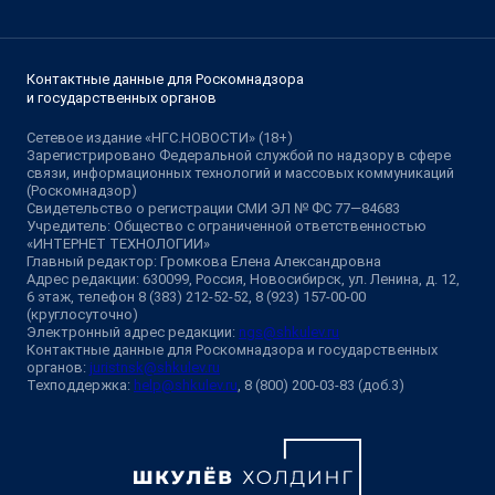
Контактные данные для Роскомнадзора
и государственных органов
Сетевое издание «НГС.НОВОСТИ» (18+)
Зарегистрировано Федеральной службой по надзору в сфере
связи, информационных технологий и массовых коммуникаций
(Роскомнадзор)
Свидетельство о регистрации СМИ ЭЛ № ФС 77—84683
Учредитель: Общество с ограниченной ответственностью
«ИНТЕРНЕТ ТЕХНОЛОГИИ»
Главный редактор: Громкова Елена Александровна
Адрес редакции: 630099, Россия, Новосибирск, ул. Ленина, д. 12,
6 этаж, телефон 8 (383) 212-52-52, 8 (923) 157-00-00
(круглосуточно)
Электронный адрес редакции:
ngs@shkulev.ru
Контактные данные для Роскомнадзора и государственных
органов:
juristnsk@shkulev.ru
Техподдержка:
help@shkulev.ru
, 8 (800) 200-03-83 (доб.3)