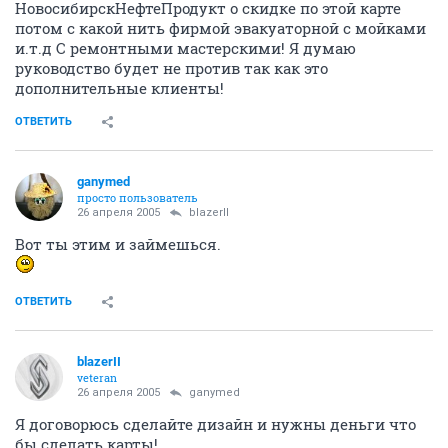
НовосибирскНефтеПродукт о скидке по этой карте
потом с какой нить фирмой эвакуаторной с мойками
и.т.д С ремонтными мастерскими! Я думаю
руководство будет не против так как это
дополнительные клиенты!
ОТВЕТИТЬ
ganymed
просто пользователь
26 апреля 2005
blazerII
Вот ты этим и займешься.
ОТВЕТИТЬ
blazerII
veteran
26 апреля 2005
ganymed
Я договорюсь сделайте дизайн и нужны деньги что
бы сделать карты!