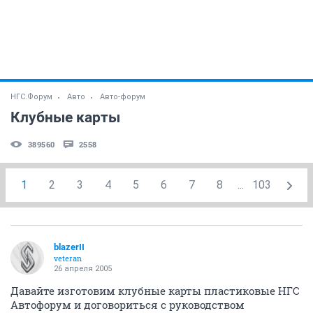
НГС.Форум
Авто
Авто-форум
Клубные карты
389560
2558
1
2
3
4
5
6
7
8
...
103
blazerII
veteran
26 апреля 2005
Давайте изготовим клубные карты пластиковые НГС
Автофорум и договориться с руководством