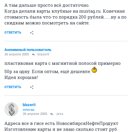
А там дальше просто всё достаточно.
Когда делали карты клубные на mustag.ru. Конечная
стоимость была что-то порядка 200 рублей......ну а по
скидкам можно посмотреть на сайте.
ОТВЕТИТЬ
Анонимный пользователь
26 апреля 2005
blazerII
пластиковая карта с магнитной полосой примерно
50р за одну. Если оптом, ещё дешевле.
Идея хорошая!
ОТВЕТИТЬ
blazerII
veteran
26 апреля 2005
Jess
Адреса все в гисе есть НовосибирскНефтеПродукт
Изготовление карты я не знаю сколько стоит руб