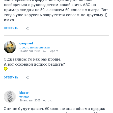
пообщаться с руководством какой-нить АЗС на
пример скидки не 50, а скажем 60 копеек с литра. Вот
тогда уже карусель закрутится совсем по-другому-))
имхо..
ОТВЕТИТЬ
ganymed
просто пользователь
26 апреля 2005
-Серёга-
С дизайном то как раз проще.
А вот основной вопрос решить?
ОТВЕТИТЬ
blazerII
veteran
26 апреля 2005
dvb
Они не будут давать 60кооп. не зная обьема продаж