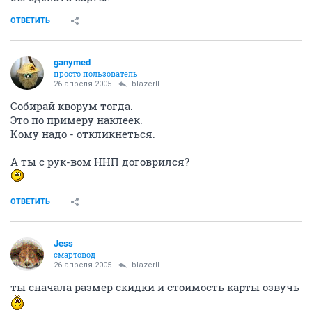
ОТВЕТИТЬ
ganymed
просто пользователь
26 апреля 2005
blazerII
Собирай кворум тогда.
Это по примеру наклеек.
Кому надо - откликнеться.
А ты с рук-вом ННП договрился?
ОТВЕТИТЬ
Jess
смартовод
26 апреля 2005
blazerII
ты сначала размер скидки и стоимость карты озвучь