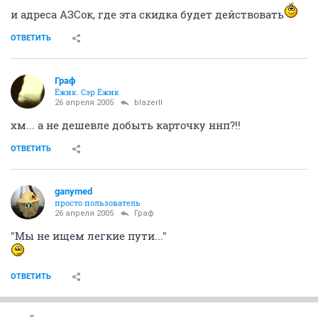
и адреса АЗСок, где эта скидка будет действовать
ОТВЕТИТЬ
Граф
Ёжик. Сэр Ёжик
26 апреля 2005
blazerII
хм... а не дешевле добыть карточку ннп?!!
ОТВЕТИТЬ
ganymed
просто пользователь
26 апреля 2005
Граф
"Мы не ищем легкие пути..."
ОТВЕТИТЬ