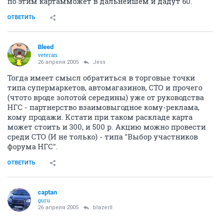
по этим картамможет в дальнейшем и дадут 60.
ОТВЕТИТЬ
Bleed
veteran
26 апреля 2005
Jess
Тогда имеет смысл обратиться в торговые точки
типа супермаркетов, автомагазинов, СТО и прочего
(чтото вроде золотой середины) уже от руководства
НГС - партнерство взаимовыгодное кому-реклама,
кому продажи. Кстати при таком раскладе карта
может стоить и 300, и 500 р. Акцию можно провести
среди СТО (И не только) - типа "Выбор участников
форума НГС".
ОТВЕТИТЬ
captan
guru
26 апреля 2005
blazerII