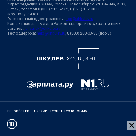
Адрес редакции: 630099, Россия, Новосибирск, ул. Ленина, д. 12,
6 этаж, телефон 8 (383) 212-52-52, 8 (923) 157-00-00
(круглосуточно)
Электронный адрес редакции:
ngs@shkulev.ru
Контактные данные для Роскомнадзора и государственных
органов:
juristnsk@shkulev.ru
Техподдержка:
help@shkulev.ru
, 8 (800) 200-03-83 (доб.3)
Разработка — ООО «Интернет Технологии»