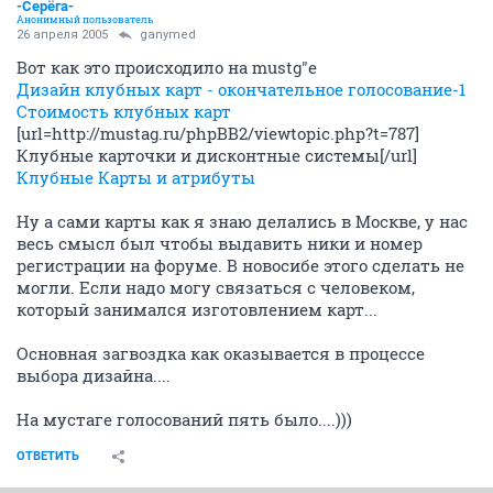
-Серёга-
Анонимный пользователь
26 апреля 2005
ganymed
Вот как это происходило на mustg"е
Дизайн клубных карт - окончательное голосование-1
Стоимость клубных карт
[url=http://mustag.ru/phpBB2/viewtopic.php?t=787]
Клубные карточки и дисконтные системы[/url]
Клубные Карты и атрибуты
Ну а сами карты как я знаю делались в Москве, у нас
весь смысл был чтобы выдавить ники и номер
регистрации на форуме. В новосибе этого сделать не
могли. Если надо могу связаться с человеком,
который занимался изготовлением карт...
Основная загвоздка как оказывается в процессе
выбора дизайна....
На мустаге голосований пять было....)))
ОТВЕТИТЬ