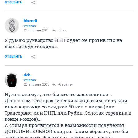
ОТВЕТИТЬ
blazerII
veteran
26 апреля 2005
Jess
Я думаю рукводство ННП будет не против что на
всех азс будет скидка.
ОТВЕТИТЬ
dvb
veteran
26 апреля 2005
-Серёга-
Нужен стимул, что-бы кто-то зашевелился...
Дело в том, что практически каждый имеет ту или
иную карточку со скидкой 50 коп с литра (или
Трансервис, или ННП, или Рубин..Золотая середина в
конце концов)...
А стимул проявляется в возможности получения
ДОПОЛНИТЕЛЬНОЙ скидки. Таким образом, что-бы
заинтересовать форумчан, нужно для начала