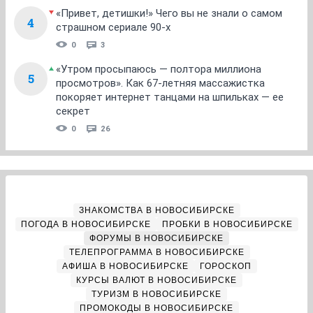
«Привет, детишки!» Чего вы не знали о самом
4
страшном сериале 90-х
0
3
«Утром просыпаюсь — полтора миллиона
5
просмотров». Как 67-летняя массажистка
покоряет интернет танцами на шпильках — ее
секрет
0
26
ЗНАКОМСТВА В НОВОСИБИРСКЕ
ПОГОДА В НОВОСИБИРСКЕ
ПРОБКИ В НОВОСИБИРСКЕ
ФОРУМЫ В НОВОСИБИРСКЕ
ТЕЛЕПРОГРАММА В НОВОСИБИРСКЕ
АФИША В НОВОСИБИРСКЕ
ГОРОСКОП
КУРСЫ ВАЛЮТ В НОВОСИБИРСКЕ
ТУРИЗМ В НОВОСИБИРСКЕ
ПРОМОКОДЫ В НОВОСИБИРСКЕ