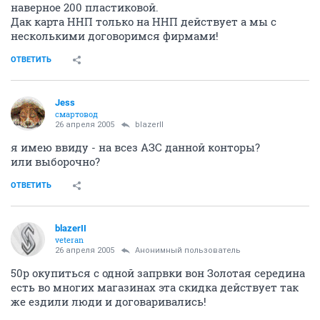
наверное 200 пластиковой.
Дак карта ННП только на ННП действует а мы с
несколькими договоримся фирмами!
ОТВЕТИТЬ
Jess
смартовод
26 апреля 2005
blazerII
я имею ввиду - на всез АЗС данной конторы?
или выборочно?
ОТВЕТИТЬ
blazerII
veteran
26 апреля 2005
Анонимный пользователь
50р окупиться с одной запрвки вон Золотая середина
есть во многих магазинах эта скидка действует так
же ездили люди и договаривались!