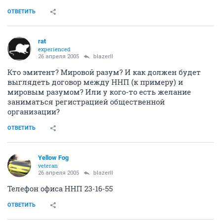
ОТВЕТИТЬ
rat
experienced
26 апреля 2005
blazerII
Кто эмитент? Мировой разум? И как должен будет
выглядеть договор между ННП (к примеру) и
мировым разумом? Или у кого-то есть желание
заниматься регистрацией общественной
организации?
ОТВЕТИТЬ
Yellow Fog
veteran
26 апреля 2005
blazerII
Телефон офиса ННП 23-16-55
ОТВЕТИТЬ