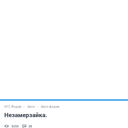
НГС.Форум
Авто
Авто-форум
Незамерзайка.
9359
58