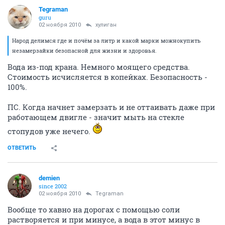
Tegraman
guru
02 ноября 2010
хулиган
Народ делимся где и почём за литр и какой марки можнокупить
незамерзайки безопасной для жизни и здоровья.
Вода из-под крана. Немного моящего средства.
Стоимость исчисляется в копейках. Безопасность -
100%.
ПС. Когда начнет замерзать и не оттаивать даже при
работающем двигле - значит мыть на стекле
стопудов уже нечего.
ОТВЕТИТЬ
demien
since 2002
02 ноября 2010
Tegraman
Вообще то хавно на дорогах с помощью соли
растворяется и при минусе, а вода в этот минус в