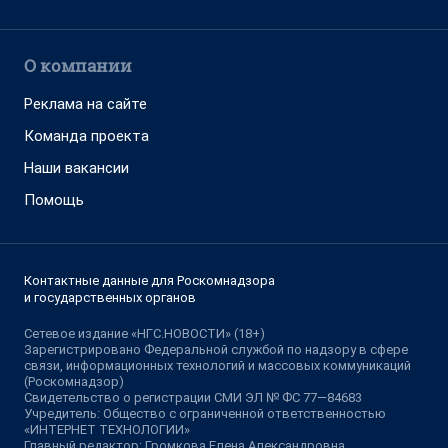
О компании
Реклама на сайте
Команда проекта
Наши вакансии
Помощь
Контактные данные для Роскомнадзора
и государственных органов
Сетевое издание «НГС.НОВОСТИ» (18+)
Зарегистрировано Федеральной службой по надзору в сфере
связи, информационных технологий и массовых коммуникаций
(Роскомнадзор)
Свидетельство о регистрации СМИ ЭЛ № ФС 77—84683
Учредитель: Общество с ограниченной ответственностью
«ИНТЕРНЕТ ТЕХНОЛОГИИ»
Главный редактор: Громкова Елена Александровна