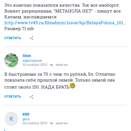
Это конечно показатели качества. Ток все наоборот.
Воняет разрешенная, "МЕТАНОЛА НЕТ" - пишут все.
Качаем, наслаждаемся
http://www.tv49.ru/fileadmin/issue/bp/BelayaPolosa_101017.avi
Размер 71 mb
ОТВЕТИТЬ
Stein
experienced
02 ноября 2010
хулиган
В быстрономе за 70 с чем-то рублей, 5л. Отлично
показала себя прошлой зимой. Только зимой она
стоит около 150. НАДА БРАТЬ
ОТВЕТИТЬ
KB8
K
guru
02 ноября 2010
хулиган