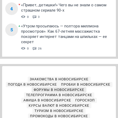
«Привет, детишки!» Чего вы не знали о самом
4
страшном сериале 90-х
0
3
«Утром просыпаюсь — полтора миллиона
5
просмотров». Как 67-летняя массажистка
покоряет интернет танцами на шпильках — ее
секрет
0
26
ЗНАКОМСТВА В НОВОСИБИРСКЕ
ПОГОДА В НОВОСИБИРСКЕ
ПРОБКИ В НОВОСИБИРСКЕ
ФОРУМЫ В НОВОСИБИРСКЕ
ТЕЛЕПРОГРАММА В НОВОСИБИРСКЕ
АФИША В НОВОСИБИРСКЕ
ГОРОСКОП
КУРСЫ ВАЛЮТ В НОВОСИБИРСКЕ
ТУРИЗМ В НОВОСИБИРСКЕ
ПРОМОКОДЫ В НОВОСИБИРСКЕ