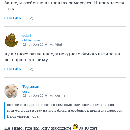
бачке, и особенно в шлангах замерзает. И получается
...опа.
ОТВЕТИТЬ
dobri
old hamster
02 ноября 2010
Vitall
ну а много разве надо, мне одного бачка хватило на
всю прошлую зиму
ОТВЕТИТЬ
Tegraman
guru
02 ноября 2010
demien
Вообще то хавно на дорогах с помощью соли растворяется и при
минусе, а вода в этот минус в бачке, и особенно в шлангах замерзает.
И получается ...опа.
Не знаю, где вы .опу находите.
За 10 лет