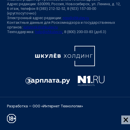
Адрес редакции: 630099, Россия, Новосибирск, ул. Ленина, д. 12,
6 этаж, телефон 8 (383) 212-52-52, 8 (923) 157-00-00
(круглосуточно)
Электронный адрес редакции:
ngs@shkulev.ru
Контактные данные для Роскомнадзора и государственных
органов:
juristnsk@shkulev.ru
Техподдержка:
help@shkulev.ru
, 8 (800) 200-03-83 (доб.3)
Разработка — ООО «Интернет Технологии»