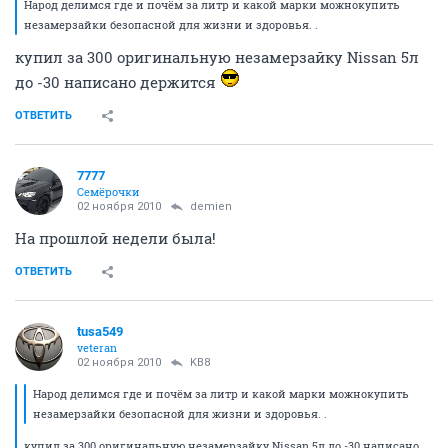
Народ делимся где и почём за литр и какой марки можнокупить
незамерзайки безопасной для жизни и здоровья. .
купил за 300 оригинальную незамерзайку Nissan 5л
до -30 написано держится
ОТВЕТИТЬ
7777
Семёрочки
02 ноября 2010
demien
На прошлой недели была!
ОТВЕТИТЬ
tusa549
veteran
02 ноября 2010
KB8
Народ делимся где и почём за литр и какой марки можнокупить
незамерзайки безопасной для жизни и здоровья. .
купил за 300 оригинальную незамерзайку Nissan 5л до -30 написано