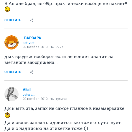
В Ашане брал, 5л-99р. практически вообще не пахнет!!
ОТВЕТИТЬ
-ВАРВАРА-
activist
02 ноября 2010
7777
дык вроде ж наоборот если не воняет значит на
метаноле забодяжена...
ОТВЕТИТЬ
Vitall
veteran
02 ноября 2010
хулиган
Дык ыть эта, запах не самое главное в незамерзайке
Да и связь запаха с ядовитостью тоже отсутствует.
Да и с надписью на этикетке тоже )))