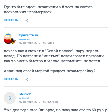
Где-то был здесь независимый тест на состав
нескольких незамерзаек
ОТВЕТИТЬ
ЭриКартман
member
02 ноября 2010
Vitall
показывали сюжет в "Белой полосе". пару недель
назад. Но названия "чистых" незамерзаек показали
как то очень быстро и мелко. запомнить не успел.
Ашан под своей маркой продает незамерзайку?
ОТВЕТИТЬ
shurik11
S
activist
02 ноября 2010
хулиган
Уже два года лью Эльбрус, но покупаю его по 60 руб у