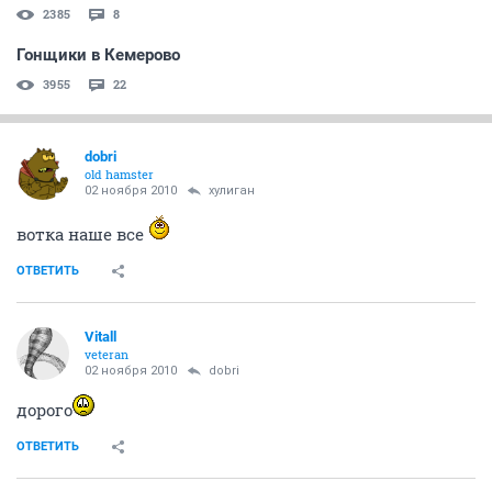
2385
8
Гонщики в Кемерово
3955
22
dobri
old hamster
02 ноября 2010
хулиган
вотка наше все
ОТВЕТИТЬ
Vitall
veteran
02 ноября 2010
dobri
дорого
ОТВЕТИТЬ