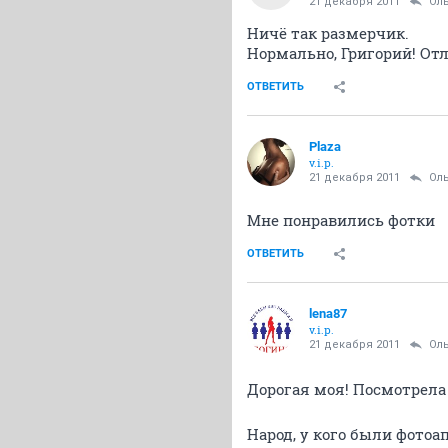
21 декабря 2011
Oл
Ничё так размерчик.
Нормально, Григорий! Отл
ОТВЕТИТЬ
Plaza
v.i.p.
21 декабря 2011
Oл
Мне понравились фотки
ОТВЕТИТЬ
lena87
v.i.p.
21 декабря 2011
Oл
Дорогая моя! Посмотрела
Народ, у кого были фотоа