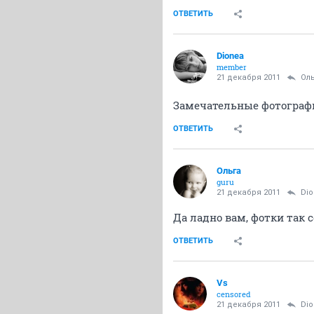
ОТВЕТИТЬ
Dionea
member
21 декабря 2011
Oл
Замечательные фотографи
ОТВЕТИТЬ
Oльга
guru
21 декабря 2011
Di
Да ладно вам, фотки так 
ОТВЕТИТЬ
Vs
censored
21 декабря 2011
Di