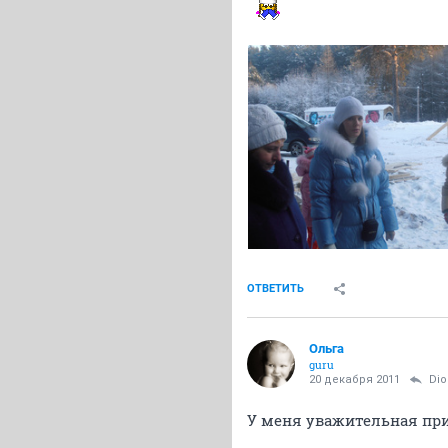
ОТВЕТИТЬ
Oльга
guru
20 декабря 2011
Di
У меня уважительная при