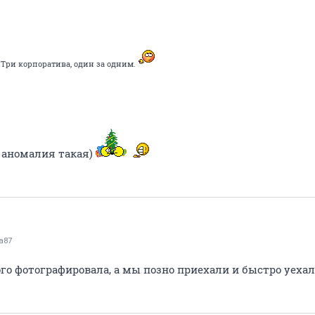
Три корпоратива, один за одним.
а аномалия такая)
a87
го фотографировала, а мы позно приехали и быстро уеха