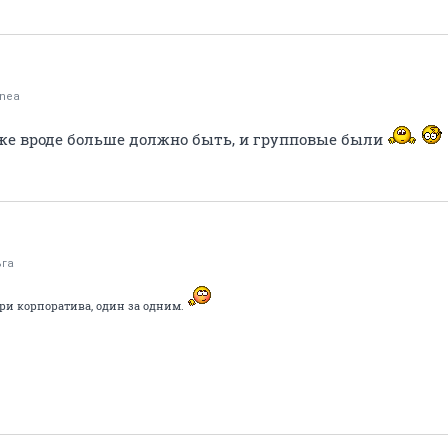
onea
же вроде больше должно быть, и групповые были
ьга
ри корпоратива, один за одним.