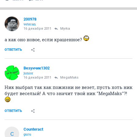
200978
veteran
16 декабря 2011
Myrka
а как оно новое, если крашенное?
ОТВЕТИТЬ
Везунчик1302
junior
16 декабря 2011
MegaMaks
Ник выбрал так как пожизни не везет, пусть хоть ник
будет веселый! А что значит твой ник "MegaMaks"?!
ОТВЕТИТЬ
Counteract
C
guru