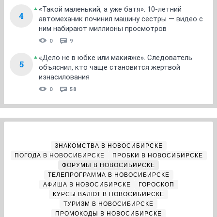
«Такой маленький, а уже батя»: 10-летний
4
автомеханик починил машину сестры — видео с
ним набирают миллионы просмотров
0
9
«Дело не в юбке или макияже». Следователь
5
объяснил, кто чаще становится жертвой
изнасилования
0
58
ЗНАКОМСТВА В НОВОСИБИРСКЕ
ПОГОДА В НОВОСИБИРСКЕ
ПРОБКИ В НОВОСИБИРСКЕ
ФОРУМЫ В НОВОСИБИРСКЕ
ТЕЛЕПРОГРАММА В НОВОСИБИРСКЕ
АФИША В НОВОСИБИРСКЕ
ГОРОСКОП
КУРСЫ ВАЛЮТ В НОВОСИБИРСКЕ
ТУРИЗМ В НОВОСИБИРСКЕ
ПРОМОКОДЫ В НОВОСИБИРСКЕ