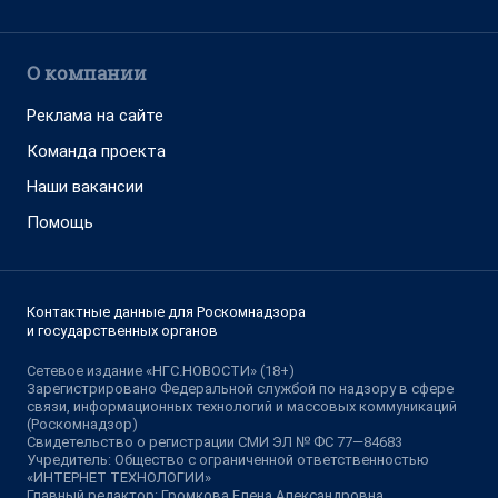
О компании
Реклама на сайте
Команда проекта
Наши вакансии
Помощь
Контактные данные для Роскомнадзора
и государственных органов
Сетевое издание «НГС.НОВОСТИ» (18+)
Зарегистрировано Федеральной службой по надзору в сфере
связи, информационных технологий и массовых коммуникаций
(Роскомнадзор)
Свидетельство о регистрации СМИ ЭЛ № ФС 77—84683
Учредитель: Общество с ограниченной ответственностью
«ИНТЕРНЕТ ТЕХНОЛОГИИ»
Главный редактор: Громкова Елена Александровна