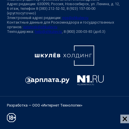
Адрес редакции: 630099, Россия, Новосибирск, ул. Ленина, д. 12,
6 этаж, телефон 8 (383) 212-52-52, 8 (923) 157-00-00
(круглосуточно)
Электронный адрес редакции:
ngs@shkulev.ru
Контактные данные для Роскомнадзора и государственных
органов:
juristnsk@shkulev.ru
Техподдержка:
help@shkulev.ru
, 8 (800) 200-03-83 (доб.3)
Разработка — ООО «Интернет Технологии»