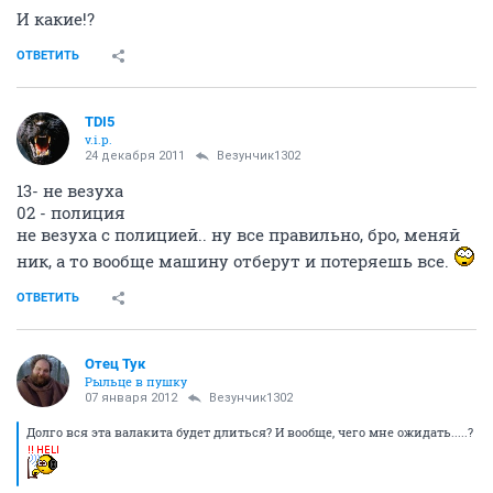
И какие!?
ОТВЕТИТЬ
TDI5
v.i.p.
24 декабря 2011
Везунчик1302
13- не везуха
02 - полиция
не везуха с полицией.. ну все правильно, бро, меняй
ник, а то вообще машину отберут и потеряешь все.
ОТВЕТИТЬ
Отец Тук
Рыльце в пушку
07 января 2012
Везунчик1302
Долго вся эта валакита будет длиться? И вообще, чего мне ожидать.....?