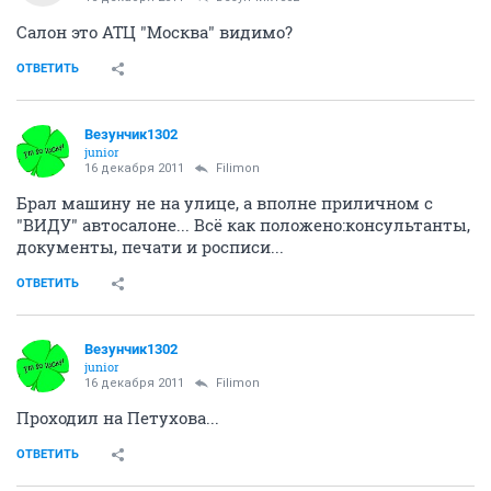
Салон это АТЦ "Москва" видимо?
ОТВЕТИТЬ
Везунчик1302
junior
16 декабря 2011
Filimon
Брал машину не на улице, а вполне приличном с
"ВИДУ" автосалоне... Всё как положено:консультанты,
документы, печати и росписи...
ОТВЕТИТЬ
Везунчик1302
junior
16 декабря 2011
Filimon
Проходил на Петухова...
ОТВЕТИТЬ