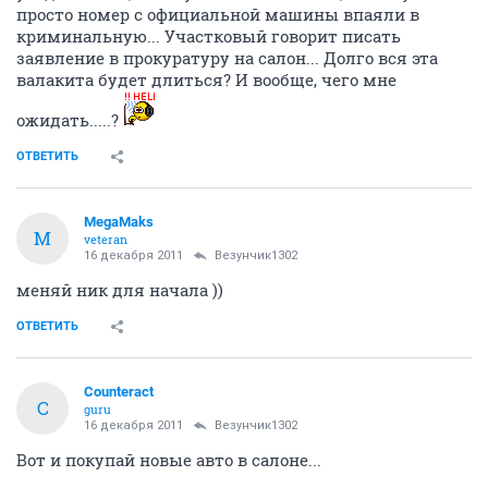
просто номер с официальной машины впаяли в
криминальную... Участковый говорит писать
заявление в прокуратуру на салон... Долго вся эта
валакита будет длиться? И вообще, чего мне
ожидать.....?
ОТВЕТИТЬ
MegaMaks
M
veteran
16 декабря 2011
Везунчик1302
меняй ник для начала ))
ОТВЕТИТЬ
Counteract
C
guru
16 декабря 2011
Везунчик1302
Вот и покупай новые авто в салоне...