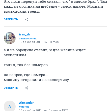
Это поди перекуп тебе сказал, что "в салоне брал". Там
каждая стоянка на щебенке - салон нынче. Модный
московский тренд.
ОТВЕТИТЬ
ivan_zh
зеленоголек
16 декабря 2011
Filimon
а я на бородина ставил, и два месяца ждал
экспертизы
гонял, так без номеров...
на вопрос, где номера...
машину отправили на экспертизу
ОТВЕТИТЬ
Alexander_
A
veteran
16 декабря 2011
Везунчик1302