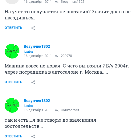
16 декабря 2011
Везунчик1302
На учет то получается не поставил? Значит долго не
наездишься.
ОТВЕТИТЬ
Везунчик1302
junior
16 декабря 2011
200978
Машина вовсе не новая! С чего вы взяли!? Б/у 2004г.
через посредника в автосалоне г. Москва.....
ОТВЕТИТЬ
Везунчик1302
junior
16 декабря 2011
Counteract
так и есть...я же говорю до выяснения
обстоятельств...
ОТВЕТИТЬ