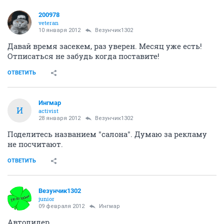
200978
veteran
10 января 2012
Везунчик1302
Давай время засекем, раз уверен. Месяц уже есть!
Отписаться не забудь когда поставите!
ОТВЕТИТЬ
Ингмар
И
activist
28 января 2012
Везунчик1302
Поделитесь названием "салона". Думаю за рекламу
не посчитают.
ОТВЕТИТЬ
Везунчик1302
junior
09 февраля 2012
Ингмар
Автолидер