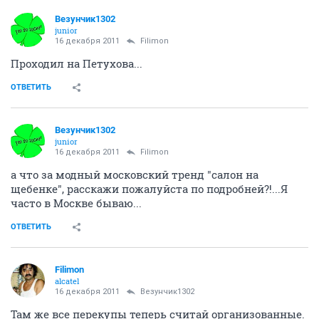
Везунчик1302
junior
16 декабря 2011
Filimon
Проходил на Петухова...
ОТВЕТИТЬ
Везунчик1302
junior
16 декабря 2011
Filimon
а что за модный московский тренд "салон на
щебенке", расскажи пожалуйста по подробней?!...Я
часто в Москве бываю...
ОТВЕТИТЬ
Filimon
alcatel
16 декабря 2011
Везунчик1302
Там же все перекупы теперь считай организованные.