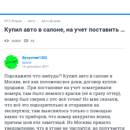
НГС.Форум
Авто
Авто-форум
Купил авто в салоне, на учет поставить не могу!..
10250
35
Везунчик1302
junior
16 декабря 2011
Подскажите что-нибудь!? Купил авто в салоне в
Москве, всё как положено:все доки, договор купли-
продажи...При постановке на учет осматривали
номера, там было немного краски (её я сразу оттер),
номер был сверен с птс-всё точно! Но мне сказали,
что всё это подозрительно и отправили на
экспертизу, там выяснилось только с помощью
каких-то приборов, что номер аккуратно впаян,
причем шов еле заметный. Из Москвы пришло
уведомление, что в угоне не числится, но получается