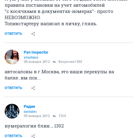
правила постановки на учет автомобилей
"с косячками в документах-номерах"- просто
НЕВОЗМОЖНО.
Топикстартеру написал в личку, глянь.
ОТВЕТИТЬ
Pan Inspector
улыбака
08 января 2012
Везунчик1302
автосалоны в г.Москва, это наши перекупы на
балке..им пох...
ОТВЕТИТЬ
Ридик
member
09 января 2012
TDI5
нумералогия блин.., 1302
ОТВЕТИТЬ