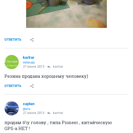
ОТВЕТИТЬ
karlrar
veteran
27 июля 2013
karlrar
Резина продана хорошему человеку)
ОТВЕТИТЬ
captan
guru
27 июля 2013
karlrar
продам б\у голову , типа Pioneer , китайческую
GPS-а НЕТ !