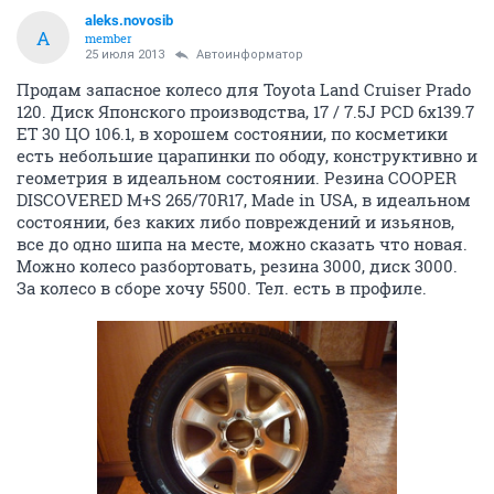
aleks.novosib
A
member
25 июля 2013
Автоинформатор
Продам запасное колесо для Toyota Land Cruiser Prado
120. Диск Японского производства, 17 / 7.5J PCD 6x139.7
ET 30 ЦО 106.1, в хорошем состоянии, по косметики
есть небольшие царапинки по ободу, конструктивно и
геометрия в идеальном состоянии. Резина COOPER
DISCOVERED M+S 265/70R17, Made in USA, в идеальном
состоянии, без каких либо повреждений и изьянов,
все до одно шипа на месте, можно сказать что новая.
Можно колесо разбортовать, резина 3000, диск 3000.
За колесо в сборе хочу 5500. Тел. есть в профиле.