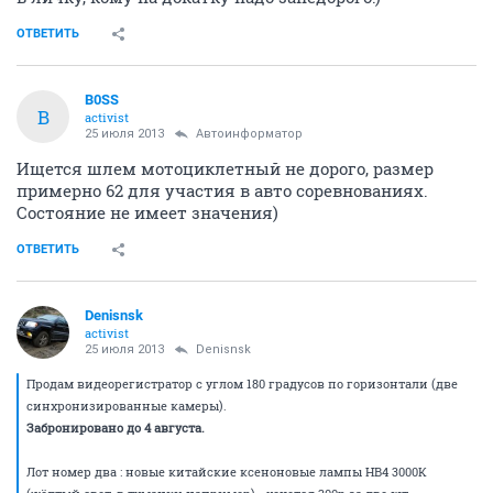
ОТВЕТИТЬ
B0SS
B
activist
25 июля 2013
Автоинформатор
Ищется шлем мотоциклетный не дорого, размер
примерно 62 для участия в авто соревнованиях.
Состояние не имеет значения)
ОТВЕТИТЬ
Denisnsk
activist
25 июля 2013
Denisnsk
Продам видеорегистратор с углом 180 градусов по горизонтали (две
синхронизированные камеры).
Забронировано до 4 августа.
Лот номер два : новые китайские ксеноновые лампы НВ4 3000К