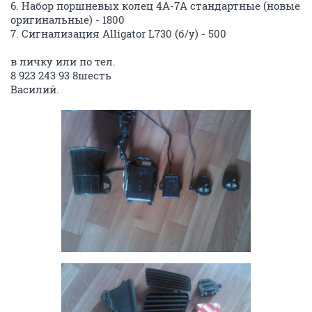
6. Набор поршневых колец 4A-7A стандартные (новые
оригинальные) - 1800
7. Сигнализация Alligator L730 (б/у) - 500
в личку или по тел.
8 923 243 93 8шесть
Василий.