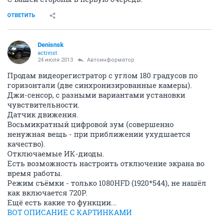
ОТВЕТИТЬ
Denisnsk
activist
24 июля 2013
Автоинформатор
Продам видеорегистратор с углом 180 градусов по
горизонтали (две синхронизированные камеры).
Джи-сенсор, с разными вариантами установки
чувствительности.
Датчик движения.
Восьмикратный цифровой зум (совершенно
ненужная вещь - при приближении ухудшается
качество).
Отключаемые ИК-диоды.
Есть возможность настроить отключение экрана во
время работы.
Режим съёмки - только 1080HFD (1920*544), не нашёл
как включается 720P.
Ещё есть какие то функции...
ВОТ ОПИСАНИЕ С КАРТИНКАМИ