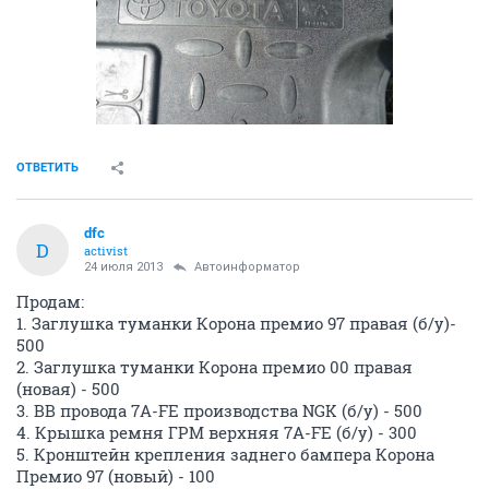
ОТВЕТИТЬ
dfc
D
activist
24 июля 2013
Автоинформатор
Продам:
1. Заглушка туманки Корона премио 97 правая (б/у)-
500
2. Заглушка туманки Корона премио 00 правая
(новая) - 500
3. ВВ провода 7A-FE производства NGK (б/у) - 500
4. Крышка ремня ГРМ верхняя 7A-FE (б/у) - 300
5. Кронштейн крепления заднего бампера Корона
Премио 97 (новый) - 100