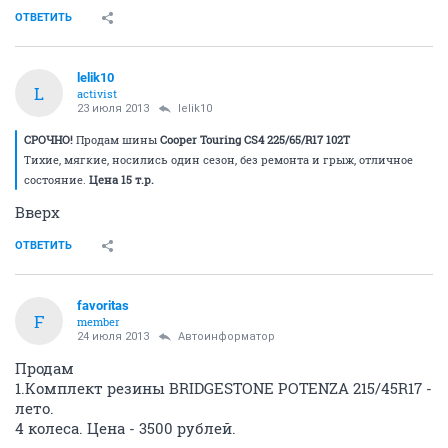
ОТВЕТИТЬ
lelik10
L
activist
23 июля 2013
lelik10
СРОЧНО!
Продам шины
Cooper Touring CS4 225/65/R17 102T
Тихие, мягкие, носились один сезон, без ремонта и грыж, отличное
состояние.
Цена 15 т.р.
Вверх
ОТВЕТИТЬ
favoritas
F
member
24 июля 2013
Автоинформатор
Продам
1.Комплект резины BRIDGESTONE POTENZA 215/45R17 -
лето.
4 колеса. Цена - 3500 рублей.