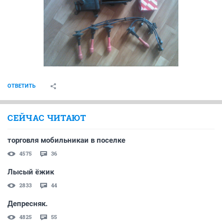
ОТВЕТИТЬ
СЕЙЧАС ЧИТАЮТ
торговля мобильникаи в поселке
4575
36
Лысый ёжик
2833
44
Депресняк.
4825
55