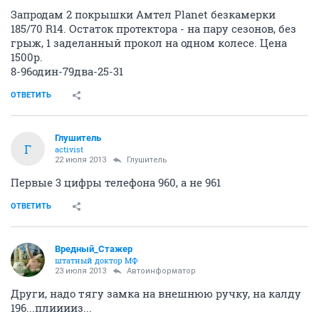
Запродам 2 покрышки Амтел Planet безкамерки
185/70 R14. Остаток протектора - на пару сезонов, без
грыж, 1 заделанный прокол на одном колесе. Цена
1500р.
8-96один-79два-25-31
ОТВЕТИТЬ
Глушитель
Г
activist
22 июля 2013
Глушитель
Первые 3 цифры телефона 960, а не 961
ОТВЕТИТЬ
Вредный_Стажер
штатный доктор МФ
23 июля 2013
Автоинформатор
Други, надо тягу замка на внешнюю ручку, на калду
196...плииииз...