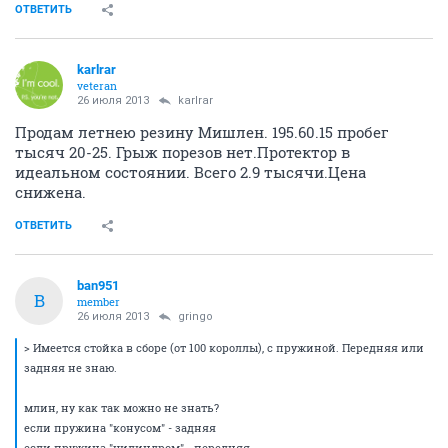
ОТВЕТИТЬ
karlrar
veteran
26 июля 2013
karlrar
Продам летнею резину Мишлен. 195.60.15 пробег
тысяч 20-25. Грыж порезов нет.Протектор в
идеальном состоянии. Всего 2.9 тысячи.Цена
снижена.
ОТВЕТИТЬ
ban951
B
member
26 июля 2013
gringo
> Имеется стойка в сборе (от 100 короллы), с пружиной. Передняя или
задняя не знаю.
млин, ну как так можно не знать?
если пружина "конусом" - задняя
если пружина "цилиндром" - передняя.