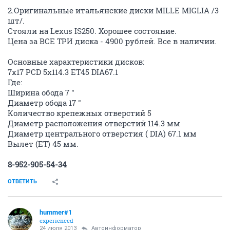
2.Оригинальные итальянские диски MILLE MIGLIA /3
шт/.
Стояли на Lexus IS250. Хорошее состояние.
Цена за ВСЕ ТРИ диска - 4900 рублей. Все в наличии.
Основные характеристики дисков:
7x17 PCD 5x114.3 ET45 DIA67.1
Где:
Ширина обода 7 "
Диаметр обода 17 "
Количество крепежных отверстий 5
Диаметр расположения отверстий 114.3 мм
Диаметр центрального отверстия ( DIA) 67.1 мм
Вылет (ET) 45 мм.
8-952-905-54-34
ОТВЕТИТЬ
hummer#1
experienced
24 июля 2013
Автоинформатор