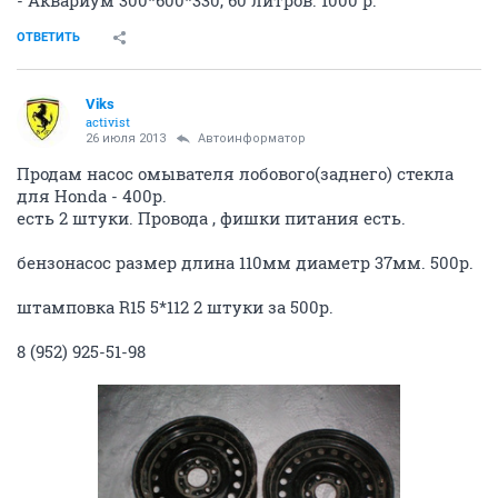
ОТВЕТИТЬ
Viks
activist
26 июля 2013
Автоинформатор
Продам насос омывателя лобового(заднего) стекла
для Honda - 400р.
есть 2 штуки. Провода , фишки питания есть.
бензонасос размер длина 110мм диаметр 37мм. 500р.
штамповка R15 5*112 2 штуки за 500р.
8 (952) 925-51-98