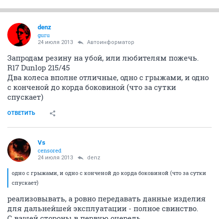
denz
guru
24 июля 2013
Автоинформатор
Запродам резину на убой, или любителям пожечь.
R17 Dunlop 215/45
Два колеса вполне отличные, одно с грыжами, и одно
с конченой до корда боковиной (что за сутки
спускает)
ОТВЕТИТЬ
Vs
censored
24 июля 2013
denz
одно с грыжами, и одно с конченой до корда боковиной (что за сутки
спускает)
реализовывать, а ровно передавать данные изделия
для дальнейшей эксплуатации - полное свинство.
С вашей стороны в первую очередь.