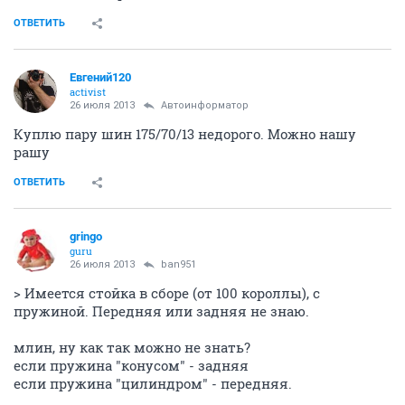
ОТВЕТИТЬ
Евгений120
activist
26 июля 2013
Автоинформатор
Куплю пару шин 175/70/13 недорого. Можно нашу
рашу
ОТВЕТИТЬ
gringo
guru
26 июля 2013
ban951
> Имеется стойка в сборе (от 100 короллы), с
пружиной. Передняя или задняя не знаю.
млин, ну как так можно не знать?
если пружина "конусом" - задняя
если пружина "цилиндром" - передняя.