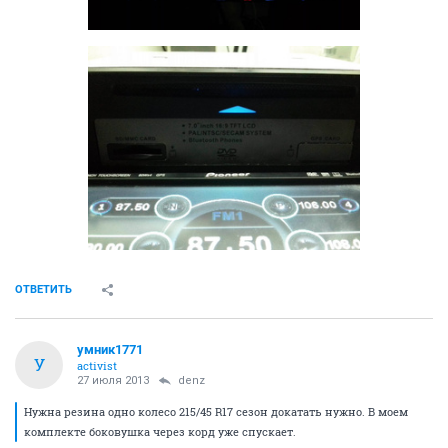
ОТВЕТИТЬ
умник1771
У
activist
27 июля 2013
denz
Нужна резина одно колесо 215/45 R17 сезон докатать нужно. В моем
комплекте боковушка через корд уже спускает.