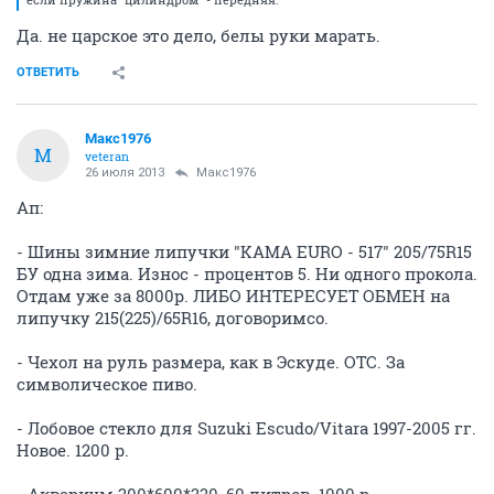
Да. не царское это дело, белы руки марать.
ОТВЕТИТЬ
Макс1976
М
veteran
26 июля 2013
Макс1976
Ап:
- Шины зимние липучки "KAMA EURO - 517" 205/75R15
БУ одна зима. Износ - процентов 5. Ни одного прокола.
Отдам уже за 8000р. ЛИБО ИНТЕРЕСУЕТ ОБМЕН на
липучку 215(225)/65R16, договоримсо.
- Чехол на руль размера, как в Эскуде. ОТС. За
символическое пиво.
- Лобовое стекло для Suzuki Escudo/Vitara 1997-2005 гг.
Новое. 1200 р.
- Аквариум 300*600*330, 60 литров. 1000 р.