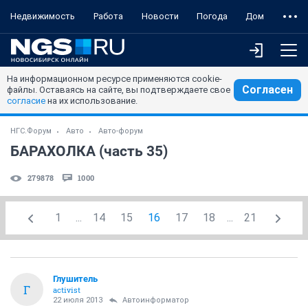
Недвижимость
Работа
Новости
Погода
Дом
На информационном ресурсе применяются cookie-
Согласен
файлы. Оставаясь на сайте, вы подтверждаете свое
согласие
на их использование.
НГС.Форум
Авто
Авто-форум
БАРАХОЛКА (часть 35)
279878
1000
1
...
14
15
16
17
18
...
21
Глушитель
Г
activist
22 июля 2013
Автоинформатор