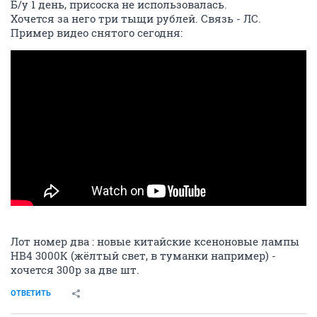
Б/у 1 день, присоска не использовалась.
Хочется за него три тыщи рублей. Связь - ЛС.
Пример видео снятого сегодня:
Лот номер два : новые китайские ксеноновые лампы
НВ4 3000К (жёлтый свет, в туманки например) -
хочется 300р за две шт.
ОТВЕТИТЬ