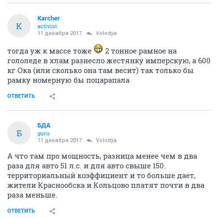
Karcher
K
activist
11 декабря 2017
Volodya
тогда уж к массе тоже
2 тонное рамное на
гололеде в хлам разнесло жестянку имперскую, а 600
кг Ока (или сколько она там весит) так только бы
рамку номерную бы поцарапала
ОТВЕТИТЬ
БДА
Б
guru
11 декабря 2017
Volodya
А что там про мощность, разница менее чем в два
раза для авто 51 л.с. и для авто свыше 150.
территориальный коэффициент и то больше дает,
жители Краснообска и Кольцово платят почти в два
раза меньше.
ОТВЕТИТЬ