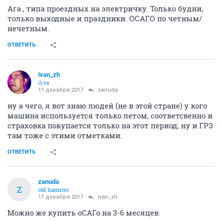
Ага , типа проездных на электричку. Только будни,
только выходные и праздники. ОСАГО по четным/
нечетным.
ОТВЕТИТЬ
ivаn_zh
il va
11 декабря 2017
zanuda
ну а чего, я вот знаю людей (не в этой стране) у кого
машина используется только летом, соответсвенно и
страховка покупается только на этот период, ну и ГРЗ
там тоже с этими отметками.
ОТВЕТИТЬ
zanuda
Z
old hamster
11 декабря 2017
ivаn_zh
Можно же купить оСАГо на 3-6 месяцев.