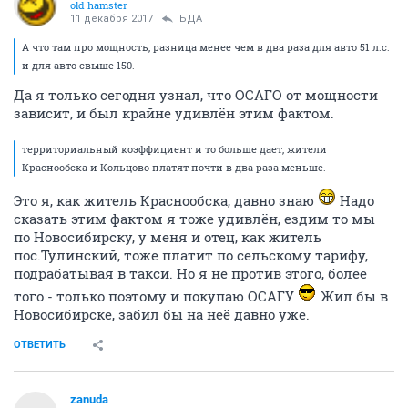
old hamster
11 декабря 2017
БДА
А что там про мощность, разница менее чем в два раза для авто 51 л.с.
и для авто свыше 150.
Да я только сегодня узнал, что ОСАГО от мощности
зависит, и был крайне удивлён этим фактом.
территориальный коэффициент и то больше дает, жители
Краснообска и Кольцово платят почти в два раза меньше.
Это я, как житель Краснообска, давно знаю
Надо
сказать этим фактом я тоже удивлён, ездим то мы
по Новосибирску, у меня и отец, как житель
пос.Тулинский, тоже платит по сельскому тарифу,
подрабатывая в такси. Но я не против этого, более
того - только поэтому и покупаю ОСАГУ
Жил бы в
Новосибирске, забил бы на неё давно уже.
ОТВЕТИТЬ
zanuda