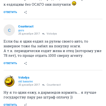
к ездящим без ОСАГО они получили
ОТВЕТИТЬ
Counteract
C
guru
20 декабря 2017
Volodya
Если бы я один ездил за рулем своего авто, то
наверное тоже бы забил на покупку осаги.
А т.к. периодически ездит жена и отец (которому уже
78 лет), то проще отдать 1000 сверху агенту.
ОТВЕТИТЬ
Volodya
old hamster
20 декабря 2017
Counteract
Ну я то один езжу, а дармоедов кормить... я лучше
государству пару раз штраф оплачу ))
ОТВЕТИТЬ