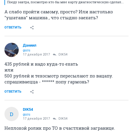
Поеду завтра, посмотрю кто бы мне карту диагностическую сделал...
А слабо пройти самому, просто? Или настолько
"ушатана" машина , что стыдно заехать?
ОТВЕТИТЬ
Даниил
guru
17 декабря 2017
DIK54
435 рублей и надо куда-то ехать
или
500 рублей и техосмотр пересылают по вацапу.
спрашиваецца - ****** попу гармонь?
ОТВЕТИТЬ
DIK54
D
guru
17 декабря 2017
DIK54
Неплохой ролик про ТО в счастливой загранице.