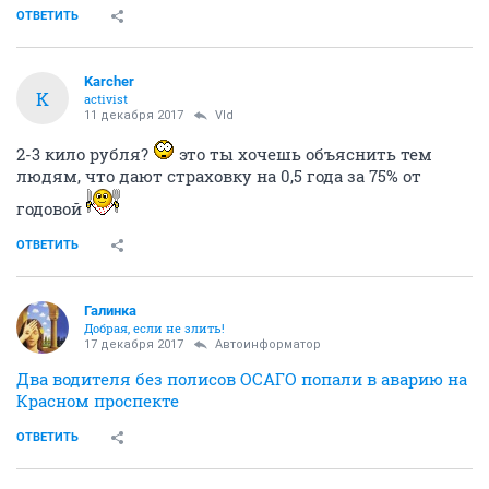
ОТВЕТИТЬ
Karcher
K
activist
11 декабря 2017
Vld
2-3 кило рубля?
это ты хочешь объяснить тем
людям, что дают страховку на 0,5 года за 75% от
годовой
ОТВЕТИТЬ
Галинка
Добрая, если не злить!
17 декабря 2017
Автоинформатор
Два водителя без полисов ОСАГО попали в аварию на
Красном проспекте
ОТВЕТИТЬ