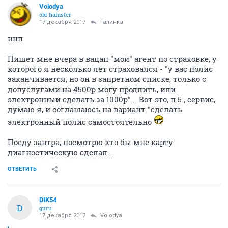
Volodya
old hamster
17 декабря 2017
Галинка
ннп
Пишет мне вчера в вацап "мой" агент по страховке, у
которого я несколько лет страховался - "у вас полис
заканчивается, но он в запретном списке, только с
допуслугами на 4500р могу продлить, или
электронный сделать за 1000р"... Вот это, п.5., сервис,
думаю я, и соглашаюсь на вариант "сделать
электронный полис самостоятельно
Поеду завтра, посмотрю кто бы мне карту
диагностическую сделал...
ОТВЕТИТЬ
DIK54
D
guru
17 декабря 2017
Volodya