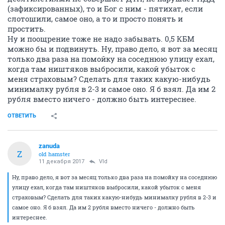
(зафиксированных), то и Бог с ним - пятихат, если
слотошили, самое оно, а то и просто понять и
простить.
Ну и поощрение тоже не надо забывать. 0,5 КБМ
можно бы и подвинуть. Ну, право дело, я вот за месяц
только два раза на помойку на соседнюю улицу ехал,
когда там ништяков выбросили, какой убыток с
меня страховым? Сделать для таких какую-нибудь
минималку рубля в 2-3 и самое оно. Я б взял. Да им 2
рубля вместо ничего - должно быть интереснее.
ОТВЕТИТЬ
zanuda
Z
old hamster
11 декабря 2017
Vld
Ну, право дело, я вот за месяц только два раза на помойку на соседнюю
улицу ехал, когда там ништяков выбросили, какой убыток с меня
страховым? Сделать для таких какую-нибудь минималку рубля в 2-3 и
самое оно. Я б взял. Да им 2 рубля вместо ничего - должно быть
интереснее.