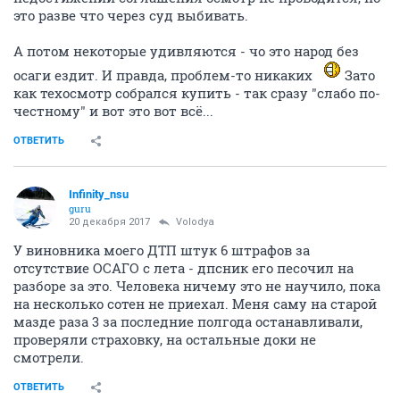
это разве что через суд выбивать.
А потом некоторые удивляются - чо это народ без
осаги ездит. И правда, проблем-то никаких
Зато
как техосмотр собрался купить - так сразу "слабо по-
честному" и вот это вот всё...
ОТВЕТИТЬ
Infinity_nsu
guru
20 декабря 2017
Volodya
У виновника моего ДТП штук 6 штрафов за
отсутствие ОСАГО с лета - дпсник его песочил на
разборе за это. Человека ничему это не научило, пока
на несколько сотен не приехал. Меня саму на старой
мазде раза 3 за последние полгода останавливали,
проверяли страховку, на остальные доки не
смотрели.
ОТВЕТИТЬ