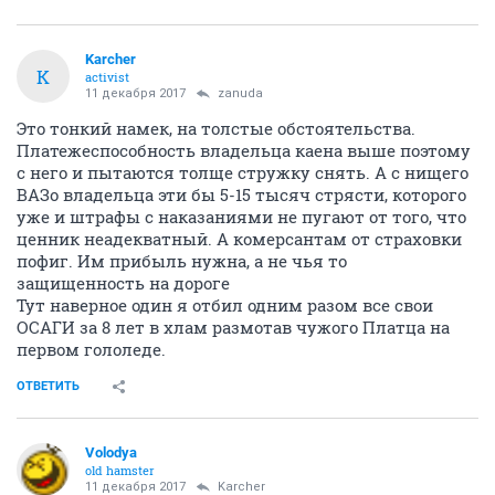
Karcher
K
activist
11 декабря 2017
zanuda
Это тонкий намек, на толстые обстоятельства.
Платежеспособность владельца каена выше поэтому
с него и пытаются толще стружку снять. А с нищего
ВАЗо владельца эти бы 5-15 тысяч стрясти, которого
уже и штрафы с наказаниями не пугают от того, что
ценник неадекватный. А комерсантам от страховки
пофиг. Им прибыль нужна, а не чья то
защищенность на дороге
Тут наверное один я отбил одним разом все свои
ОСАГИ за 8 лет в хлам размотав чужого Платца на
первом гололеде.
ОТВЕТИТЬ
Volodya
old hamster
11 декабря 2017
Karcher