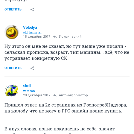
ОТВЕТИТЬ
Volodya
old hamster
18 декабря 2017
Искрический
Ну этого он мне не сказал, но тут выше уже писали -
сельская прописка, возраст, тип машины... всё, что не
устраивает конкретную СК
ОТВЕТИТЬ
5kull
veteran
20 декабря 2017
Автоинформатор
Пришел ответ на 2х страницах из РоспотребНадзора,
на жалобу что не могу в РГС онлайн полис купить.
В двух словах, полис покупаешь не себе, значит