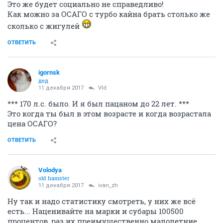
Это же будет социально не справедливо!
Как можно за ОСАГО с турбо кайна брать столько же
сколько с жигулей
ОТВЕТИТЬ
igornsk
дед
11 декабря 2017
Vld
*** 170 л.с. было. И я был пацаном до 22 лет. ***
Это когда ты был в этом возрасте и когда возрастала
цена ОСАГО?
ОТВЕТИТЬ
Volodya
old hamster
11 декабря 2017
ivаn_zh
Ну так и надо статистику смотреть, у них же всё
есть... Наценивайте на марки и субары 100500
процентов, раз их преимущественно малолетние