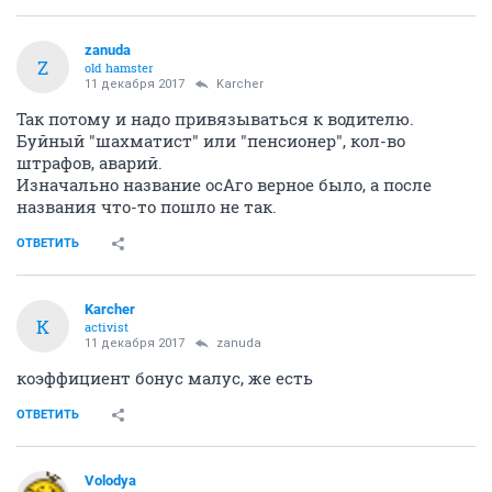
zanuda
Z
old hamster
11 декабря 2017
Karcher
Так потому и надо привязываться к водителю.
Буйный "шахматист" или "пенсионер", кол-во
штрафов, аварий.
Изначально название осАго верное было, а после
названия что-то пошло не так.
ОТВЕТИТЬ
Karcher
K
activist
11 декабря 2017
zanuda
коэффициент бонус малус, же есть
ОТВЕТИТЬ
Volodya