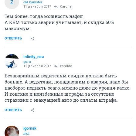
Z
old hamster
11 декабря 2017
Karcher
Тем более, тогда мощность нафиг.
А КБМ только аварии учитывает, и скидка 50%
максимум.
ОТВЕТИТЬ
Infinity_nsu
guru
11 декабря 2017
zanuda
Безаварийным водителям скидка должна быть
больше. А водятлам, попадающим в аварии, надо бы
наоборот поднять осаго, можно даже до уровня каско.
И конские и неизбежные штрафы за отсутсвие
страховки с эвакуацией авто до оплаты штрафа.
ОТВЕТИТЬ
igornsk
дед