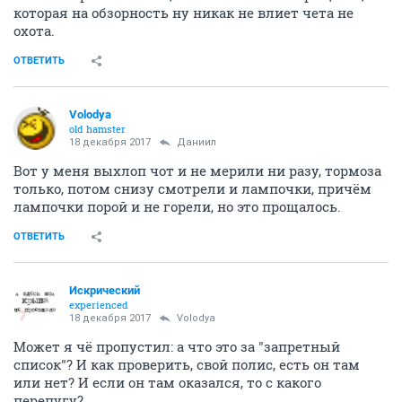
которая на обзорность ну никак не влиет чета не
охота.
ОТВЕТИТЬ
Volodya
old hamster
18 декабря 2017
Даниил
Вот у меня выхлоп чот и не мерили ни разу, тормоза
только, потом снизу смотрели и лампочки, причём
лампочки порой и не горели, но это прощалось.
ОТВЕТИТЬ
Искрический
experienced
18 декабря 2017
Volodya
Может я чё пропустил: а что это за "запретный
список"? И как проверить, свой полис, есть он там
или нет? И если он там оказался, то с какого
перепугу?