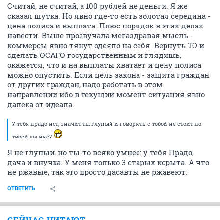
Считай, не считай, а 100 рублей не деньги. Я же
сказал шутка. Но явно где-то есть золотая середина -
цена полиса и выплата. Плюс порядок в этих делах
навести. Выше прозвучала мегаздравая мысль -
коммерсы явно тянут одеяло на себя. Вернуть ТО и
сделать ОСАГО государственным и глядишь,
окажется, что и на выплаты хватает и цену полиса
можно опустить. Если цель закона - защита граждан
от других граждан, надо работать в этом
направлении ибо в текущий момент ситуация явно
далека от идеала.
У тебя прадо нет, значит ты глупый и говорить с тобой не стоит по
твоей логике?
Я не глупый, но ты-то всяко умнее: у тебя Прадо,
дача и внучка. У меня только 3 старых корыта. А что
не ржавые, так это просто дасавты не ржавеют.
ОТВЕТИТЬ
СЕЙЧАС ЧИТАЮТ