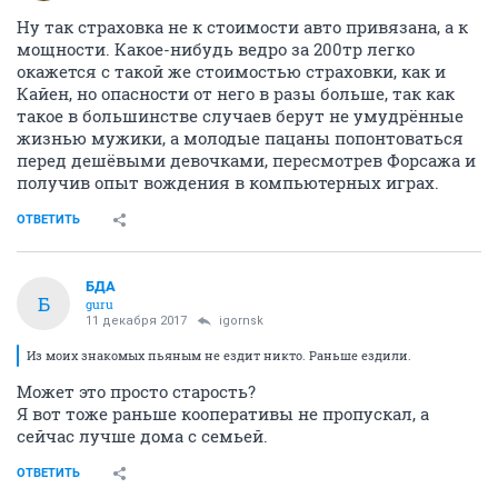
Ну так страховка не к стоимости авто привязана, а к
мощности. Какое-нибудь ведро за 200тр легко
окажется с такой же стоимостью страховки, как и
Кайен, но опасности от него в разы больше, так как
такое в большинстве случаев берут не умудрённые
жизнью мужики, а молодые пацаны попонтоваться
перед дешёвыми девочками, пересмотрев Форсажа и
получив опыт вождения в компьютерных играх.
ОТВЕТИТЬ
БДА
Б
guru
11 декабря 2017
igornsk
Из моих знакомых пьяным не ездит никто. Раньше ездили.
Может это просто старость?
Я вот тоже раньше кооперативы не пропускал, а
сейчас лучше дома с семьей.
ОТВЕТИТЬ