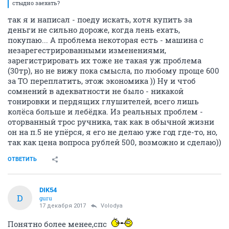
стыдно заехать?
так я и написал - поеду искать, хотя купить за
деньги не сильно дороже, когда лень ехать,
покупаю... А проблема некоторая есть - машина с
незарегестрированными изменениями,
зарегистрировать их тоже не такая уж проблема
(30тр), но не вижу пока смысла, по любому проще 600
за ТО переплатить, этож экономика )) Ну и чтоб
сомнений в адекватности не было - никакой
тонировки и пердящих глушителей, всего лишь
колёса больше и лебёдка. Из реальных проблем -
оторванный трос ручника, так как в обычной жизни
он на п.5 не упёрся, я его не делаю уже год где-то, но,
так как цена вопроса рублей 500, возможно и сделаю))
ОТВЕТИТЬ
DIK54
D
guru
17 декабря 2017
Volodya
Понятно более менее,спс