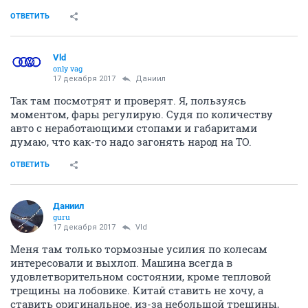
ОТВЕТИТЬ
Vld
only vag
17 декабря 2017
Даниил
Так там посмотрят и проверят. Я, пользуясь
моментом, фары регулирую. Судя по количеству
авто с неработающими стопами и габаритами
думаю, что как-то надо загонять народ на ТО.
ОТВЕТИТЬ
Даниил
guru
17 декабря 2017
Vld
Меня там только тормозные усилия по колесам
интересовали и выхлоп. Машина всегда в
удовлетворительном состоянии, кроме тепловой
трещины на лобовике. Китай ставить не хочу, а
ставить оригинальное, из-за небольшой трещины,