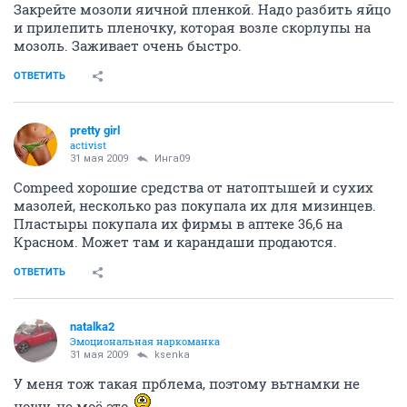
Закрейте мозоли яичной пленкой. Надо разбить яйцо
и прилепить пленочку, которая возле скорлупы на
мозоль. Заживает очень быстро.
ОТВЕТИТЬ
pretty girl
activist
31 мая 2009
Инга09
Compeed хорошие средства от натоптышей и сухих
мазолей, несколько раз покупала их для мизинцев.
Пластыры покупала их фирмы в аптеке 36,6 на
Красном. Может там и карандаши продаются.
ОТВЕТИТЬ
natalka2
Эмоциональная наркоманка
31 мая 2009
ksenka
У меня тож такая прблема, поэтому вьтнамки не
ношу, не моё это