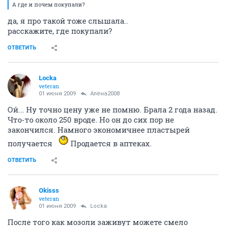
А где и почем покупали?
да, я про такой тоже слышала..
расскажите, где покупали?
ОТВЕТИТЬ
Locka
veteran
01 июня 2009
Алёна2008
Ой... Ну точно цену уже не помню. Брала 2 года назад.
Что-то около 250 вроде. Но он до сих пор не
закончился. Намного экономичнее пластырей
получается
Продается в аптеках.
ОТВЕТИТЬ
Okisss
veteran
01 июня 2009
Locka
После того как мозоли заживут можете смело