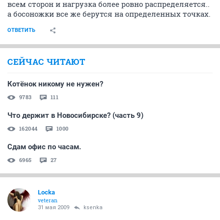
всем сторон и нагрузка более ровно распределяется..
а босоножки все же берутся на определенных точках.
ОТВЕТИТЬ
СЕЙЧАС ЧИТАЮТ
Котёнок никому не нужен?
9783
111
Что держит в Новосибирске? (часть 9)
162044
1000
Сдам офис по часам.
6965
27
Locka
veteran
31 мая 2009
ksenka