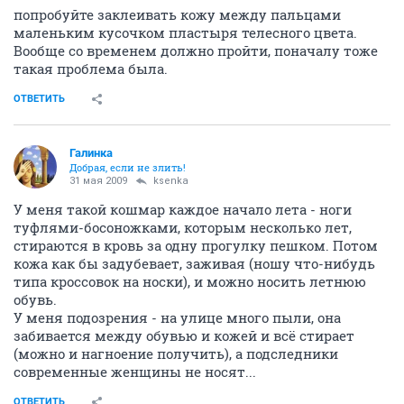
попробуйте заклеивать кожу между пальцами
маленьким кусочком пластыря телесного цвета.
Вообще со временем должно пройти, поначалу тоже
такая проблема была.
ОТВЕТИТЬ
Галинка
Добрая, если не злить!
31 мая 2009
ksenka
У меня такой кошмар каждое начало лета - ноги
туфлями-босоножками, которым несколько лет,
стираются в кровь за одну прогулку пешком. Потом
кожа как бы задубевает, заживая (ношу что-нибудь
типа кроссовок на носки), и можно носить летнюю
обувь.
У меня подозрения - на улице много пыли, она
забивается между обувью и кожей и всё стирает
(можно и нагноение получить), а подследники
современные женщины не носят...
ОТВЕТИТЬ