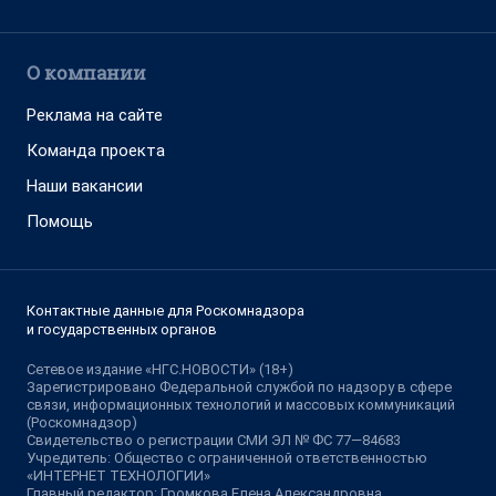
О компании
Реклама на сайте
Команда проекта
Наши вакансии
Помощь
Контактные данные для Роскомнадзора
и государственных органов
Сетевое издание «НГС.НОВОСТИ» (18+)
Зарегистрировано Федеральной службой по надзору в сфере
связи, информационных технологий и массовых коммуникаций
(Роскомнадзор)
Свидетельство о регистрации СМИ ЭЛ № ФС 77—84683
Учредитель: Общество с ограниченной ответственностью
«ИНТЕРНЕТ ТЕХНОЛОГИИ»
Главный редактор: Громкова Елена Александровна