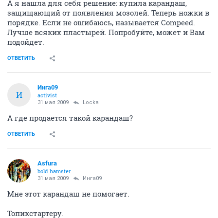
А я нашла для себя решение: купила карандаш,
защищающий от появления мозолей. Теперь ножки в
порядке. Если не ошибаюсь, называется Compeed.
Лучше всяких пластырей. Попробуйте, может и Вам
подойдет.
ОТВЕТИТЬ
Инга09
И
activist
31 мая 2009
Locka
А где продается такой карандаш?
ОТВЕТИТЬ
Asfura
bold hamster
31 мая 2009
Инга09
Мне этот карандаш не помогает.
Топикстартеру.