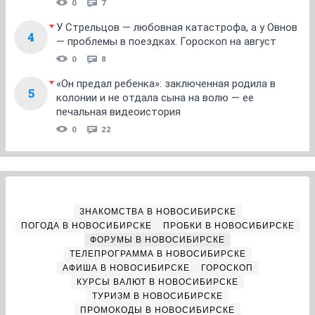
0
7
У Стрельцов — любовная катастрофа, а у Овнов
4
— проблемы в поездках. Гороскоп на август
0
8
«Он предал ребенка»: заключенная родила в
5
колонии и не отдала сына на волю — ее
печальная видеоистория
0
22
ЗНАКОМСТВА В НОВОСИБИРСКЕ
ПОГОДА В НОВОСИБИРСКЕ
ПРОБКИ В НОВОСИБИРСКЕ
ФОРУМЫ В НОВОСИБИРСКЕ
ТЕЛЕПРОГРАММА В НОВОСИБИРСКЕ
АФИША В НОВОСИБИРСКЕ
ГОРОСКОП
КУРСЫ ВАЛЮТ В НОВОСИБИРСКЕ
ТУРИЗМ В НОВОСИБИРСКЕ
ПРОМОКОДЫ В НОВОСИБИРСКЕ