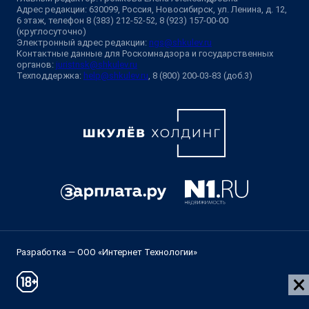
Адрес редакции: 630099, Россия, Новосибирск, ул. Ленина, д. 12,
6 этаж, телефон 8 (383) 212-52-52, 8 (923) 157-00-00
(круглосуточно)
Электронный адрес редакции:
ngs@shkulev.ru
Контактные данные для Роскомнадзора и государственных
органов:
juristnsk@shkulev.ru
Техподдержка:
help@shkulev.ru
, 8 (800) 200-03-83 (доб.3)
Разработка — ООО «Интернет Технологии»