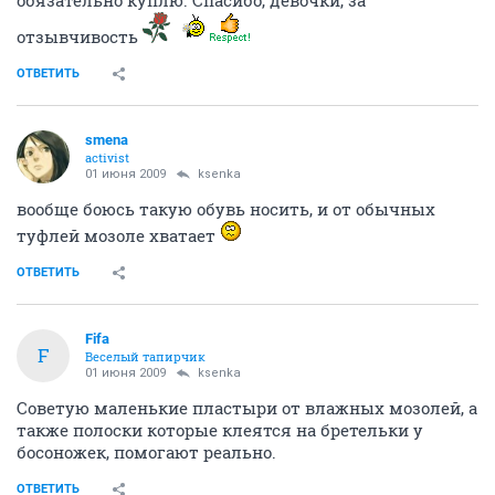
отзывчивость
ОТВЕТИТЬ
smena
activist
01 июня 2009
ksenka
вообще боюсь такую обувь носить, и от обычных
туфлей мозоле хватает
ОТВЕТИТЬ
Fifa
F
Веселый тапирчик
01 июня 2009
ksenka
Советую маленькие пластыри от влажных мозолей, а
также полоски которые клеятся на бретельки у
босоножек, помогают реально.
ОТВЕТИТЬ