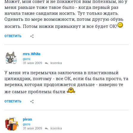
Может, мой совет и не покажется вам полезным, но у
меня раньше тоже такое было - когда первый раз
начала такие сандалии носить. Тут только ждать.
Одевать по мере возможности, потом другую обувь
носить. Потом ножки привыкнут и все будет ОК!
ОТВЕТИТЬ
mrs.White
guru
31 мая 2009
ksenka
У меня эта перемычка заключена в пластиковый
цилиндрик, поэтому - все ОК, если бы была просто, та
веревка, которая продолжается дальше - наверно те
же самые проблемы были
ОТВЕТИТЬ
pivas
guru
31 мая 2009
ksenka