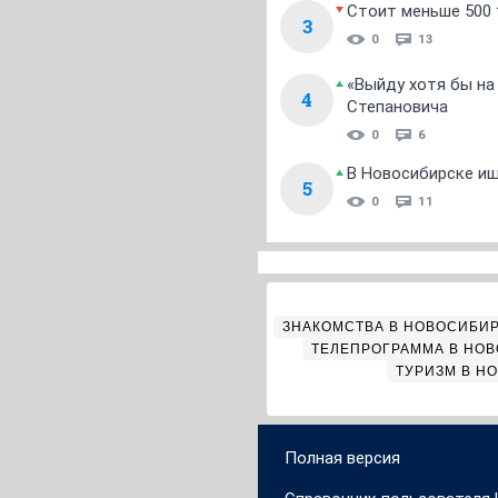
Стоит меньше 500 т
3
0
13
«Выйду хотя бы на
4
Степановича
0
6
В Новосибирске ищ
5
0
11
ЗНАКОМСТВА В НОВОСИБИ
ТЕЛЕПРОГРАММА В НО
ТУРИЗМ В Н
Полная версия