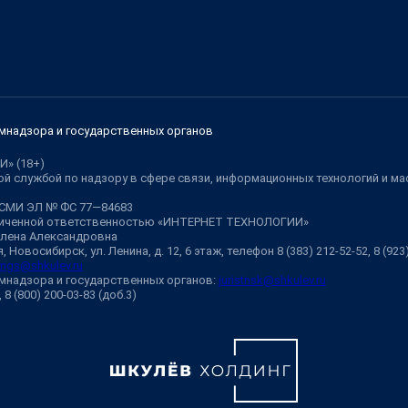
мнадзора и государственных органов
И» (18+)
й службой по надзору в сфере связи, информационных технологий и м
 СМИ ЭЛ № ФС 77—84683
аниченной ответственностью «ИНТЕРНЕТ ТЕХНОЛОГИИ»
Елена Александровна
 Новосибирск, ул. Ленина, д. 12, 6 этаж, телефон 8 (383) 212-52-52, 8 (92
ngs@shkulev.ru
мнадзора и государственных органов:
juristnsk@shkulev.ru
, 8 (800) 200-03-83 (доб.3)