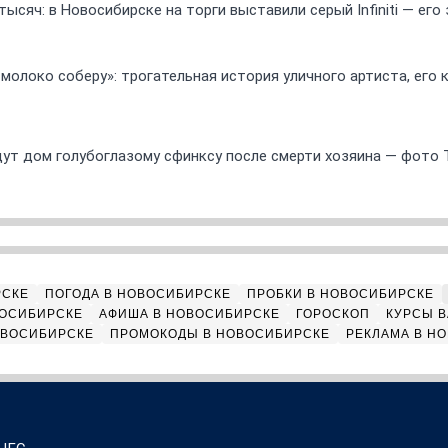
ысяч: в Новосибирске на торги выставили серый Infiniti — ег
 молоко соберу»: трогательная история уличного артиста, его
ут дом голубоглазому сфинксу после смерти хозяина — фото 
РСКЕ
ПОГОДА В НОВОСИБИРСКЕ
ПРОБКИ В НОВОСИБИРСКЕ
ВОСИБИРСКЕ
АФИША В НОВОСИБИРСКЕ
ГОРОСКОП
КУРСЫ В
ОВОСИБИРСКЕ
ПРОМОКОДЫ В НОВОСИБИРСКЕ
РЕКЛАМА В Н