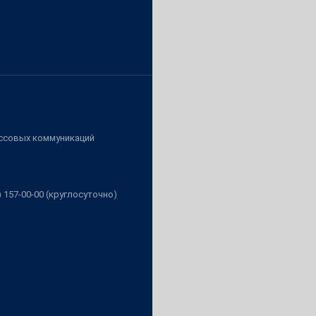
ассовых коммуникаций
3) 157-00-00 (круглосуточно)