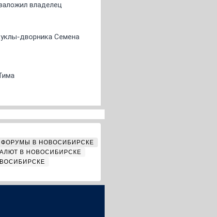
о заложил владелец
 куклы-дворника Семена
Тима
ФОРУМЫ В НОВОСИБИРСКЕ
АЛЮТ В НОВОСИБИРСКЕ
ОВОСИБИРСКЕ