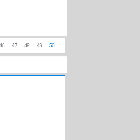
46
47
48
49
50