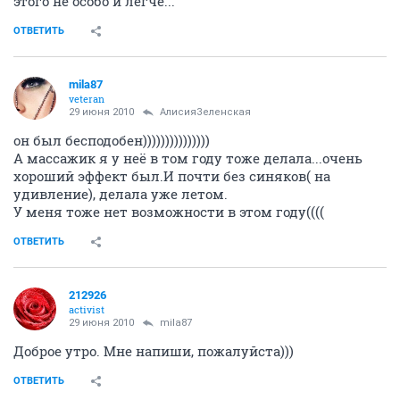
этого не особо и легче...
ОТВЕТИТЬ
mila87
veteran
29 июня 2010
АлисияЗеленская
он был бесподобен)))))))))))))))
А массажик я у неё в том году тоже делала...очень
хороший эффект был.И почти без синяков( на
удивление), делала уже летом.
У меня тоже нет возможности в этом году((((
ОТВЕТИТЬ
212926
activist
29 июня 2010
mila87
Доброе утро. Мне напиши, пожалуйста)))
ОТВЕТИТЬ