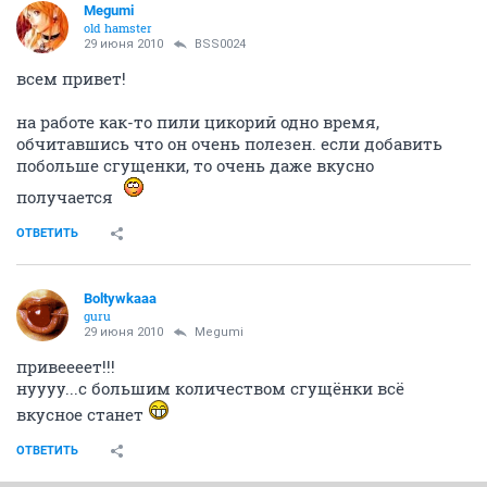
Megumi
old hamster
29 июня 2010
BSS0024
всем привет!
на работе как-то пили цикорий одно время,
обчитавшись что он очень полезен. если добавить
побольше сгущенки, то очень даже вкусно
получается
ОТВЕТИТЬ
Boltywkaaa
guru
29 июня 2010
Megumi
привеееет!!!
нуууу...с большим количеством сгущёнки всё
вкусное станет
ОТВЕТИТЬ