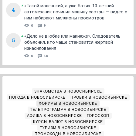
«Такой маленький, а уже батя»: 10-летний
4
автомеханик починил машину сестры — видео с
ним набирают миллионы просмотров
0
9
«Дело не в юбке или макияже». Следователь
5
объяснил, кто чаще становится жертвой
изнасилования
0
58
ЗНАКОМСТВА В НОВОСИБИРСКЕ
ПОГОДА В НОВОСИБИРСКЕ
ПРОБКИ В НОВОСИБИРСКЕ
ФОРУМЫ В НОВОСИБИРСКЕ
ТЕЛЕПРОГРАММА В НОВОСИБИРСКЕ
АФИША В НОВОСИБИРСКЕ
ГОРОСКОП
КУРСЫ ВАЛЮТ В НОВОСИБИРСКЕ
ТУРИЗМ В НОВОСИБИРСКЕ
ПРОМОКОДЫ В НОВОСИБИРСКЕ