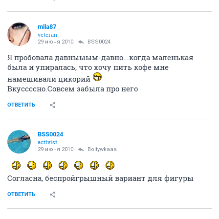
mila87
veteran
29 июня 2010
BSS0024
Я пробовала давныыым-давно...когда маленькая
была и упиралась, что хочу пить кофе мне
намешивали цикорий
Вкуссссно.Совсем забыла про него
ОТВЕТИТЬ
BSS0024
activist
29 июня 2010
Boltywkaaa
Согласна, беспройгрышный вариант для фигуры
ОТВЕТИТЬ