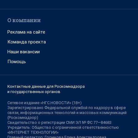
О компании
Реклама на сайте
Команда проекта
Наши вакансии
Помощь
Контактные данные для Роскомнадзора
и государственных органов
Сетевое издание «НГС.НОВОСТИ» (18+)
Зарегистрировано Федеральной службой по надзору в сфере
связи, информационных технологий и массовых коммуникаций
(Роскомнадзор)
Свидетельство о регистрации СМИ ЭЛ № ФС 77—84683
Учредитель: Общество с ограниченной ответственностью
«ИНТЕРНЕТ ТЕХНОЛОГИИ»
Главный редактор: Громкова Елена Александровна