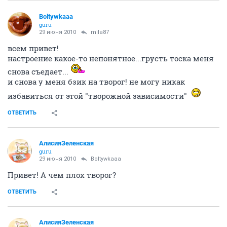
Boltywkaaa
guru
29 июня 2010
mila87
всем привет!
настроение какое-то непонятное...грусть тоска меня
снова съедает...
и снова у меня бзик на творог! не могу никак
избавиться от этой "творожной зависимости"
ОТВЕТИТЬ
АлисияЗеленская
guru
29 июня 2010
Boltywkaaa
Привет! А чем плох творог?
ОТВЕТИТЬ
АлисияЗеленская