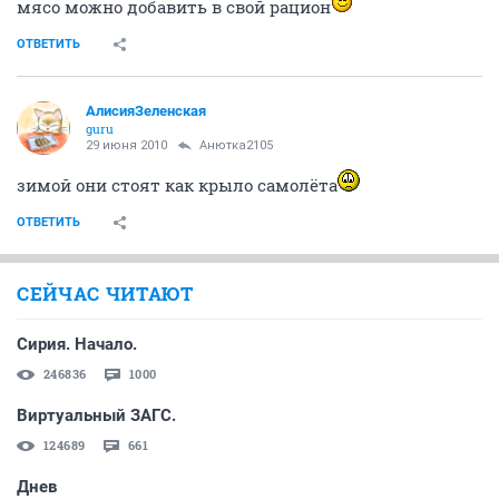
мясо можно добавить в свой рацион
ОТВЕТИТЬ
АлисияЗеленская
guru
29 июня 2010
Анютка2105
зимой они стоят как крыло самолёта
ОТВЕТИТЬ
СЕЙЧАС ЧИТАЮТ
Сирия. Начало.
246836
1000
Виртуальный ЗАГС.
124689
661
Днев