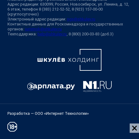
Адрес редакции: 630099, Россия, Новосибирск, ул. Ленина, д. 12,
6 этаж, телефон 8 (383) 212-52-52, 8 (923) 157-00-00
(круглосуточно)
Электронный адрес редакции:
ngs@shkulev.ru
Контактные данные для Роскомнадзора и государственных
органов:
juristnsk@shkulev.ru
Техподдержка:
help@shkulev.ru
, 8 (800) 200-03-83 (доб.3)
Разработка — ООО «Интернет Технологии»