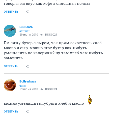
говорят на вкус как кофе а сплошная польза
ОТВЕТИТЬ
BSS0024
activist
29 июня 2010
BSS0024
Ем сижу бутер с сыром, так прям захотелось хлеб
масло и сыр, можно этот бутер как-нибуть
уменьшить по калориям? ну там хлеб чем нибуть
заменить
ОТВЕТИТЬ
Boltywkaaa
guru
29 июня 2010
BSS0024
можно уменьшить...убрать хлеб и масло
ОТВЕТИТЬ