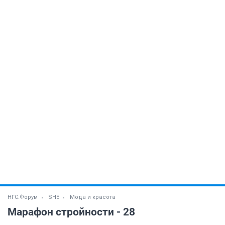
НГС.Форум
SHE
Мода и красота
Марафон стройности - 28