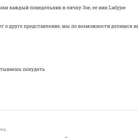
ки каждый понедельник в личку Зое, ее ник Ladyjoe
уг о друге представление, мы по возможности делимся 
читываешь похудеть
steg