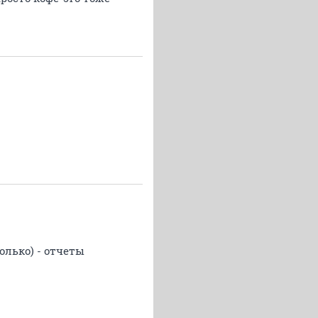
олько) - отчеты