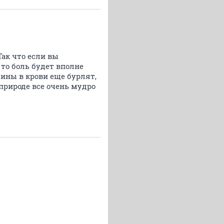
ак что если вы
 то боль будет вполне
ины в крови еще бурлят,
природе все очень мудро