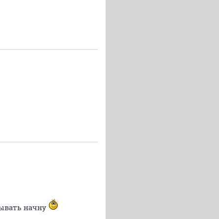
дывать начну