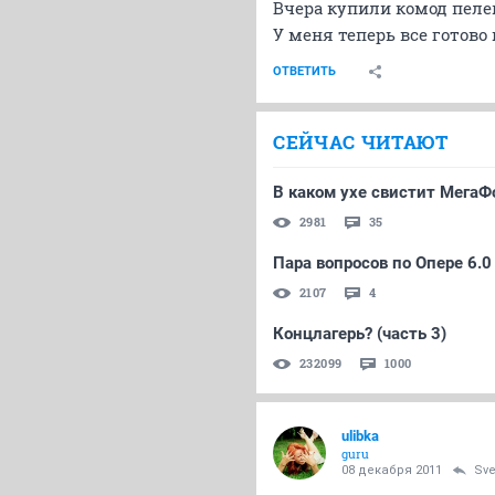
Вчера купили комод пеле
У меня теперь все готов
ОТВЕТИТЬ
СЕЙЧАС ЧИТАЮТ
В каком ухе свистит МегаФ
2981
35
Пара вопросов по Опере 6.0
2107
4
Концлагерь? (часть 3)
232099
1000
ulibka
guru
08 декабря 2011
Sve