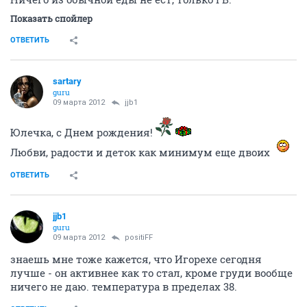
Показать спойлер
ОТВЕТИТЬ
sartary
guru
09 марта 2012
jjb1
Юлечка, с Днем рождения!
Любви, радости и деток как минимум еще двоих
ОТВЕТИТЬ
jjb1
guru
09 марта 2012
positiFF
знаешь мне тоже кажется, что Игорехе сегодня
лучше - он активнее как то стал, кроме груди вообще
ничего не даю. температура в пределах 38.