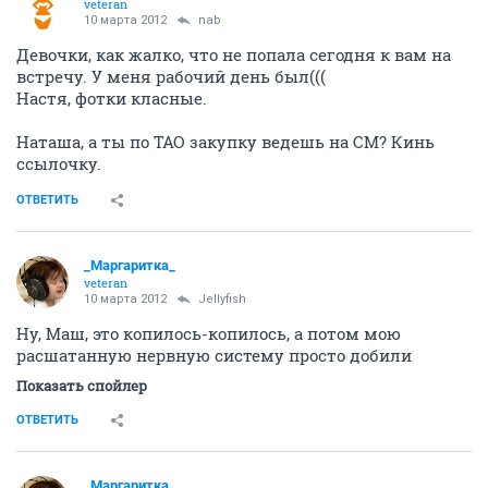
veteran
10 марта 2012
nab
Девочки, как жалко, что не попала сегодня к вам на
встречу. У меня рабочий день был(((
Настя, фотки класные.
Наташа, а ты по ТАО закупку ведешь на СМ? Кинь
ссылочку.
ОТВЕТИТЬ
_Маргаритка_
veteran
10 марта 2012
Jellyfish
Ну, Маш, это копилось-копилось, а потом мою
расшатанную нервную систему просто добили
Показать спойлер
ОТВЕТИТЬ
_Маргаритка_