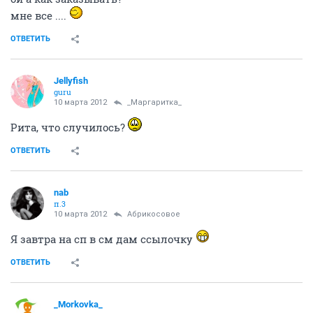
мне все ....
ОТВЕТИТЬ
Jellyfish
guru
10 марта 2012
_Маргаритка_
Рита, что случилось?
ОТВЕТИТЬ
nab
п.3
10 марта 2012
Абрикосовое
Я завтра на сп в см дам ссылочку
ОТВЕТИТЬ
_Morkovka_