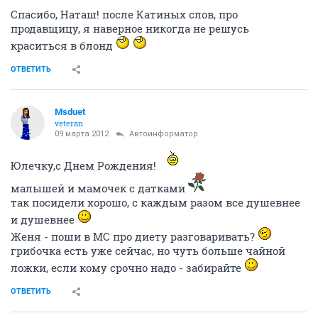
Спасибо, Наташ! после Катиных слов, про
продавщицу, я наверное никогда не решусь
краситься в блонд
ОТВЕТИТЬ
Msduet
veteran
09 марта 2012
Автоинформатор
Юлечку,с Днем Рождения!
малышей и мамочек с датками
так посидели хорошо, с каждым разом все душевнее
и душевнее
Женя - поши в МС про диету разговаривать?
грибочка есть уже сейчас, но чуть больше чайной
ложки, если кому срочно надо - забирайте
ОТВЕТИТЬ