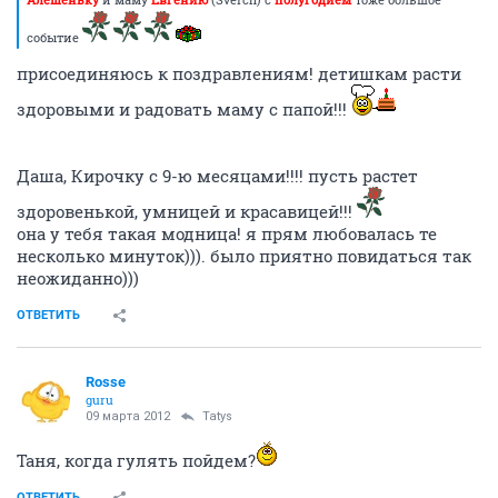
событие
присоединяюсь к поздравлениям! детишкам расти
здоровыми и радовать маму с папой!!!
Даша, Кирочку с 9-ю месяцами!!!! пусть растет
здоровенькой, умницей и красавицей!!!
она у тебя такая модница! я прям любовалась те
несколько минуток))). было приятно повидаться так
неожиданно)))
ОТВЕТИТЬ
Rosse
guru
09 марта 2012
Tatys
Таня, когда гулять пойдем?
ОТВЕТИТЬ