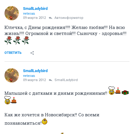
SmallLadybird
veteran
09 марта 2012
Автоинформатор
Юлечка, с Днем рождения!!!! Желаю любви!!! На всю
жизнь!!!! Огромной и светлой!!! Сыночку - здоровья!!!
ОТВЕТИТЬ
SmallLadybird
veteran
09 марта 2012
SmallLadybird
Малышей с датками и днями рождениями!!
Как же хочется в Новосибирск!! Со всеми
познакомиться!