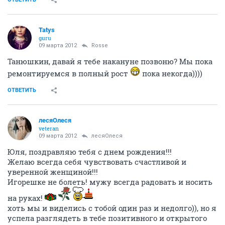
Tatys
guru
09 марта 2012
Rosse
Танюшкин, давай я тебе накануне позвоню? Мы пока
ремонтируемся в полный рост
пока некогда))))
ОТВЕТИТЬ
лесяОлеся
veteran
09 марта 2012
лесяОлеся
Юля, поздравляю тебя с днем рождения!!!
Желаю всегда себя чувствовать счастливой и
уверенной женщиной!!!
Игорешке не болеть! мужу всегда радовать и носить
на руках!
хоть мы и виделись с тобой один раз и недолго)), но я
успела разглядеть в тебе позитивного и открытого