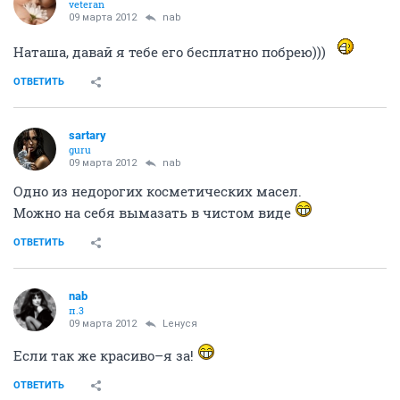
veteran
09 марта 2012
nab
Наташа, давай я тебе его бесплатно побрею)))
ОТВЕТИТЬ
sartary
guru
09 марта 2012
nab
Одно из недорогих косметических масел.
Можно на себя вымазать в чистом виде
ОТВЕТИТЬ
nab
п.3
09 марта 2012
Lенуся
Если так же красиво–я за!
ОТВЕТИТЬ