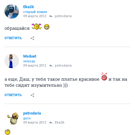
Eka26
старый хомяк
09 марта 2012
petrodaria
обращайся
ОТВЕТИТЬ
Msduet
veteran
09 марта 2012
petrodaria
а еще, Даш, у тебя такое платье красивое
и так на
тебе сидит изумительно )))
ОТВЕТИТЬ
petrodaria
guru
09 марта 2012
Eka26