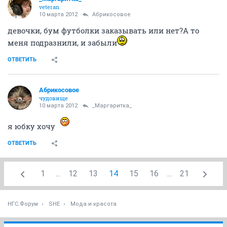
veteran
10 марта 2012
Абрикосовое
девочки, бум футболки заказывать или нет?А то
меня подразнили, и забыли
ОТВЕТИТЬ
Абрикосовое
чудовище
10 марта 2012
_Маргаритка_
я юбку хочу
ОТВЕТИТЬ
1
...
12
13
14
15
16
...
21
НГС.Форум
SHE
Мода и красота