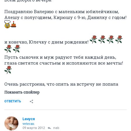
Поздравляю Валерию с маленьким юбилейчиком,
Алешу с полугодием, Кирюшу с 9-ю, Данилку с годом!
и конечно, Юлечку с днем рождения!
Пусть сыночек и муж радуют тебя каждый день,
глаза светятся счастьем и исполняются все мечты!
Очень расстроена, что опять на встречу не попала
Показать спойлер
ОТВЕТИТЬ
Lенуся
veteran
09 марта 2012
nab