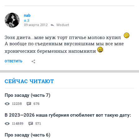
nab
п.3
09 марта 2012
Msduet
Эээх диета...мне муж торт птичье молоко купил
А вообще по съеденным вкусняшкам мы все мне
хронических беременных напомнили
ОТВЕТИТЬ
СЕЙЧАС ЧИТАЮТ
Про засаду (часть 7)
12238
676
В 2023—2026 наша губерния отюбилеет вот такую дату:
114889
571
Про засаду (часть 6)