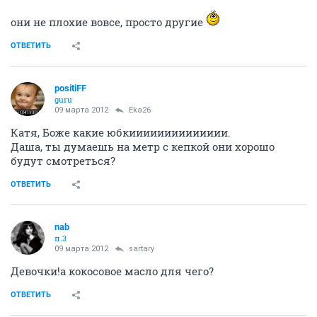
они не плохие вовсе, просто другие
ОТВЕТИТЬ
positiFF
guru
09 марта 2012
Eka26
Катя, Боже какие юбкииииииииииииии.
Даша, ты думаешь на метр с кепкой они хорошо
будут смотреться?
ОТВЕТИТЬ
nab
п.3
09 марта 2012
sartary
Девочки!а кокосовое масло для чего?
ОТВЕТИТЬ