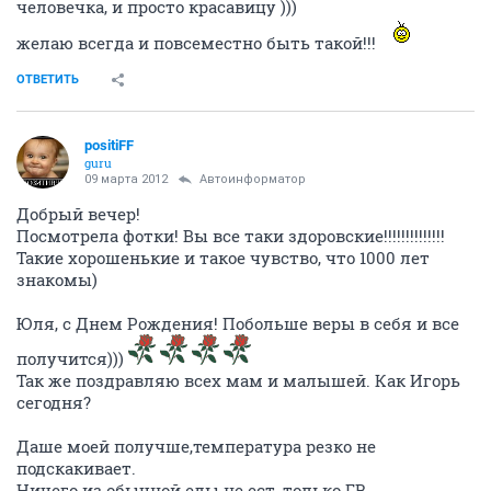
человечка, и просто красавицу )))
желаю всегда и повсеместно быть такой!!!
ОТВЕТИТЬ
positiFF
guru
09 марта 2012
Автоинформатор
Добрый вечер!
Посмотрела фотки! Вы все таки здоровские!!!!!!!!!!!!!!
Такие хорошенькие и такое чувство, что 1000 лет
знакомы)
Юля, с Днем Рождения! Побольше веры в себя и все
получится)))
Так же поздравляю всех мам и малышей. Как Игорь
сегодня?
Даше моей получше,температура резко не
подскакивает.
Ничего из обычной еды не ест, только ГВ.