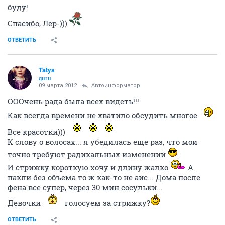
буду!
Спасибо, Лер-)))
ОТВЕТИТЬ
Tatys
guru
09 марта 2012
Автоинформатор
ОООчень рада была всех видеть!!!
Как всегда времени не хватило обсудить многое
Все красотки)))
К слову о волосах... я убедилась еще раз, что мои
точно требуют радикальных изменений
И стрижку короткую хочу и длину жалко
А
пакли без объема то ж как-то не айс... Дома после
фена все супер, через 30 мин сосульки...
Девочки
голосуем за стрижку?
ОТВЕТИТЬ