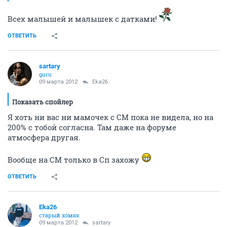
Всех малышей и малышек с датками!
ОТВЕТИТЬ
sartary
guru
09 марта 2012
Eka26
Показать спойлер
Я хоть ни вас ни мамочек с СМ пока не видела, но на
200% с тобой согласна. Там даже на форуме
атмосфера другая.
Вообще на СМ только в Сп захожу
ОТВЕТИТЬ
Eka26
старый хомяк
09 марта 2012
sartary