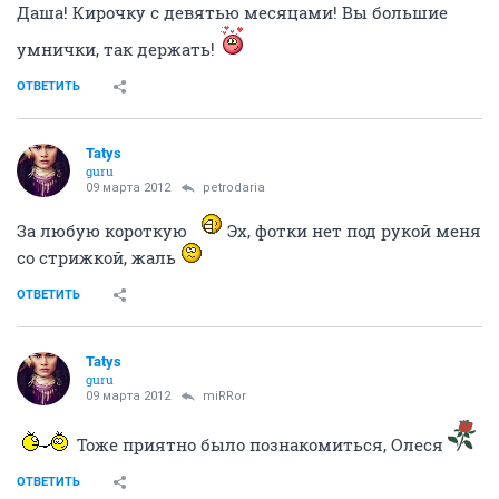
Даша! Кирочку с девятью месяцами! Вы большие
умнички, так держать!
ОТВЕТИТЬ
Tatys
guru
09 марта 2012
petrodaria
За любую короткую
Эх, фотки нет под рукой меня
со стрижкой, жаль
ОТВЕТИТЬ
Tatys
guru
09 марта 2012
miRRor
Тоже приятно было познакомиться, Олеся
ОТВЕТИТЬ