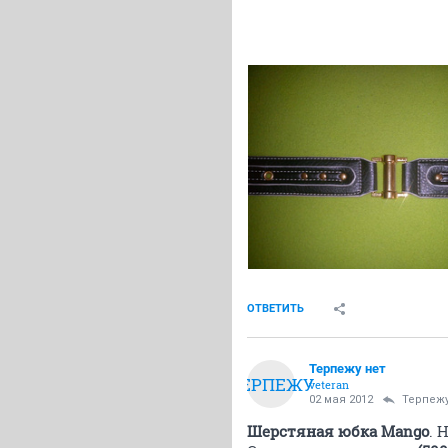
ОТВЕТИТЬ
Терпежу нет
ТЕРПЕЖУ
veteran
02 мая 2012
Терпежу
Шерстяная юбка Mango
. 