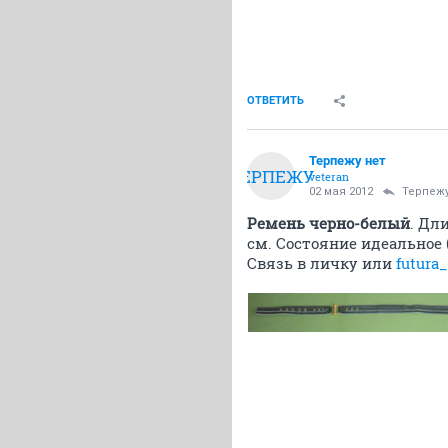
ОТВЕТИТЬ
Терпежу нет
ТЕРПЕЖУ
veteran
02 мая 2012
Терпежу
Ремень черно-белый
. Дл
см. Состояние идеальное
Связь в личку или
futura