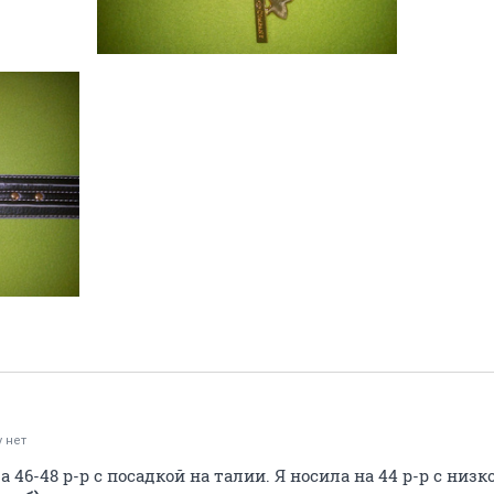
 нет
На 46-48 р-р с посадкой на талии. Я носила на 44 р-р с низ