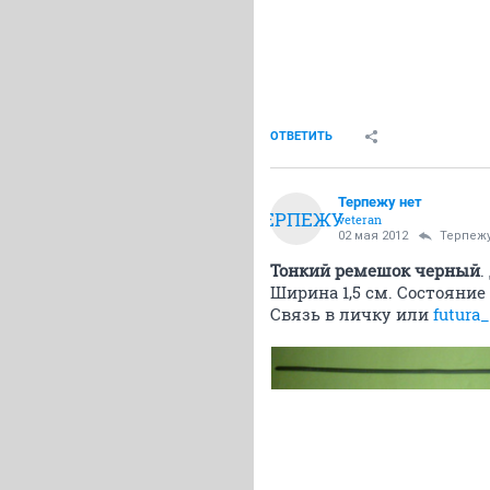
ОТВЕТИТЬ
Терпежу нет
ТЕРПЕЖУ
veteran
02 мая 2012
Терпежу
Тонкий ремешок черный
.
Ширина 1,5 см. Состояние
Связь в личку или
futura