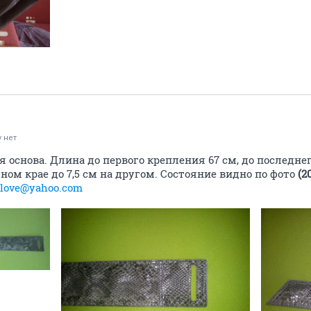
 нет
я основа. Длина до первого крепления 67 см, до последнег
дном крае до 7,5 см на другом. Состояние видно по фото
(2
_love@yahoo.com