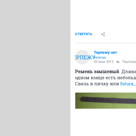
ОТВЕТИТЬ
Терпежу нет
ТЕРПЕЖУ
veteran
02 мая 2012
Терпежу
Ремень замшевый
. Длина
одном конце есть неболь
Связь в личку или
futura