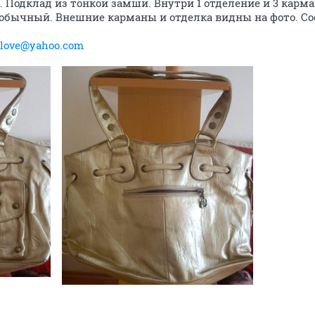
 Подклад из тонкой замши. Внутри 1 отделение и 3 карма
 1 обычный. Внешние карманы и отделка видны на фото. С
_love@yahoo.com