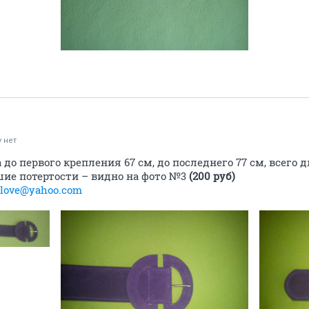
 нет
 до первого крепления 67 см, до последнего 77 см, всего д
шие потертости – видно на фото №3
(200 руб)
_love@yahoo.com