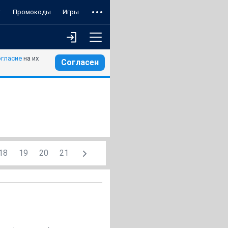
т
Промокоды
Игры
огласие
на их
Согласен
18
19
20
21