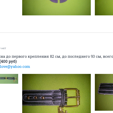
 нет
ина до первого крепления 82 см, до последнего 93 см, всег
(400 руб)
_love@yahoo.com