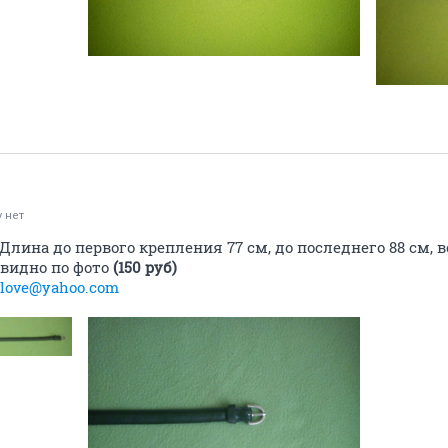
 нет
 Длина до первого крепления 77 см, до последнего 88 см, в
 видно по фото
(150 руб)
_love@yahoo.com