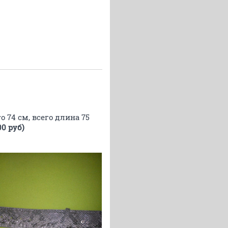
о 74 см, всего длина 75
00 руб)