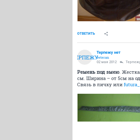
ОТВЕТИТЬ
Терпежу нет
ТЕРПЕЖУ
veteran
02 мая 2012
Терпежу
Ремень под змею
. Жестка
см. Ширина – от 5см на о
Связь в личку или
futura