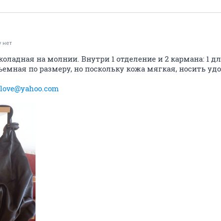
 нет
оладная на молнии. Внутри 1 отделение и 2 кармана: 1 д
ъемная по размеру, но поскольку кожа мягкая, носить уд
_love@yahoo.com