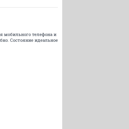
ля мобильного телефона и
обно. Состояние идеальное