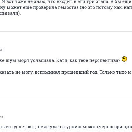
Я вот тоже не знаю, что входит в эти три этапа. Я бы еще
ну может еще проверила гемостаз (но это потому как, на
связали).
ся
же шум моря услышала. Катя, как тебе перспектива?
сказать не могу, вспоминая прошедший год. Только тихо и
ся
углый год летают,в мае уже в турцию можно,черногорию,х