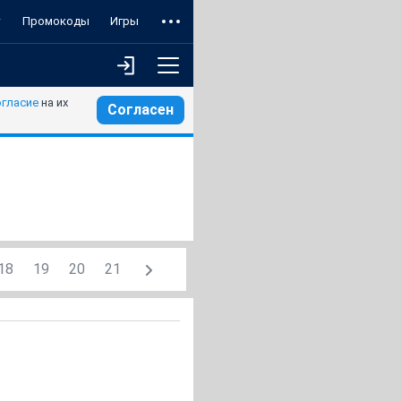
т
Промокоды
Игры
огласие
на их
Согласен
18
19
20
21