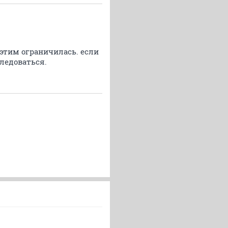
 этим ограничилась. если
следоваться.