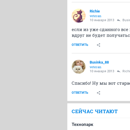
Richie
veteran
10 января 2013
Busi
если из уже сданного все
вдруг не будет получатьс
ОТВЕТИТЬ
Businka_88
veteran
10 января 2013
Rich
Спасибо! Ну мы вот стар
ОТВЕТИТЬ
СЕЙЧАС ЧИТАЮТ
Технопарк