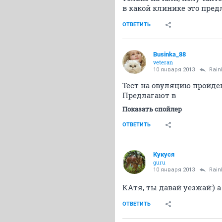
в какой клинике это пред
ОТВЕТИТЬ
Businka_88
veteran
10 января 2013
Rai
Тест на овуляцию пройден
Предлагают в
Показать спойлер
ОТВЕТИТЬ
Кукуся
guru
10 января 2013
Rai
КАтя, ты давай уезжай:) 
ОТВЕТИТЬ