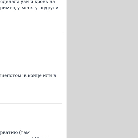
 сделала узи и кровь на
пример, у меня у подруги
 шепотом: в конце или в
орватию (там