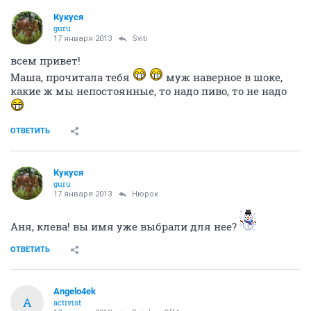
Поздравляю)))))
легкой беременности)))
Про пиво и мужа понравилось
ОТВЕТИТЬ
Кукуся
guru
17 января 2013
Sviti
всем привет!
Маша, прочитала тебя
муж наверное в шоке,
какие ж мы непостоянные, то надо пиво, то не надо
ОТВЕТИТЬ
Кукуся
guru
17 января 2013
Нюрок