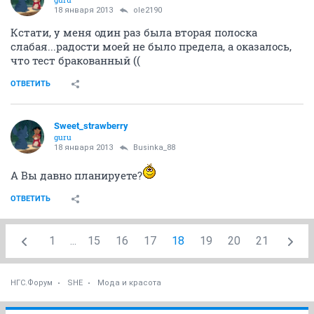
18 января 2013
Sweet_strawberry
Хорошо! напишу
ОТВЕТИТЬ
Sweet_strawberry
guru
18 января 2013
ole2190
Кстати, у меня один раз была вторая полоска
слабая...радости моей не было предела, а оказалось,
что тест бракованный ((
ОТВЕТИТЬ
Sweet_strawberry
guru
18 января 2013
Businka_88
А Вы давно планируете?
ОТВЕТИТЬ