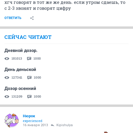
ОТВЕТИТЬ
Kipishulyа
experienced
16 января 2013
Businka_88
кстати во 2 гинекологической больнице результат
хгч говорят в тот же же день. если утром сдаешь, то
с 2-3 звонят и говорят цифру
ОТВЕТИТЬ
СЕЙЧАС ЧИТАЮТ
Дневной дозор.
181013
1000
День деньской
127341
1000