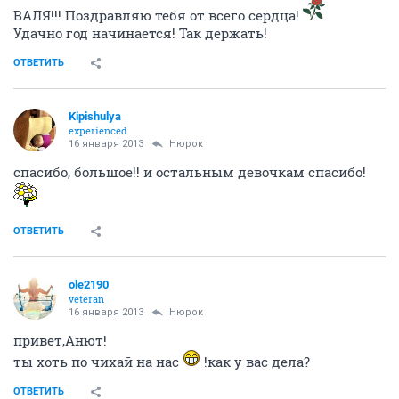
Дозор осенний
131209
1000
Нюрок
experienced
16 января 2013
Kipishulyа
ВАЛЯ!!! Поздравляю тебя от всего сердца!
Удачно год начинается! Так держать!
ОТВЕТИТЬ
Kipishulyа
experienced
16 января 2013
Нюрок
спасибо, большое!! и остальным девочкам спасибо!
ОТВЕТИТЬ