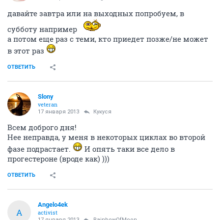
мало стало
ОТВЕТИТЬ
RainbowOfMoon
guru
17 января 2013
Angelo4ek
давайте завтра или на выходных попробуем, в
субботу например
а потом еще раз с теми, кто приедет позже/не может
в этот раз
ОТВЕТИТЬ
Slony
veteran
17 января 2013
Кукуся
Всем доброго дня!
Нее неправда, у меня в некоторых циклах во второй