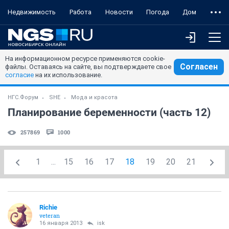
Недвижимость
Работа
Новости
Погода
Дом
На информационном ресурсе применяются cookie-
Согласен
файлы. Оставаясь на сайте, вы подтверждаете свое
согласие
на их использование.
НГС.Форум
SHE
Мода и красота
Планирование беременности (часть 12)
257869
1000