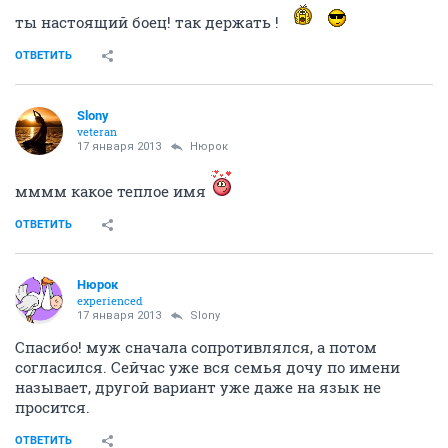
страха никакого нет
ОТВЕТИТЬ
Кукуся
guru
17 января 2013
Нюрок
ты настоящий боец! так держать !
ОТВЕТИТЬ
Slony
veteran
17 января 2013
Нюрок
мммм какое теплое имя
ОТВЕТИТЬ
Нюрок