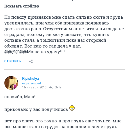
Sviti
veteran
16 января 2013
Автоинформатор
Всем привет!!!
Валюше с масиком наши поздравления!!!!!!
Показать спойлер
По поводу признаков мне спать сильно охота и грудь
увеличилась, при чем оба признака появилась
достаточно рано. Отсутствием аппетита я никогда не
страдала, поэтому не могу сказать, что кушать
больше стала, а тошнотики пока нас стороной
обходят. Вот как-то так дела у нас.
@@@@@@Маше на удачу!!!!
ОТВЕТИТЬ
Kipishulyа
experienced