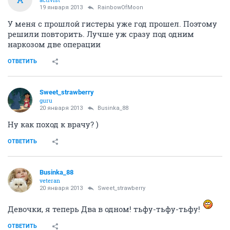
19 января 2013
Автоинформатор
Девочки, с Крещением всех! никто не ныряет,
случайно?
ОТВЕТИТЬ