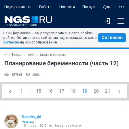
Недвижимость
Работа
Новости
Погода
Дом
На информационном ресурсе применяются cookie-
Согласен
файлы. Оставаясь на сайте, вы подтверждаете свое
согласие
на их использование.