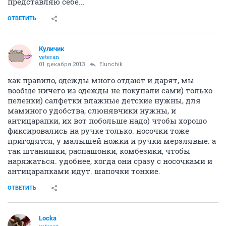
представляю себе...
ОТВЕТИТЬ
Куличик
veteran
01 декабря 2013
Elunchik
как правило, одежды много отдают и дарят, мы
вообще ничего из одежды не покупали сами) только
пеленки) салфетки влажные детские нужны, для
маминого удобства, слюнявчики нужны, и
антицарапки, их вот побольше надо) чтобы хорошо
фиксировались на ручке только. носочки тоже
пригодятся, у малышей ножки и ручки мерзлявые. а
так штанишки, распашонки, комбезики, чтобы
наряжаться. удобнее, когда они сразу с носочками и
антицарапками идут. шапочки тонкие.
ОТВЕТИТЬ
Locka