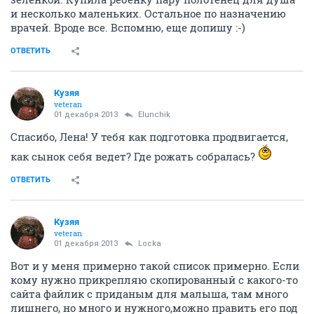
и несколько маленьких. Остальное по назначению
врачей. Вроде все. Вспомню, еще допишу :-)
ОТВЕТИТЬ
Кузяя
veteran
01 декабря 2013
Elunchik
Спасибо, Лена! У тебя как подготовка продвигается,
как сынок себя ведет? Где рожать собралась?
ОТВЕТИТЬ
Кузяя
veteran
01 декабря 2013
Locka
Вот и у меня примерно такой список примерно. Если
кому нужно прикрепляю скопированный с какого-то
сайта файлик с приданым для малыша, там много
лишнего, но много и нужного,можно править его под