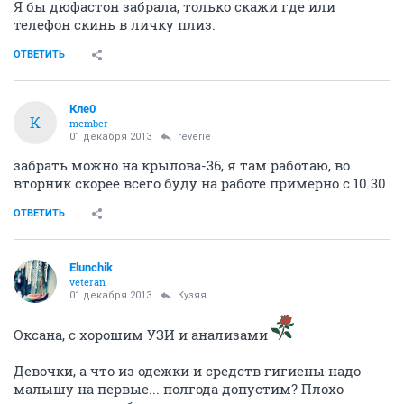
Я бы дюфастон забрала, только скажи где или
телефон скинь в личку плиз.
ОТВЕТИТЬ
Кле0
К
member
01 декабря 2013
reverie
забрать можно на крылова-36, я там работаю, во
вторник скорее всего буду на работе примерно с 10.30
ОТВЕТИТЬ
Elunchik
veteran
01 декабря 2013
Кузяя
Оксана, с хорошим УЗИ и анализами
Девочки, а что из одежки и средств гигиены надо
малышу на первые... полгода допустим? Плохо