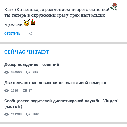
Катя(Катюнька), с рождением второго сыночка!
ты теперь в окружении сразу трех настоящих
мужчин
ОТВЕТИТЬ
СЕЙЧАС ЧИТАЮТ
Дозор дождливо - осенний
154550
985
Две несчастные девчонки из счастливой семерки
2516
17
Сообщество водителей диспетчерской службы "Лидер"
(часть 5)
261295
1000