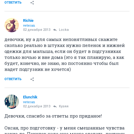
ОТВЕТИТЬ
Richie
veteran
02 декабря 2013
Locka
девочки, ну а для самых непонятливых скажите
сколько реально в штуках нужно пеленок и нижней
одежки для малыша, если он будет в подгузниках
только ночью и вне дома (это я так планирую, а как
будет, конечно, не знаю, но постоянно чтобы был
надет подгузник не хочется)
ОТВЕТИТЬ
Elunchik
veteran
02 декабря 2013
Кузяя
Девочки, спасибо за ответы про приданое!
Оксан, про подготовку - у меня смешанные чувства
какие-то. Покупок надо еще много сделать, поэтому