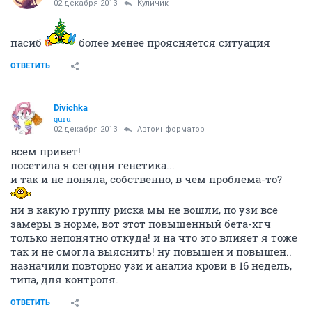
02 декабря 2013
Куличик
пасиб
более менее проясняется ситуация
ОТВЕТИТЬ
Divichka
guru
02 декабря 2013
Автоинформатор
всем привет!
посетила я сегодня генетика...
и так и не поняла, собственно, в чем проблема-то?
ни в какую группу риска мы не вошли, по узи все
замеры в норме, вот этот повышенный бета-хгч
только непонятно откуда! и на что это влияет я тоже
так и не смогла выяснить! ну повышен и повышен..
назначили повторно узи и анализ крови в 16 недель,
типа, для контроля.
ОТВЕТИТЬ