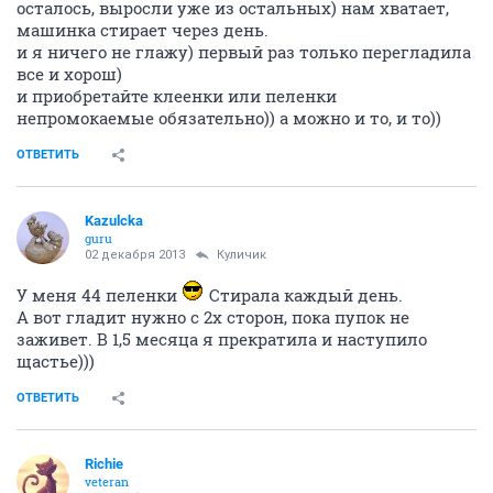
осталось, выросли уже из остальных) нам хватает,
машинка стирает через день.
и я ничего не глажу) первый раз только перегладила
все и хорош)
и приобретайте клеенки или пеленки
непромокаемые обязательно)) а можно и то, и то))
ОТВЕТИТЬ
Kazulcka
guru
02 декабря 2013
Куличик
У меня 44 пеленки
Стирала каждый день.
А вот гладит нужно с 2х сторон, пока пупок не
заживет. В 1,5 месяца я прекратила и наступило
щастье)))
ОТВЕТИТЬ
Richie
veteran