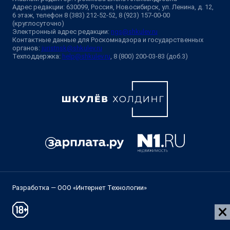
Адрес редакции: 630099, Россия, Новосибирск, ул. Ленина, д. 12,
6 этаж, телефон 8 (383) 212-52-52, 8 (923) 157-00-00
(круглосуточно)
Электронный адрес редакции:
ngs@shkulev.ru
Контактные данные для Роскомнадзора и государственных
органов:
juristnsk@shkulev.ru
Техподдержка:
help@shkulev.ru
, 8 (800) 200-03-83 (доб.3)
Разработка — ООО «Интернет Технологии»