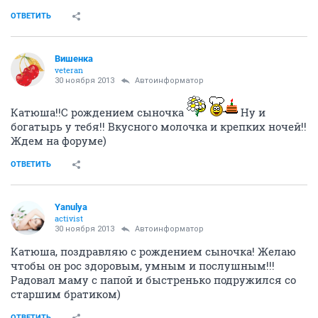
ОТВЕТИТЬ
Вишенка
veteran
30 ноября 2013
Автоинформатор
Катюша!!С рождением сыночка
Ну и
богатырь у тебя!! Вкусного молочка и крепких ночей!!
Ждем на форуме)
ОТВЕТИТЬ
Yanulya
activist
30 ноября 2013
Автоинформатор
Катюша, поздравляю с рождением сыночка! Желаю
чтобы он рос здоровым, умным и послушным!!!
Радовал маму с папой и быстренько подружился со
старшим братиком)
ОТВЕТИТЬ