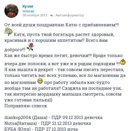
Кузяя
veteran
30 ноября 2013
Автоинформатор
От всей души поздравляю Катю с прибавлением!!!
Катя, пусть твой богатырь растет здоровый,
красивый и с хорошим аппетитом!! Всего вам
доброго!!!
Как же быстро время летит, девочки!!! Вроде только
вчера две полоски, а вот уже и к родам подходим !!!
Я как вышла в декрет - так совсем писать перестала,
только читать вас всех успеваю, всё по магазинам да
по магазинам
про работу забыла как-будто
вообще там не работала!! Сходила на последнее узи,
так интересно мордашку малыша смотреть, совсем
уже готовая лялька))
Поправляю список
diaskop2004 (Даша) - ПДР 09.12.2013 девочка
Nutsa(Наташа) - ПДР 21.12.2013 девочка
БУБА (Юля) - ПДР 27.12.2013 доча