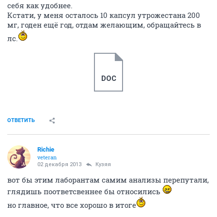
себя как удобнее.
Кстати, у меня осталось 10 капсул утрожестана 200
мг, годен ещё год, отдам желающим, обращайтесь в
лс.
DOC
ОТВЕТИТЬ
Richie
veteran
02 декабря 2013
Кузяя
вот бы этим лаборантам самим анализы перепутали,
глядишь поответсвеннее бы относились
но главное, что все хорошо в итоге