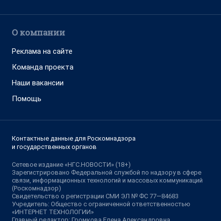
О компании
Реклама на сайте
Команда проекта
Наши вакансии
Помощь
Контактные данные для Роскомнадзора
и государственных органов
Сетевое издание «НГС.НОВОСТИ» (18+)
Зарегистрировано Федеральной службой по надзору в сфере
связи, информационных технологий и массовых коммуникаций
(Роскомнадзор)
Свидетельство о регистрации СМИ ЭЛ № ФС 77—84683
Учредитель: Общество с ограниченной ответственностью
«ИНТЕРНЕТ ТЕХНОЛОГИИ»
Главный редактор: Громкова Елена Александровна