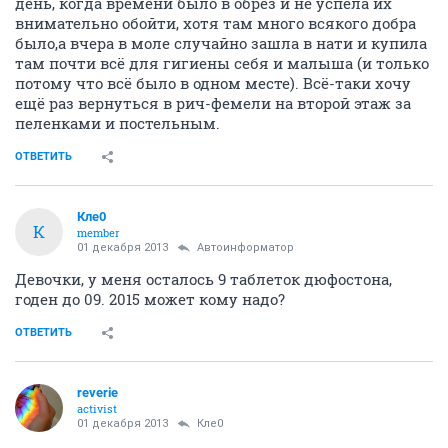
день, когда времени было в обрез и не успела их
внимательно обойти, хотя там много всякого добра
было,а вчера в моле случайно зашла в нати и купила
там почти всё для гигиены себя и малыша (и только
потому что всё было в одном месте). Всё-таки хочу
ещё раз вернуться в рич-фемели на второй этаж за
пеленками и постельным.
ОТВЕТИТЬ
Кле0
К
member
01 декабря 2013
Автоинформатор
Девочки, у меня осталось 9 таблеток дюфостона,
годен до 09. 2015 может кому надо?
ОТВЕТИТЬ
reverie
activist
01 декабря 2013
Кле0