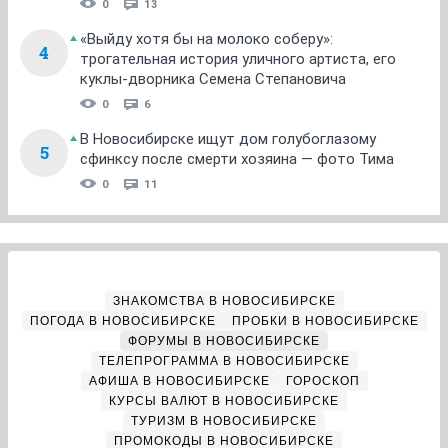
0
13
«Выйду хотя бы на молоко соберу»:
4
трогательная история уличного артиста, его
куклы-дворника Семена Степановича
0
6
В Новосибирске ищут дом голубоглазому
5
сфинксу после смерти хозяина — фото Тима
0
11
ЗНАКОМСТВА В НОВОСИБИРСКЕ
ПОГОДА В НОВОСИБИРСКЕ
ПРОБКИ В НОВОСИБИРСКЕ
ФОРУМЫ В НОВОСИБИРСКЕ
ТЕЛЕПРОГРАММА В НОВОСИБИРСКЕ
АФИША В НОВОСИБИРСКЕ
ГОРОСКОП
КУРСЫ ВАЛЮТ В НОВОСИБИРСКЕ
ТУРИЗМ В НОВОСИБИРСКЕ
ПРОМОКОДЫ В НОВОСИБИРСКЕ