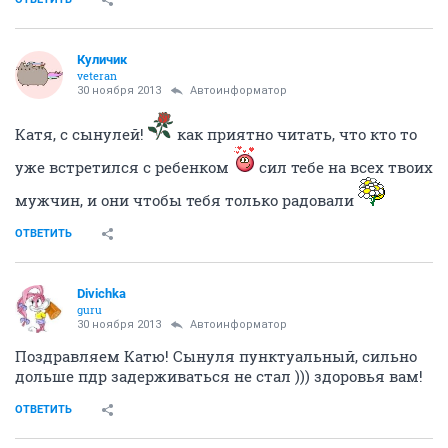
Куличик
veteran
30 ноября 2013
Автоинформатор
Катя, с сынулей!
как приятно читать, что кто то
уже встретился с ребенком
сил тебе на всех твоих
мужчин, и они чтобы тебя только радовали
ОТВЕТИТЬ
Divichka
guru
30 ноября 2013
Автоинформатор
Поздравляем Катю! Сынуля пунктуальный, сильно
дольше пдр задерживаться не стал ))) здоровья вам!
ОТВЕТИТЬ