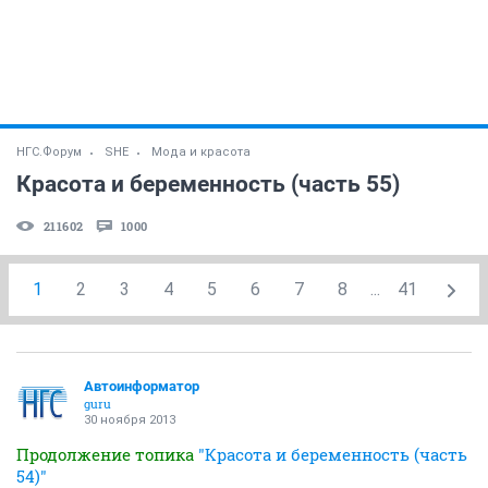
НГС.Форум
SHE
Мода и красота
Красота и беременность (часть 55)
211602
1000
1
2
3
4
5
6
7
8
...
41
Автоинформатор
guru
30 ноября 2013
Продолжение топика
"Красота и беременность (часть
54)"