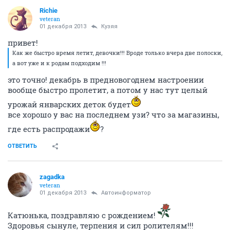
Richie
veteran
01 декабря 2013
Кузяя
привет!
Как же быстро время летит, девочки!!! Вроде только вчера две полоски,
а вот уже и к родам подходим !!!
это точно! декабрь в предновогоднем настроении
вообще быстро пролетит, а потом у нас тут целый
урожай январских деток будет
все хорошо у вас на последнем узи? что за магазины,
где есть распродажи
?
ОТВЕТИТЬ
zagadka
veteran
01 декабря 2013
Автоинформатор
Катюнька, поздравляю с рождением!
Здоровья сынуле, терпения и сил ролителям!!!