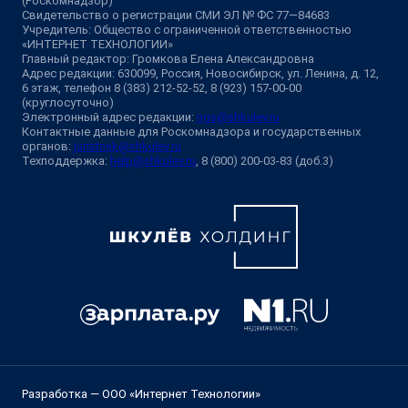
(Роскомнадзор)
Свидетельство о регистрации СМИ ЭЛ № ФС 77—84683
Учредитель: Общество с ограниченной ответственностью
«ИНТЕРНЕТ ТЕХНОЛОГИИ»
Главный редактор: Громкова Елена Александровна
Адрес редакции: 630099, Россия, Новосибирск, ул. Ленина, д. 12,
6 этаж, телефон 8 (383) 212-52-52, 8 (923) 157-00-00
(круглосуточно)
Электронный адрес редакции:
ngs@shkulev.ru
Контактные данные для Роскомнадзора и государственных
органов:
juristnsk@shkulev.ru
Техподдержка:
help@shkulev.ru
, 8 (800) 200-03-83 (доб.3)
Разработка — ООО «Интернет Технологии»