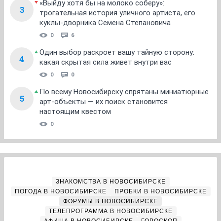
«Выйду хотя бы на молоко соберу»:
3
трогательная история уличного артиста, его
куклы-дворника Семена Степановича
0
6
Один выбор раскроет вашу тайную сторону:
4
какая скрытая сила живет внутри вас
0
0
По всему Новосибирску спрятаны миниатюрные
5
арт-объекты — их поиск становится
настоящим квестом
0
ЗНАКОМСТВА В НОВОСИБИРСКЕ
ПОГОДА В НОВОСИБИРСКЕ
ПРОБКИ В НОВОСИБИРСКЕ
ФОРУМЫ В НОВОСИБИРСКЕ
ТЕЛЕПРОГРАММА В НОВОСИБИРСКЕ