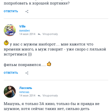
попробовать к хорошей портнихе?
ОТВЕТИТЬ
Ville
member
14 мая 2014
Virupomaly
у нас с мужем наоборот.... мне кажется что
времени много, а муж говорит - уже скоро с лялькой
встретимся )))
фильм понравился.....
ОТВЕТИТЬ
Лассиль
veteran
14 мая 2014
Virupomaly
Машунь, я только ЗА кино, только бы и правда не
шумное, хотя сейчас таких нет, сильно деть