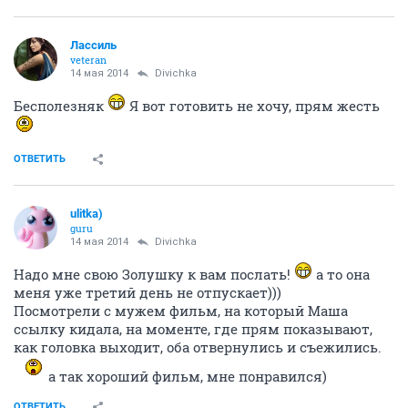
Лассиль
veteran
14 мая 2014
Divichka
Бесполезняк
Я вот готовить не хочу, прям жесть
ОТВЕТИТЬ
ulitka)
guru
14 мая 2014
Divichka
Надо мне свою Золушку к вам послать!
а то она
меня уже третий день не отпускает)))
Посмотрели с мужем фильм, на который Маша
ссылку кидала, на моменте, где прям показывают,
как головка выходит, оба отвернулись и съежились.
а так хороший фильм, мне понравился)
ОТВЕТИТЬ