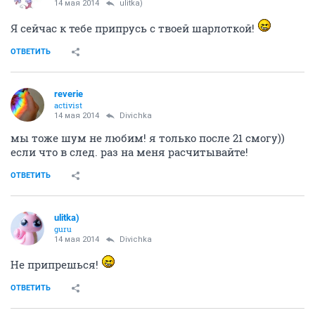
14 мая 2014
ulitka)
Я сейчас к тебе припрусь с твоей шарлоткой!
ОТВЕТИТЬ
reverie
activist
14 мая 2014
Divichka
мы тоже шум не любим! я только после 21 смогу))
если что в след. раз на меня расчитывайте!
ОТВЕТИТЬ
ulitka)
guru
14 мая 2014
Divichka
Не припрешься!
ОТВЕТИТЬ