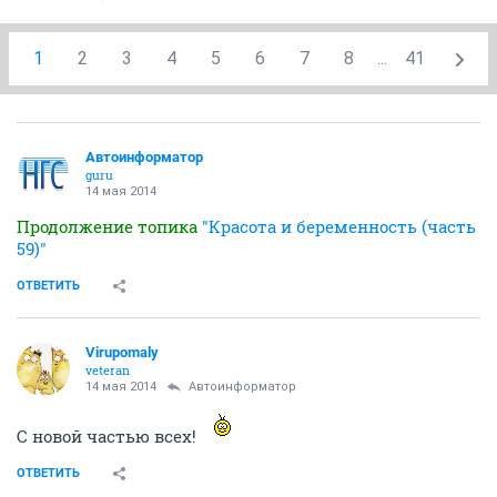
1
2
3
4
5
6
7
8
...
41
Автоинформатор
guru
14 мая 2014
Продолжение топика
"Красота и беременность (часть
59)"
ОТВЕТИТЬ
Virupomaly
veteran
14 мая 2014
Автоинформатор
С новой частью всех!
ОТВЕТИТЬ