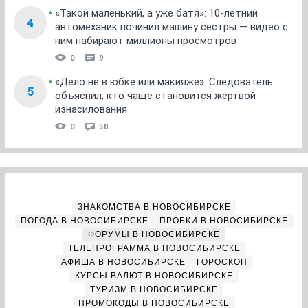
«Такой маленький, а уже батя»: 10-летний
4
автомеханик починил машину сестры — видео с
ним набирают миллионы просмотров
0
9
«Дело не в юбке или макияже». Следователь
5
объяснил, кто чаще становится жертвой
изнасилования
0
58
ЗНАКОМСТВА В НОВОСИБИРСКЕ
ПОГОДА В НОВОСИБИРСКЕ
ПРОБКИ В НОВОСИБИРСКЕ
ФОРУМЫ В НОВОСИБИРСКЕ
ТЕЛЕПРОГРАММА В НОВОСИБИРСКЕ
АФИША В НОВОСИБИРСКЕ
ГОРОСКОП
КУРСЫ ВАЛЮТ В НОВОСИБИРСКЕ
ТУРИЗМ В НОВОСИБИРСКЕ
ПРОМОКОДЫ В НОВОСИБИРСКЕ