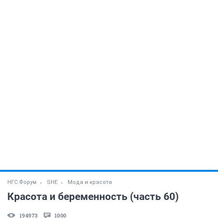
НГС.Форум
SHE
Мода и красота
Красота и беременность (часть 60)
194973
1000