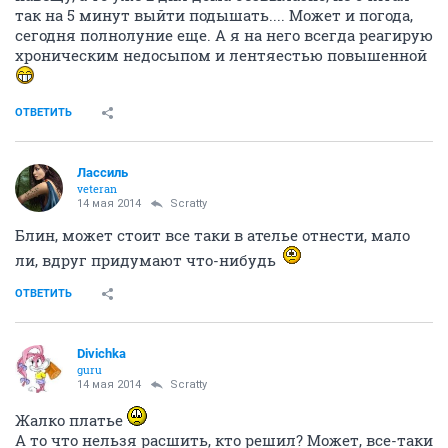
так на 5 минут выйти подышать.... Может и погода,
сегодня полнолуние еще. А я на него всегда реагирую
хроническим недосыпом и лентяестью повышенной
ОТВЕТИТЬ
Лассиль
veteran
14 мая 2014
Scratty
Блин, может стоит все таки в ателье отнести, мало
ли, вдруг придумают что-нибудь
ОТВЕТИТЬ
Divichka
guru
14 мая 2014
Scratty
Жалко платье
А то что нельзя расшить, кто решил? Может, все-таки