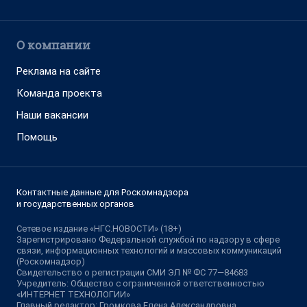
О компании
Реклама на сайте
Команда проекта
Наши вакансии
Помощь
Контактные данные для Роскомнадзора
и государственных органов
Сетевое издание «НГС.НОВОСТИ» (18+)
Зарегистрировано Федеральной службой по надзору в сфере
связи, информационных технологий и массовых коммуникаций
(Роскомнадзор)
Свидетельство о регистрации СМИ ЭЛ № ФС 77—84683
Учредитель: Общество с ограниченной ответственностью
«ИНТЕРНЕТ ТЕХНОЛОГИИ»
Главный редактор: Громкова Елена Александровна