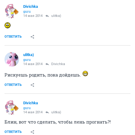
Divichka
guru
14 мая 2014
ulitka)
ОТВЕТИТЬ
ulitka)
guru
14 мая 2014
Divichka
Рискуешь родить, пока дойдешь.
ОТВЕТИТЬ
Divichka
guru
14 мая 2014
ulitka)
Блин, вот что сделать, чтобы лень прогнать?!
ОТВЕТИТЬ