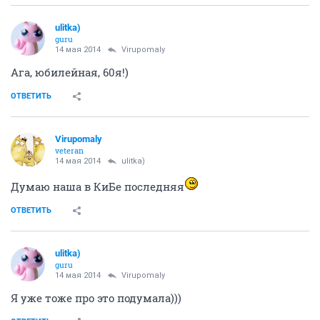
ulitka)
guru
14 мая 2014
Virupomaly
Ага, юбилейная, 60я!)
ОТВЕТИТЬ
Virupomaly
veteran
14 мая 2014
ulitka)
Думаю наша в КиБе последняя
ОТВЕТИТЬ
ulitka)
guru
14 мая 2014
Virupomaly
Я уже тоже про это подумала)))