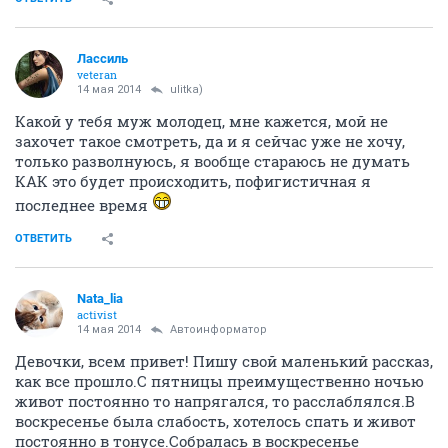
Лассиль
veteran
14 мая 2014
ulitka)
Какой у тебя муж молодец, мне кажется, мой не
захочет такое смотреть, да и я сейчас уже не хочу,
только разволнуюсь, я вообще стараюсь не думать
КАК это будет происходить, пофигистичная я
последнее время
ОТВЕТИТЬ
Nata_lia
activist
14 мая 2014
Автоинформатор
Девочки, всем привет! Пишу свой маленький рассказ,
как все прошло.С пятницы преимущественно ночью
живот постоянно то напрягался, то расслаблялся.В
воскресенье была слабость, хотелось спать и живот
постоянно в тонусе.Собралась в воскресенье