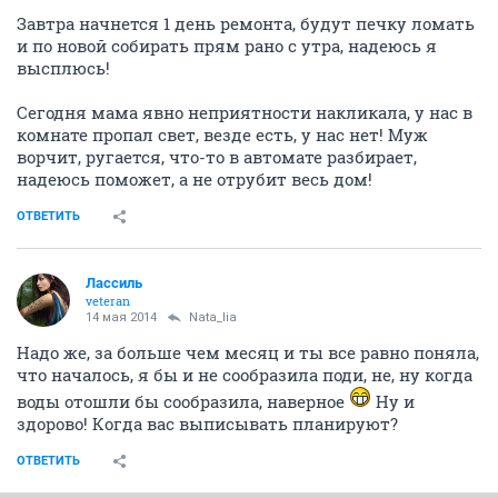
Завтра начнется 1 день ремонта, будут печку ломать
и по новой собирать прям рано с утра, надеюсь я
высплюсь!
Сегодня мама явно неприятности накликала, у нас в
комнате пропал свет, везде есть, у нас нет! Муж
ворчит, ругается, что-то в автомате разбирает,
надеюсь поможет, а не отрубит весь дом!
ОТВЕТИТЬ
Лассиль
veteran
14 мая 2014
Nata_lia
Надо же, за больше чем месяц и ты все равно поняла,
что началось, я бы и не сообразила поди, не, ну когда
воды отошли бы сообразила, наверное
Ну и
здорово! Когда вас выписывать планируют?
ОТВЕТИТЬ