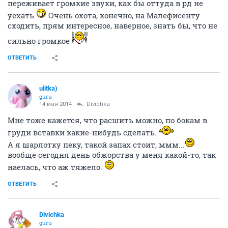
переживает громкие звуки, как бы оттуда в рд не
уехать
Очень охота, конечно, на Малефисенту
сходить, прям интересное, наверное, знать бы, что не
сильно громкое
ОТВЕТИТЬ
ulitka)
guru
14 мая 2014
Divichka
Мне тоже кажется, что расшить можно, по бокам в
груди вставки какие-нибудь сделать.
А я шарлотку пеку, такой запах стоит, ммм...
вообще сегодня день обжорства у меня какой-то, так
наелась, что аж тяжело.
ОТВЕТИТЬ
Divichka
guru