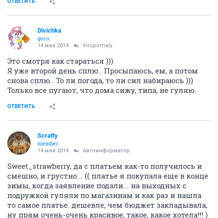
ОТВЕТИТЬ
Divichka
guru
14 мая 2014
Virupomaly
Это смотря как стараться )))
Я уже второй день сплю.. Просыпаюсь, ем, а потом
снова сплю.. То ли погода, то ли сил набираюсь )))
Только все пугают, что дома сижу, типа, не гуляю.
ОТВЕТИТЬ
Scratty
member
14 мая 2014
Автоинформатор
Sweet_strawberry, да с платьем как-то получилось и
смешно, и грустно... (( платье я покупала еще в конце
зимы, когда заявление подали... на выходных с
подружкой гуляли по магазинам и как раз и нашла
то самое платье. дешевле, чем бюджет закладывала,
ну прям очень-очень красивое, такое, какое хотела!!! )