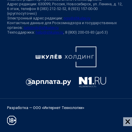
Адрес редакции: 630099, Россия, Новосибирск, ул. Ленина, д. 12,
6 этаж, телефон 8 (383) 212-52-52, 8 (923) 157-00-00
(круглосуточно)
Электронный адрес редакции:
ngs@shkulev.ru
Контактные данные для Роскомнадзора и государственных
органов:
juristnsk@shkulev.ru
Техподдержка:
help@shkulev.ru
, 8 (800) 200-03-83 (доб.3)
Разработка — ООО «Интернет Технологии»