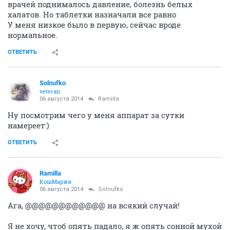
врачей поднималось давление, болезнь белых
халатов. Но таблетки назначали все равно
У меня низкое было в первую, сейчас вроде
нормальное.
ОТВЕТИТЬ
Solnufko
veteran
06 августа 2014
Ramilla
Ну посмотрим чего у меня аппарат за сутки
намереет:)
ОТВЕТИТЬ
Ramilla
КошМария
06 августа 2014
Solnufko
Ага, @@@@@@@@@@@@ на всякий случай!
Я не хочу, чтоб опять падало, я ж опять сонной мухой