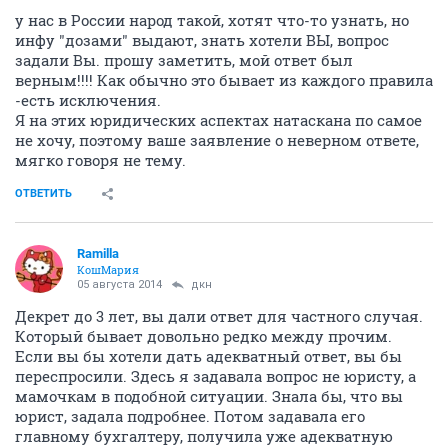
у нас в России народ такой, хотят что-то узнать, но
инфу "дозами" выдают, знать хотели ВЫ, вопрос
задали Вы. прошу заметить, мой ответ был
верным!!!! Как обычно это бывает из каждого правила
-есть исключения.
Я на этих юридических аспектах натаскана по самое
не хочу, поэтому ваше заявление о неверном ответе,
мягко говоря не тему.
ОТВЕТИТЬ
Ramilla
КошМария
05 августа 2014
дкн
Декрет до 3 лет, вы дали ответ для частного случая.
Который бывает довольно редко между прочим.
Если вы бы хотели дать адекватный ответ, вы бы
переспросили. Здесь я задавала вопрос не юристу, а
мамочкам в подобной ситуации. Знала бы, что вы
юрист, задала подробнее. Потом задавала его
главному бухгалтеру, получила уже адекватную