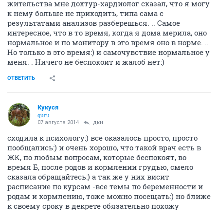
жительства мне дохтур-хардиолог сказал, что я могу
к нему больше не приходить, типа сама с
результатами анализов разберешься. .. Самое
интересное, что в то время, когда я дома мерила, оно
нормальное и по монитору в это время оно в норме. ..
Но только в это время:) и самочувствие нормальное у
меня. . Ничего не беспокоит и жалоб нет:)
ОТВЕТИТЬ
Кукуся
guru
07 августа 2014
дкн
сходила к психологу:) все оказалось просто, просто
пообщались:) и очень хорошо, что такой врач есть в
ЖК, по любым вопросам, которые беспокоят, во
время Б, после родов и кормлении грудью, смело
сказала обращайтесь:) а так же у них висит
расписание по курсам -все темы по беременности и
родам и кормлению, тоже можно посещать:) но ближе
к своему сроку в декрете обязательно похожу