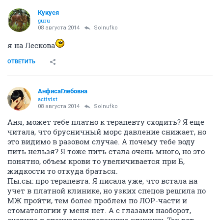
Кукуся
guru
08 августа 2014
Solnufko
я на Лескова
ОТВЕТИТЬ
АнфисаГлебовна
activist
08 августа 2014
Solnufko
Аня, может тебе платно к терапевту сходить? Я еще
читала, что брусничный морс давление снижает, но
это видимо в разовом случае. А почему тебе воду
пить нельзя? Я тоже пить стала очень много, но это
понятно, объем крови то увеличивается при Б,
жидкости то откуда браться.
Пы.сы: про терапевта. Я писала уже, что встала на
учет в платной клинике, но узких спецов решила по
МЖ пройти, тем более проблем по ЛОР-части и
стоматологии у меня нет. А с глазами наоборот,