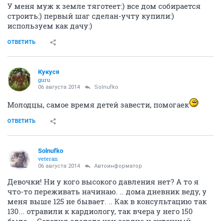
У меня муж к земле тяготеет:) все дом собирается
строить:) первый шаг сделан-учту купили:)
используем как дачу:)
ОТВЕТИТЬ
Кукуся
guru
06 августа 2014
Solnufko
Молодцы, самое время детей завести, помогаек
ОТВЕТИТЬ
Solnufko
veteran
06 августа 2014
Автоинформатор
Девочки! Ни у кого высокого давления нет? А то я
что-то переживать начинаю. .. дома дневник веду, у
меня выше 125 не бывает. .. Как в консультацию так
130... отравили к кардиологу, так вчера у него 150