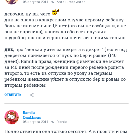
05 августа 2014
Автоинформатор
девочки, ну вы чего
днк не знала в конкретном случае первому ребенку
больше или меньше 1,5 лет (это вы не сообщили, а не
она не спросила), написала обо всех случаях
подробно, полно и верно, вы почитайте внимательно.
днк
, про "нельзя уйти из декрета в декрет" ( если под
декретом понимается отпуск по бер и родам (140
дней)), Ramilla права, женщина физически не может
за 140 дней после рождения первого ребенка родить
второго, то есть из отпуска по уходу за первым
ребенком женщина уйдет в отпуск по бер и родам со
вторым ребенком
ОТВЕТИТЬ
Ramilla
КошМария
05 августа 2014
Richie
Полно ответила она только сегодня. А в прошлый раз