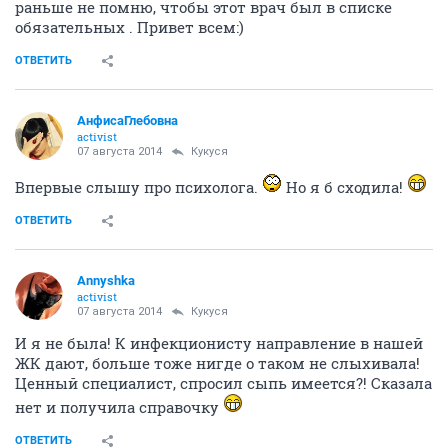
раньше не помню, чтобы этот врач был в списке
обязательных . Привет всем:)
ОТВЕТИТЬ
АнфисаГлебовна
activist
07 августа 2014
Кукуся
Впервые слышу про психолога.
Но я б сходила!
ОТВЕТИТЬ
Annyshka
activist
07 августа 2014
Кукуся
И я не была! К инфекционисту направление в нашей
ЖК дают, больше тоже нигде о таком не слыхивала!
Ценный специалист, спросил сыпь имеется?! Сказала
нет и получила справочку
ОТВЕТИТЬ