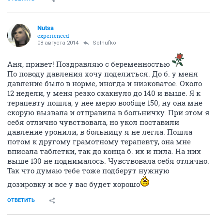
Nutsa
experienced
08 августа 2014
Solnufko
Аня, привет! Поздравляю с беременностью
По поводу давления хочу поделиться. До б. у меня
давление было в норме, иногда и низковатое. Около
12 недели, у меня резко скакнуло до 140 и выше. Я к
терапевту пошла, у нее мерю вообще 150, ну она мне
скорую вызвала и отправила в больничку. При этом я
себя отлично чувствовала, но укол поставили
давление уронили, в больницу я не легла. Пошла
потом к другому грамотному терапевту, она мне
вписала таблетки, так до конца б. их и пила. На них
выше 130 не поднималось. Чувствовала себя отлично.
Так что думаю тебе тоже подберут нужную
дозировку и все у вас будет хорошо
ОТВЕТИТЬ