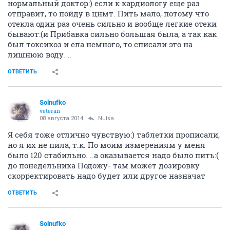
нормальный доктор:) если к кардиологу еще раз
отправит, то пойду в цнмт. Пить мало, потому что
отекла один раз очень сильно и вообще легкие отеки
бывают:(и Прибавка сильно большая была, а так как
был токсикоз и ела немного, то списали это на
лишнюю воду. ..
ОТВЕТИТЬ
Solnufko
veteran
08 августа 2014
Nutsa
Я себя тоже отлично чувствую:) таблетки прописали,
но я их не пила, т.к. По моим измерениям у меня
было 120 стабильно. ..а оказывается надо было пить:(
до понедельника Подожу- там может дозировку
скорректировать надо будет или другое назначат
ОТВЕТИТЬ
Solnufko