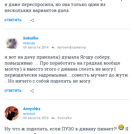
я даже переспросила, но она только один из
нескольких вариантов дала.
ОТВЕТИТЬ
Solnufko
veteran
05 августа 2014
Автоинформатор
я вот на дачу приехала:) думала Ягоду соберу,
повышиваю. ... Про поработать на грядках вообще
молчу:) а вместо этого с дивана слезть не могу:(
периодически задремывая....совесть мучает до жути.
.. Но ничего с собой поделать не могу.
ОТВЕТИТЬ
Annyshka
activist
05 августа 2014
Solnufko
Ну что ж поделать, если ПУЗО к дивану пинает?!
Я