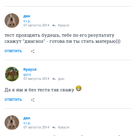
дкн
v.i.p.
07 августа 2014
Кукуся
тест проходить будешь, тебе по его результату
скажут "диагноз" - готова ли ты стать матерью)))
ОТВЕТИТЬ
Кукуся
guru
07 августа 2014
дкн
Да я им и без теста так скажу
ОТВЕТИТЬ
дкн
v.i.p.
07 августа 2014
Кукуся