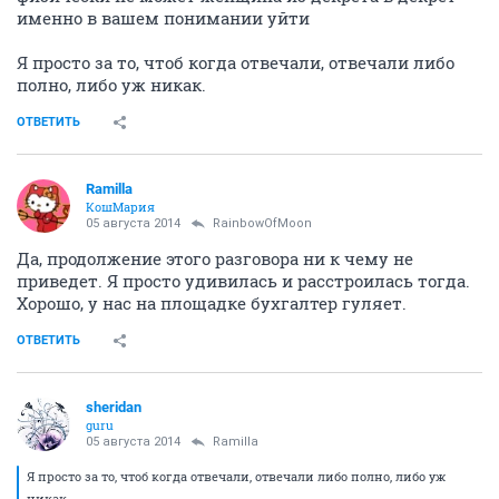
именно в вашем понимании уйти
Я просто за то, чтоб когда отвечали, отвечали либо
полно, либо уж никак.
ОТВЕТИТЬ
Ramilla
КошМария
05 августа 2014
RainbowOfMoon
Да, продолжение этого разговора ни к чему не
приведет. Я просто удивилась и расстроилась тогда.
Хорошо, у нас на площадке бухгалтер гуляет.
ОТВЕТИТЬ
sheridan
guru
05 августа 2014
Ramilla
Я просто за то, чтоб когда отвечали, отвечали либо полно, либо уж
никак.