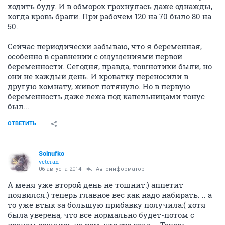
ходить буду. И в обморок грохнулась даже однажды,
когда кровь брали. При рабочем 120 на 70 было 80 на
50.
Сейчас периодически забываю, что я беременная,
особенно в сравнении с ощущениями первой
беременности. Сегодня, правда, тошнотики были, но
они не каждый день. И кроватку переносили в
другую комнату, живот потянуло. Но в первую
беременность даже лежа под капельницами тонус
был...
ОТВЕТИТЬ
Solnufko
veteran
06 августа 2014
Автоинформатор
А меня уже второй день не тошнит:) аппетит
появился:) теперь главное вес как надо набирать. .. а
то уже втык за большую прибавку получила:( хотя
была уверена, что все нормально будет-потом с