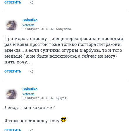
ОТВЕТИТЬ
Solnufko
veteran
07 августа 2014
Annyshka
Про морсы спрошу. ..я еще переспросила в прошлый
раз и воды простой тоже только полтора литра-они
мне-да... а если супчики, огурцы и арбузы, то и того
меньше:( я не была водохлебом, а сейчас не могу-
пить хочу. ..
ОТВЕТИТЬ
Solnufko
veteran
07 августа 2014
Кукуся
Лена, а ты в какой жк?
Я тоже к психологу хочу
ОТВЕТИТЬ