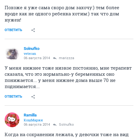
Похоже я уже сама скоро дом захочу:) тем более
вроде как не одного ребенка хотим:) так что дом
нужен!
ОТВЕТИТЬ
Solnufko
veteran
06 августа 2014
marizzza
У меня нижнее тоже низкое постоянно, мне терапевт
сказала, что это нормально-у беременных оно
понижается... у меня нижнее дома выше 70 не
поднимается...
ОТВЕТИТЬ
Ramilla
КошМария
06 августа 2014
Solnufko
Когда на сохранении лежала, у девочки тоже на вид