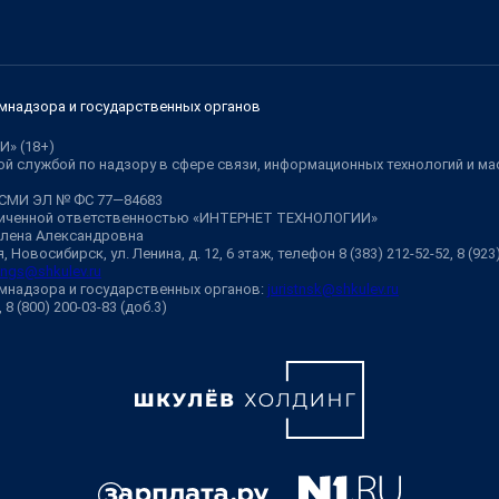
мнадзора и государственных органов
И» (18+)
й службой по надзору в сфере связи, информационных технологий и м
 СМИ ЭЛ № ФС 77—84683
аниченной ответственностью «ИНТЕРНЕТ ТЕХНОЛОГИИ»
Елена Александровна
 Новосибирск, ул. Ленина, д. 12, 6 этаж, телефон 8 (383) 212-52-52, 8 (92
ngs@shkulev.ru
мнадзора и государственных органов:
juristnsk@shkulev.ru
, 8 (800) 200-03-83 (доб.3)