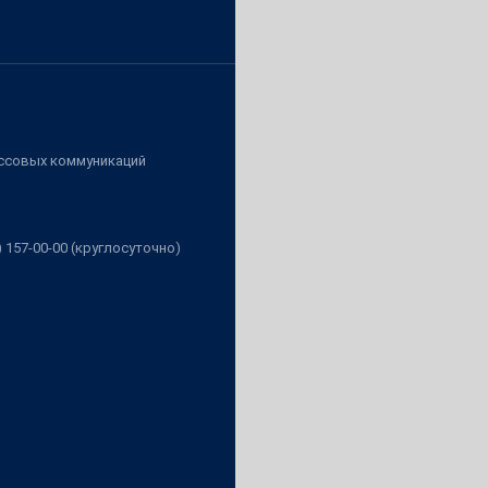
ассовых коммуникаций
3) 157-00-00 (круглосуточно)