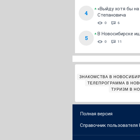
«Выйду хотя бы на
4
Степановича
0
6
В Новосибирске ищ
5
0
11
ЗНАКОМСТВА В НОВОСИБИ
ТЕЛЕПРОГРАММА В НО
ТУРИЗМ В Н
Полная версия
Справочник пользователя