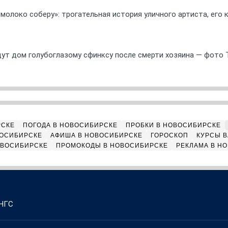
 молоко соберу»: трогательная история уличного артиста, его
ут дом голубоглазому сфинксу после смерти хозяина — фото 
РСКЕ
ПОГОДА В НОВОСИБИРСКЕ
ПРОБКИ В НОВОСИБИРСКЕ
ВОСИБИРСКЕ
АФИША В НОВОСИБИРСКЕ
ГОРОСКОП
КУРСЫ В
ОВОСИБИРСКЕ
ПРОМОКОДЫ В НОВОСИБИРСКЕ
РЕКЛАМА В Н
 НГС