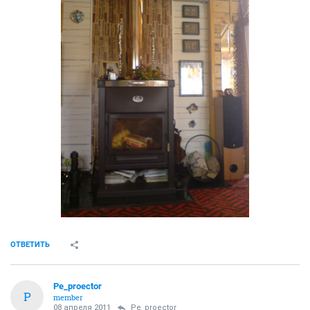
ОТВЕТИТЬ
Pe_proector
P
member
08 апреля 2011
Pe_proector