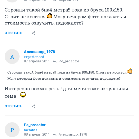
Строили такой 6на4 метра!! тока из бруса 100х150.
Стоит не косится
Могу вечером фото показать и
стоимость озвучить, подождете?
ОТВЕТИТЬ
Александр_1978
А
experienced
07 апреля 2011
Pe_proector
Строили такой 6на4 метра!! тока из бруса 100х150. Стоит не косится
Могу вечером фото показать и стоимость озвучить, подождете?
Интересно посмотреть ! для меня тоже актуальная
тема !
ОТВЕТИТЬ
Pe_proector
P
member
08 апреля 2011
Александр_1978