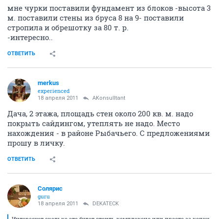
мне чурки поставили фундамент из блоков -высота 3
м. поставили стены из бруса 8 на 9- поставили
стропила и обрешотку за 80 т. р.
-интересно..
ОТВЕТИТЬ
merkus
experienced
18 апреля 2011
AKonsulltant
Дача, 2 этажа, площадь стен около 200 кв. м. надо
покрыть сайдингом, утеплять не надо. Место
нахождения - в районе Рыбачьего. С предложениями
прошу в личку.
ОТВЕТИТЬ
Солярис
guru
18 апреля 2011
DEKATECK
Интересует сколько это будет стоить комплексно или просто за копку