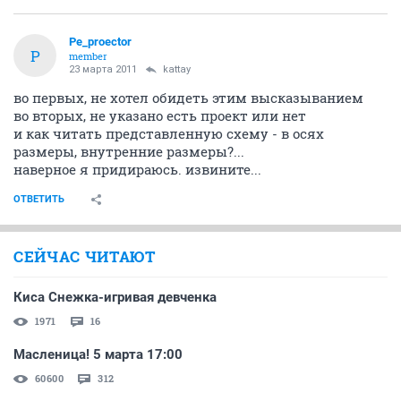
Pe_proector
P
member
23 марта 2011
kattay
во первых, не хотел обидеть этим высказыванием
во вторых, не указано есть проект или нет
и как читать представленную схему - в осях
размеры, внутренние размеры?...
наверное я придираюсь. извините...
ОТВЕТИТЬ
СЕЙЧАС ЧИТАЮТ
Киса Снежка-игривая девченка
1971
16
Масленица! 5 марта 17:00
60600
312