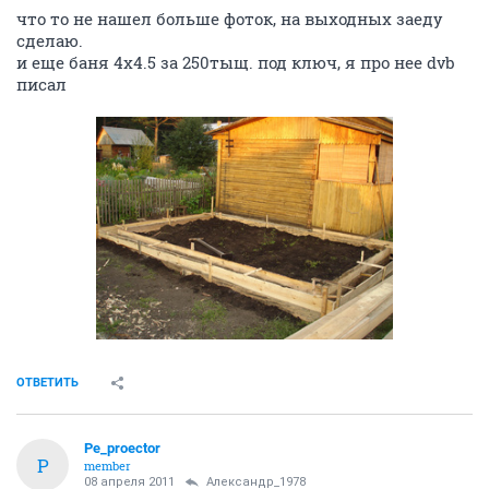
что то не нашел больше фоток, на выходных заеду
сделаю.
и еще баня 4х4.5 за 250тыщ. под ключ, я про нее dvb
писал
ОТВЕТИТЬ
Pe_proector
P
member
08 апреля 2011
Александр_1978