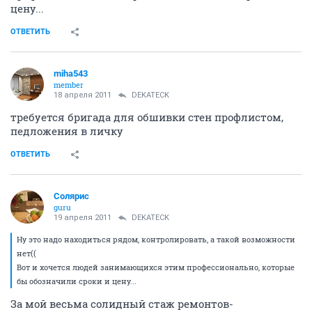
цену...
ОТВЕТИТЬ
miha543
member
18 апреля 2011
DEKATECK
требуется бригада для обшивки стен профлистом,
педложения в личку
ОТВЕТИТЬ
Солярис
guru
19 апреля 2011
DEKATECK
Ну это надо находиться рядом, контролировать, а такой возможности
нет((
Вот и хочется людей занимающихся этим профессионально, которые
бы обозначили сроки и цену...
За мой весьма солидный стаж ремонтов-