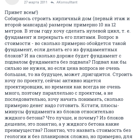
27 марта 2011
AKonsulltant
Привет всем!)
Собираюсь строить кирпичный дом (первый этаж и
второй-мансарда) размером примерно 10 на 12
метров. В этом году хочу сделать нулевой цикл, т. е.
фундамент и перекрыть его плитами. Вопрос в
стоимости - во сколько примерно обойдется такой
фундамент, если делать его из фундаментных
блоков? И на сколько дороже будет фундамент с
подвалом фундамента без подвала? Подвал как бы
сильно не нужен, но если цена вопроса не очень
большая, то на будущее, может ,пригодится. Строить
хочу по проекту, сейчас активно ищется
проектировщик, но времени как всегда не очень
много, поэтому параллельно с проектом, а не
последовательно, хочу начать понимать, сколько
примерно денег надо готовить. Кстати, плюсы-
минусы фундамента из блоков относительно
жидкого бетона? Что лучше, и почему? Из блоков
дешевле, это понятно, а у жидкого бетона какие
преимущества? Понятно, что назвать стоимость без
геологии и без планировок сложно, но примерно, для