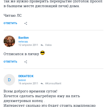
Так же нужно проверить перекрытие (потолок просел
в бывшем месте дислокаций печи) дома.
Читаю ЛС
ОТВЕТИТЬ
Bastion
veteran
12 апреля 2011
Vaka
Отписался в личку
ОТВЕТИТЬ
DEKATECK
D
junior
16 апреля 2011
AKonsulltant
Всем доброго времени суток!
Хочется сделать выгребную яму на пять
двухметровых колец .
Интересует сколько это будет стоить комплексно