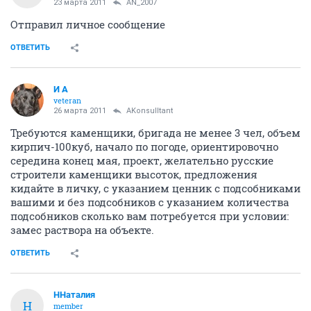
23 марта 2011
AN_2007
Отправил личное сообщение
ОТВЕТИТЬ
И А
veteran
26 марта 2011
AKonsulltant
Требуются каменщики, бригада не менее 3 чел, объем
кирпич-100куб, начало по погоде, ориентировочно
середина конец мая, проект, желательно русские
строители каменщики высоток, предложения
кидайте в личку, с указанием ценник с подсобниками
вашими и без подсобников с указанием количества
подсобников сколько вам потребуется при условии:
замес раствора на объекте.
ОТВЕТИТЬ
ННаталия
Н
member