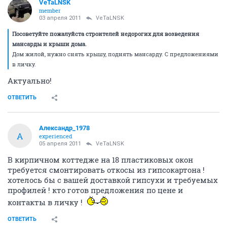
VeTaLNSK
member
03 апреля 2011
VeTaLNSK
Посоветуйте пожалуйста строителей недорогих для возведения
мансарды и крыши дома.
Дом жилой, нужно снять крышу, поднять мансарду. С предложениями
в личку.
Актуально!
ОТВЕТИТЬ
Александр_1978
А
experienced
05 апреля 2011
VeTaLNSK
В кирпичном коттедже на 18 пластиковых окон
требуется смонтировать откосы из гипсокартона !
хотелось бы с вашей доставкой гипсухи и требуемых
профилей ! кто готов предложения по цене и
контакты в личку !
ОТВЕТИТЬ