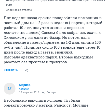
ямы....
Спасибо за ответы!
Две недели назад срочно понадобился помошник в
частный дом на 1-2 раза в неделю.( парень, который
работал 10 лет, получил жилье и переехал
достаточно далеко).Совсем было собралась ехать к
Хилокскому, на джигит-базар. Но потом дала
обьявление в газету,"примем на 1-2 дня, оплата 100
руб в час". Приняла около 100 звонков(еще через 10
дней после выхода газеты звонили).
Выбрала адекватного парня. Вторые выходные
работает без проблем и прекуров.
ОТВЕТИТЬ
МарияZ
М
activist
18 апреля 2011
Солярис
Необходимо выкопать колодец. Глубина
ориентировочно 8 метров. Район ст. Мочище.