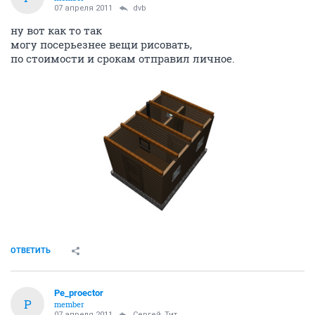
07 апреля 2011
dvb
ну вот как то так
могу посерьезнее вещи рисовать,
по стоимости и срокам отправил личное.
ОТВЕТИТЬ
Pe_proector
P
member
07 апреля 2011
Сергей_Тит