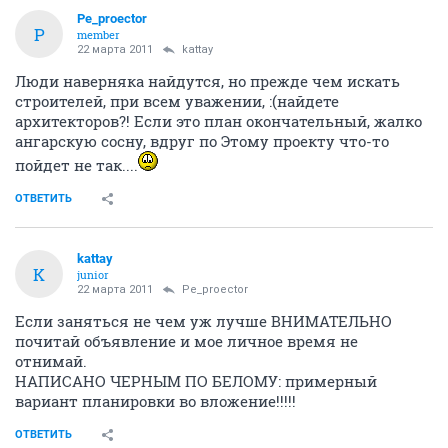
Pe_proector
P
member
22 марта 2011
kattay
Люди наверняка найдутся, но прежде чем искать
строителей, при всем уважении, :(найдете
архитекторов?! Если это план окончательный, жалко
ангарскую сосну, вдруг по Этому проекту что-то
пойдет не так....
ОТВЕТИТЬ
kattay
K
junior
22 марта 2011
Pe_proector
Если заняться не чем уж лучше ВНИМАТЕЛЬНО
почитай объявление и мое личное время не
отнимай.
НАПИСАНО ЧЕРНЫМ ПО БЕЛОМУ: примерный
вариант планировки во вложение!!!!!
ОТВЕТИТЬ