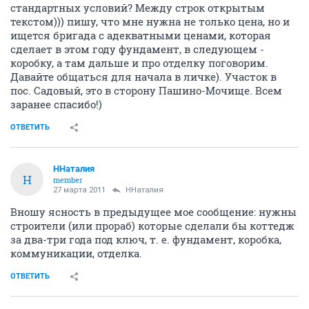
стандартных условий? Между строк открытым
текстом))) пишу, что мне нужна не только цена, но и
ищется бригада с адекватными ценами, которая
сделает в этом году фундамент, в следующем -
коробку, а там дальше и про отделку поговорим.
Давайте общаться для начала в личке). Участок в
пос. Садовый, это в сторону Пашино-Мочище. Всем
заранее спасибо!)
ОТВЕТИТЬ
ННаталия
Н
member
27 марта 2011
ННаталия
Вношу ясность в предыдущее мое сообщение: нужны
строители (или прораб) которые сделали бы коттедж
за два-три года под ключ, т. е. фундамент, коробка,
коммуникации, отделка.
ОТВЕТИТЬ