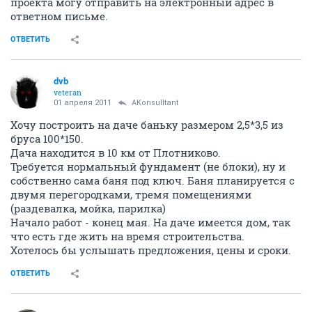
проекта могу отправить на электронный адрес в
ответном письме.
ОТВЕТИТЬ
dvb
veteran
01 апреля 2011
AKonsulltant
Хочу построить на даче баньку размером 2,5*3,5 из
бруса 100*150.
Дача находится в 10 км от Плотниково.
Требуется нормальный фундамент (не блоки), ну и
собственно сама баня под ключ. Баня планируется с
двумя перегородками, тремя помещениями
(раздевалка, мойка, парилка)
Начало работ - конец мая. На даче имеется дом, так
что есть где жить на время строительства.
Хотелось бы услышать предложения, цены и сроки.
ОТВЕТИТЬ