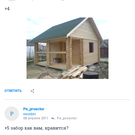
+4
ОТВЕТИТЬ
Pe_proector
P
member
08 апреля 2011
Pe_proector
+5 забор как вам, нравится?