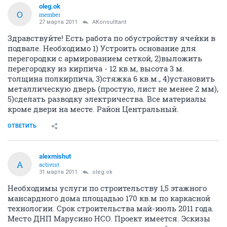
oleg.ok
O
member
27 марта 2011
AKonsulltant
Здравствуйте! Есть работа по обустройству ячейки в
подвале. Необходимо 1) Устроить основание для
перегородки с армированием сеткой, 2)выложить
перегородку из кирпича - 12 кв.м, высота 3 м.
толщина полкирпича, 3)стяжка 6 кв.м., 4)установить
металлическую дверь (простую, лист не менее 2 мм),
5)сделать разводку электричества. Все материалы
кроме двери на месте. Район Центральный.
ОТВЕТИТЬ
alexmishut
A
activist
31 марта 2011
oleg.ok
Необходимы услуги по строительству 1,5 этажного
мансардного дома площадью 170 кв.м по каркасной
технологии. Срок строительства май-июль 2011 года.
Место ДНП Марусино НСО. Проект имеется. Эскизы