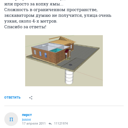
или просто за копку ямы...
Сложность в ограниченном пространстве,
экскаватором думаю не получится, улица очень
узкая, около 4-х метров.
Спасибо за ответы!
ОТВЕТИТЬ
перст
П
junior
17 апреля 2011
11121974