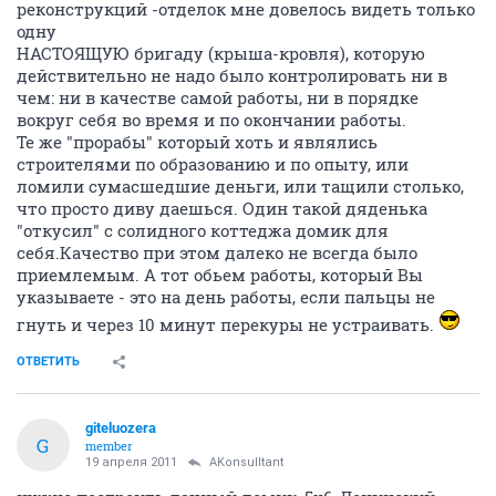
реконструкций -отделок мне довелось видеть только
одну
НАСТОЯЩУЮ бригаду (крыша-кровля), которую
действительно не надо было контролировать ни в
чем: ни в качестве самой работы, ни в порядке
вокруг себя во время и по окончании работы.
Те же "прорабы" который хоть и являлись
строителями по образованию и по опыту, или
ломили сумасшедшие деньги, или тащили столько,
что просто диву даешься. Один такой дяденька
"откусил" с солидного коттеджа домик для
себя.Качество при этом далеко не всегда было
приемлемым. А тот обьем работы, который Вы
указываете - это на день работы, если пальцы не
гнуть и через 10 минут перекуры не устраивать.
ОТВЕТИТЬ
giteluozera
G
member
19 апреля 2011
AKonsulltant