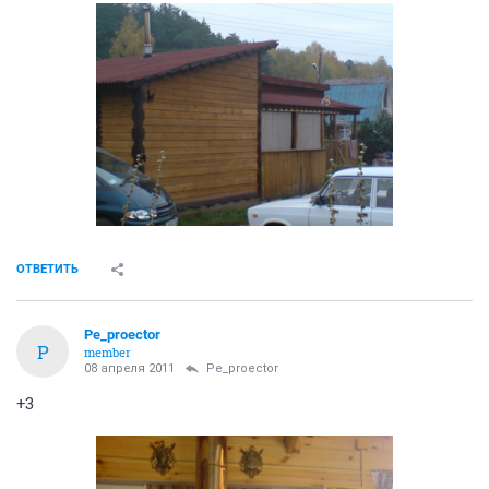
ОТВЕТИТЬ
Pe_proector
P
member
08 апреля 2011
Pe_proector
+3