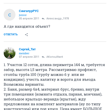
СингапурРУС
С
junior
05 апреля 2011
Александр_1978
А где находится объект?
ОТВЕТИТЬ
Сергей_Тит
member
07 апреля 2011
AKonsulltant
1. Участок 12 соток, длина периметра 144 м, требуется
забор, высота 1,5 метра. Рассматриваю профлист,
столбы труба 100 (трубу можно б.у. или не
кондицию), учесть калитку и ворота для въезда.
Возможны варианты.
2. Баня, размер 6х4, материал брус, бревно, внутри
три помещения (комната отдыха, парная, моечная),
небольшое крыльцо-веранда (крытая), жду
предложения на комплект материалов (ну по типу
конструктора) или под ключ. Цена имеет БОЛЬШОЕ