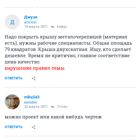
Джузи
Д
activist
18 марта 2011
kattay
Надо покрыть крышу металочерепицей (материал
есть), нужны рабочие cпециалисты. Общая площадь
79 квадратов. Крыша двухскатная. Ищу, кто сделает
дешевле. Время не критично, главное соответствие
цена-качество.
нарушение правил темы
ОТВЕТИТЬ
miha543
member
20 марта 2011
71niks
можно проект или какой нибудь чертеж
ОТВЕТИТЬ